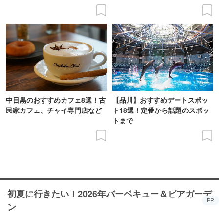
中目黒のおすすめカフェ8選！古
【品川】おすすめデートスポッ
民家カフェ、チャイ専門店など
ト18選！定番から話題のスポッ
トまで
初夏に行きたい！2026年バーベキュー＆ビアガーデ
PR
ン