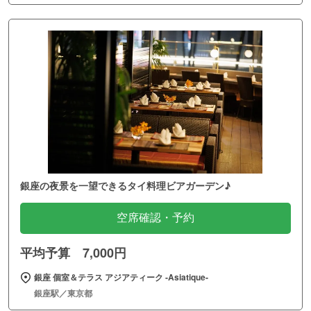
銀座の夜景を一望できるタイ料理ビアガーデン♪
空席確認・予約
平均予算 7,000円
銀座 個室＆テラス アジアティーク ‐Asiatique‐
銀座駅／東京都