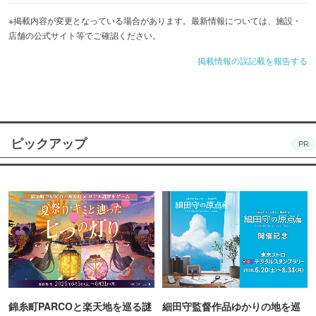
※掲載内容が変更となっている場合があります。最新情報については、施設・
店舗の公式サイト等でご確認ください。
掲載情報の誤記載を報告する
ピックアップ
PR
錦糸町PARCOと楽天地を巡る謎
細田守監督作品ゆかりの地を巡