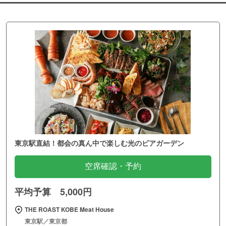
東京駅直結！都会の真ん中で楽しむ光のビアガーデン
空席確認・予約
平均予算 5,000円
THE ROAST KOBE Meat House
東京駅／東京都