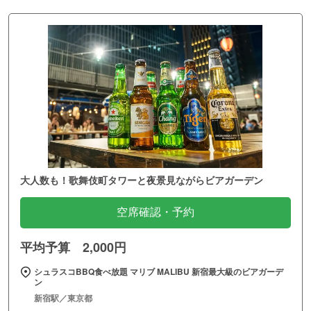
大人数も！歌舞伎町タワーと夜景見ながらビアガーデン
空席確認・予約
平均予算 2,000円
シュラスコBBQ食べ放題 マリブ MALIBU 新宿最大級のビアガーデ
ン
新宿駅／東京都