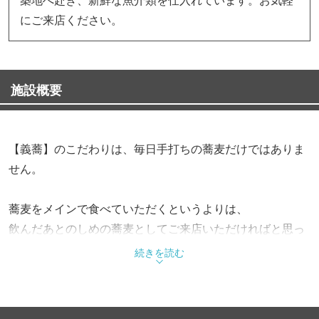
にご来店ください。
施設概要
【義蕎】のこだわりは、毎日手打ちの蕎麦だけではありま
せん。
蕎麦をメインで食べていただくというよりは、
飲んだあとのしめの蕎麦としてご来店いただければと思っ
ております。
続きを読む
店主自ら毎朝築地へ赴き、新鮮な魚介類を仕入れていま