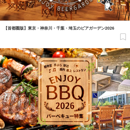
【首都圏版】東京・神奈川・千葉・埼玉のビアガーデン2026