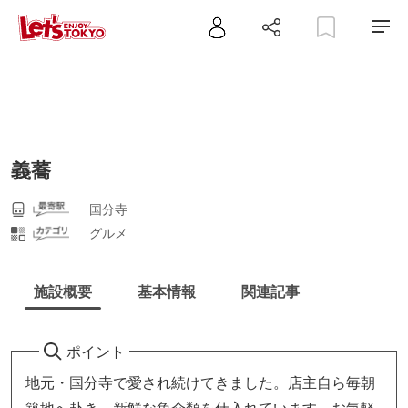
義蕎
国分寺
グルメ
施設概要
基本情報
関連記事
ポイント
地元・国分寺で愛され続けてきました。店主自ら毎朝
築地へ赴き、新鮮な魚介類を仕入れています。お気軽