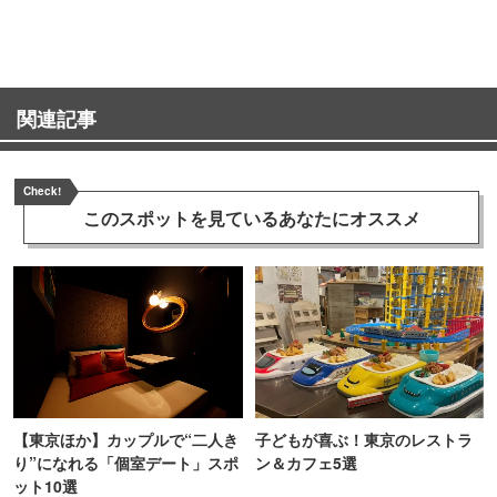
TOKYO
関連記事
Check!
このスポットを見ている
あなたにオススメ
【東京ほか】カップルで“二人き
子どもが喜ぶ！東京のレストラ
り”になれる「個室デート」スポ
ン＆カフェ5選
ット10選