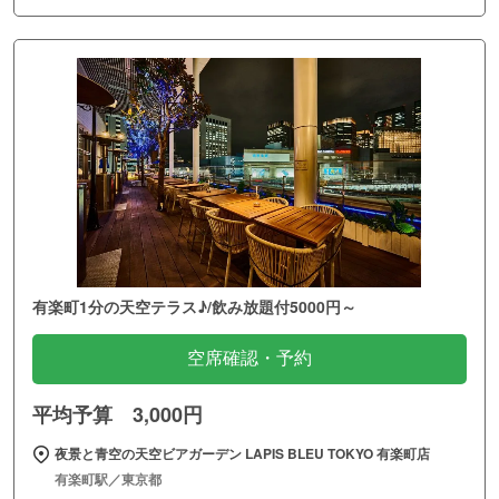
有楽町1分の天空テラス♪/飲み放題付5000円～
空席確認・予約
平均予算 3,000円
夜景と青空の天空ビアガーデン LAPIS BLEU TOKYO 有楽町店
有楽町駅／東京都