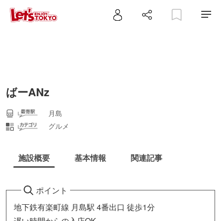
ばーANz
月島
グルメ
施設概要
基本情報
関連記事
ポイント
地下鉄有楽町線 月島駅 4番出口 徒歩1分
遅い時間からの入店OK