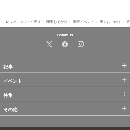
レッツエンジョイ東京
関東おでかけ
関東イベント
東京おでかけ
東
Follow Us
記事
イベント
特集
その他