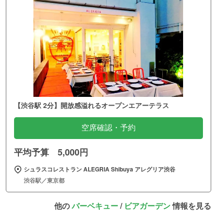
【渋谷駅 2分】開放感溢れるオープンエアーテラス
空席確認・予約
平均予算 5,000円
シュラスコレストラン ALEGRIA Shibuya アレグリア渋谷
渋谷駅／東京都
他の
バーベキュー
/
ビアガーデン
情報を見る