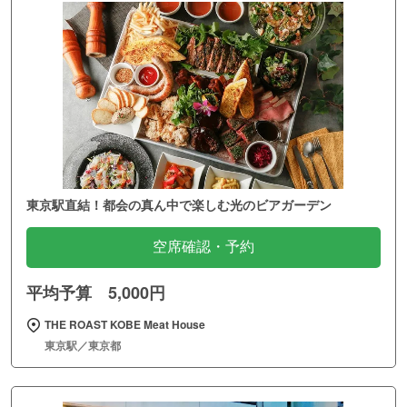
東京駅直結！都会の真ん中で楽しむ光のビアガーデン
空席確認・予約
平均予算 5,000円
THE ROAST KOBE Meat House
東京駅／東京都