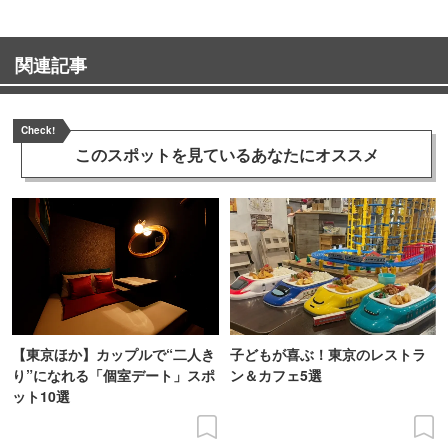
関連記事
Check!
このスポットを見ている
あなたにオススメ
【東京ほか】カップルで“二人き
子どもが喜ぶ！東京のレストラ
り”になれる「個室デート」スポ
ン＆カフェ5選
ット10選