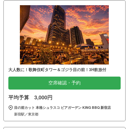
大人数に！歌舞伎町タワー＆ゴジラ目の前！3H飲放付
空席確認・予約
平均予算 3,000円
目の前カット 本格シュラスコ ビアガーデン KING BBQ 新宿店
新宿駅／東京都