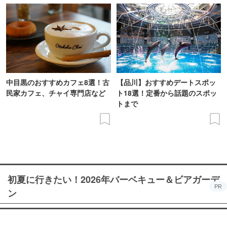
中目黒のおすすめカフェ8選！古
【品川】おすすめデートスポッ
民家カフェ、チャイ専門店など
ト18選！定番から話題のスポッ
トまで
初夏に行きたい！2026年バーベキュー＆ビアガーデ
PR
ン