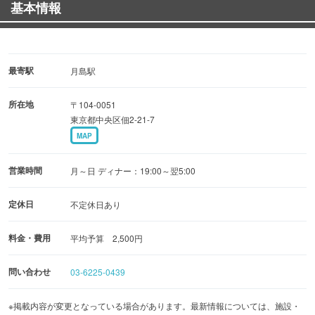
基本情報
ュー」など、手間ひまかけた逸品メニューは見逃せませ
ん。
最寄駅
月島駅
所在地
〒104-0051
東京都中央区佃2-21-7
MAP
営業時間
月～日 ディナー：19:00～翌5:00
定休日
不定休日あり
料金・費用
平均予算 2,500円
問い合わせ
03-6225-0439
※掲載内容が変更となっている場合があります。最新情報については、施設・