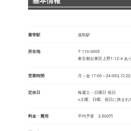
基本情報
最寄駅
湯島駅
所在地
〒110-0005
東京都台東区上野1-12-4 
営業時間
月～金 17:00～24:00(L.O.
定休日
毎週土・日曜日 祝日
※土曜、日曜、祝日に挟まれ
料金・費用
平均予算 3,500円