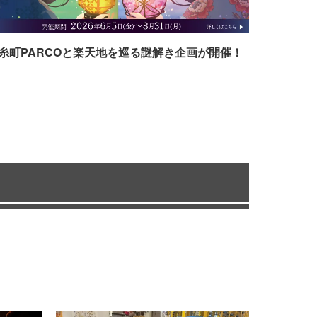
糸町PARCOと楽天地を巡る謎解き企画が開催！