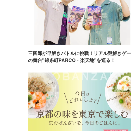
三四郎が早解きバトルに挑戦！リアル謎解きゲー
の舞台"錦糸町PARCO・楽天地"を巡る！