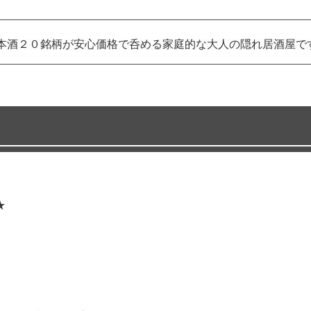
本酒２０銘柄が安心価格で呑める家庭的な大人の隠れ居酒屋で
★