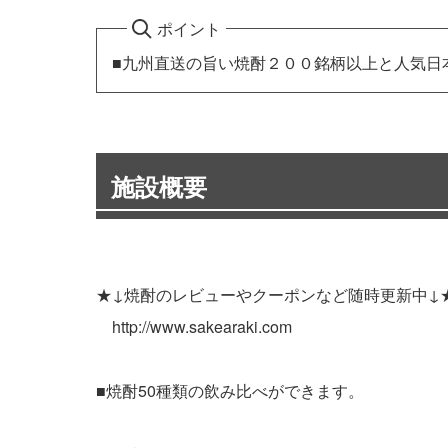
ポイント
■九州直送の旨い焼酎２００銘柄以上と人気日
施設概要
★↓焼酎のレビューやクーポンなど随時更新中↓
http://www.sakearaki.com
■焼酎50種類の飲み比べができます。