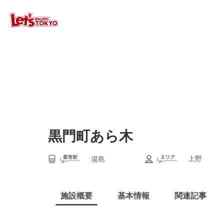
黒門町あら木
上野
湯島
施設概要
基本情報
関連記事