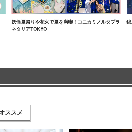
イ
妖怪夏祭りや花火で夏を満喫！コニカミノルタプラ
錦
ネタリアTOKYO
オススメ