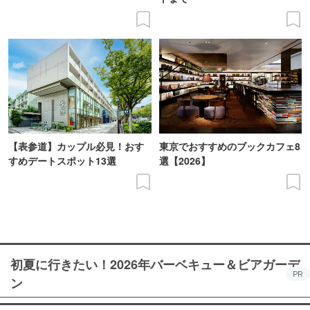
【表参道】カップル必見！おす
東京でおすすめのブックカフェ8
すめデートスポット13選
選【2026】
初夏に行きたい！2026年バーベキュー＆ビアガーデ
PR
ン