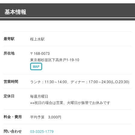
基本情報
最寄駅
桜上水駅
所在地
〒168-0073
東京都杉並区下高井戸1-19-10
MAP
営業時間
ランチ：11:30～14:00、ディナー：17:00～24:30(L.O.23:30)
定休日
毎週月曜日
※※祝日の場合は営業、火曜日が振替でお休みです
料金・費用
平均予算 3,000円
問い合わせ
03-3325-1779