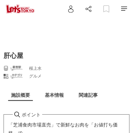
肝心屋
桜上水
グルメ
施設概要
基本情報
関連記事
ポイント
「芝浦食肉市場直売」で新鮮なお肉を「お値打ち価
格」で