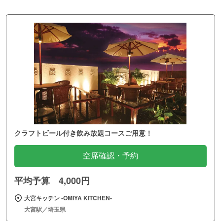
クラフトビール付き飲み放題コースご用意！
空席確認・予約
平均予算 4,000円
大宮キッチン ‐OMIYA KITCHEN‐
大宮駅／埼玉県