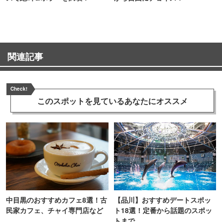
関連記事
Check!
このスポットを見ている
あなたにオススメ
中目黒のおすすめカフェ8選！古
【品川】おすすめデートスポッ
民家カフェ、チャイ専門店など
ト18選！定番から話題のスポッ
トまで