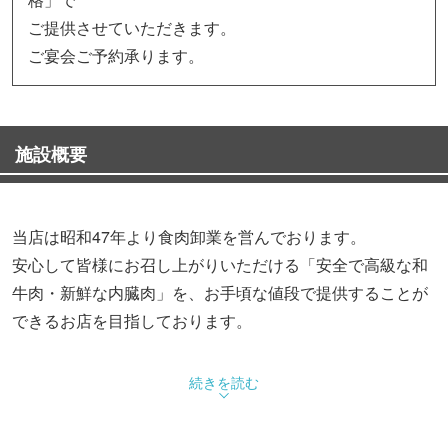
ご提供させていただきます。
ご宴会ご予約承ります。
施設概要
当店は昭和47年より食肉卸業を営んでおります。
安心して皆様にお召し上がりいただける「安全で高級な和
牛肉・新鮮な内臓肉」を、お手頃な値段で提供することが
できるお店を目指しております。
≪忘新年会、歓送迎会、ご宴会ご予約承ります≫
続きを読む