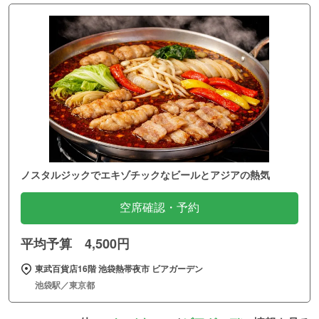
ノスタルジックでエキゾチックなビールとアジアの熱気
空席確認・予約
平均予算 4,500円
東武百貨店16階 池袋熱帯夜市 ビアガーデン
池袋駅／東京都