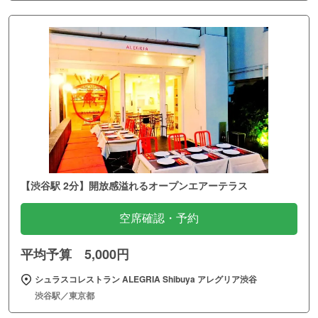
【渋谷駅 2分】開放感溢れるオープンエアーテラス
空席確認・予約
平均予算 5,000円
シュラスコレストラン ALEGRIA Shibuya アレグリア渋谷
渋谷駅／東京都