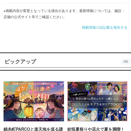
※掲載内容が変更となっている場合があります。最新情報については、施設・
店舗の公式サイト等でご確認ください。
掲載情報の誤記載を報告する
ピックアップ
PR
錦糸町PARCOと楽天地を巡る謎
妖怪夏祭りや花火で夏を満喫！