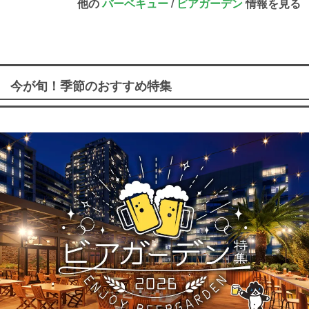
他の
バーベキュー
/
ビアガーデン
情報を見る
今が旬！季節のおすすめ特集