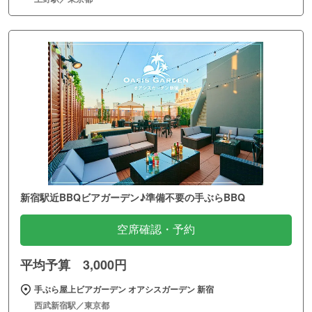
新宿駅近BBQビアガーデン♪準備不要の手ぶらBBQ
空席確認・予約
平均予算 3,000円
手ぶら屋上ビアガーデン オアシスガーデン 新宿
西武新宿駅／東京都