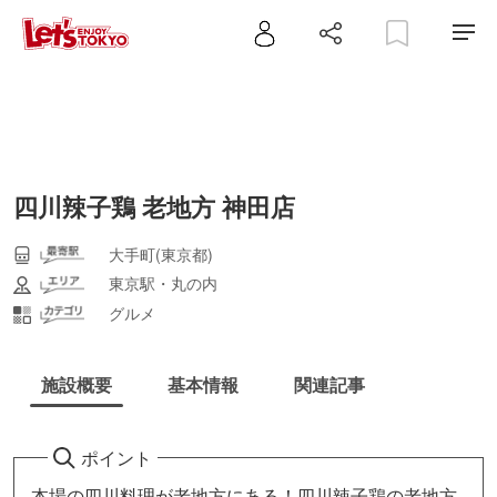
四川辣子鶏 老地方 神田店
大手町(東京都)
東京駅・丸の内
グルメ
施設概要
基本情報
関連記事
ポイント
本場の四川料理が老地方にある！四川辣子鶏の老地方