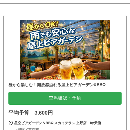
昼から楽しむ！開放感溢れる屋上ビアガーデン&BBQ
空席確認・予約
平均予算 3,600円
星空ビアガーデン＆BBQ スカイテラス 上野店 by天龍
上野駅／東京都