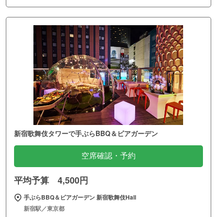
新宿歌舞伎タワーで手ぶらBBQ＆ビアガーデン
空席確認・予約
平均予算 4,500円
手ぶらBBQ＆ビアガーデン 新宿歌舞伎Hall
新宿駅／東京都