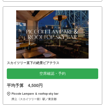
スカイツリー直下の絶景ビアテラス
空席確認・予約
平均予算 4,500円
Piccole Lampare ＆ rooftop sky bar
押上〈スカイツリー前〉駅／東京都