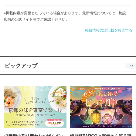
※掲載内容が変更となっている場合があります。最新情報については、施設・
店舗の公式サイト等でご確認ください。
掲載情報の誤記載を報告する
ピックアップ
PR
17種類の彩り豊かなおばんざい
錦糸町PARCOと楽天地を巡る謎