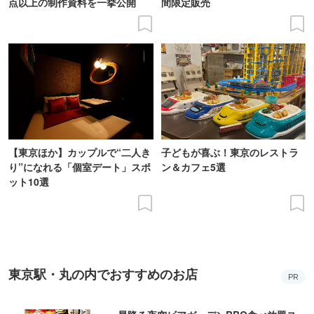
点以上の制作資料を一挙公開
間限定販売
【東京ほか】カップルで“二人き
子どもが喜ぶ！東京のレストラ
り”になれる「個室デート」スポ
ン＆カフェ5選
ット10選
東京駅・丸の内でおすすめのお店
PR