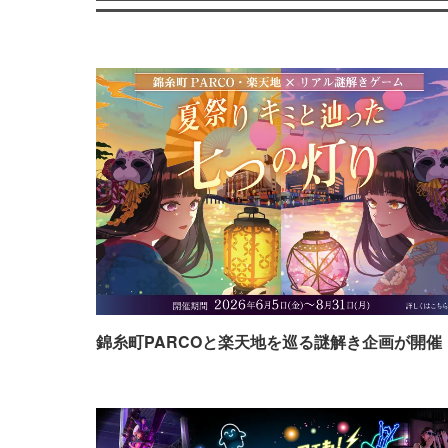
錦糸町PARCOと楽天地を巡る謎解き企画が開催