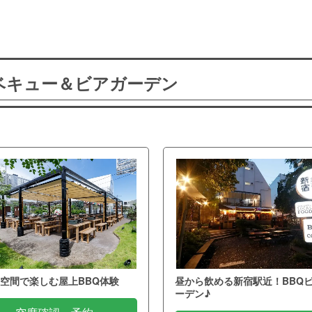
ーベキュー＆ビアガーデン
空間で楽しむ屋上BBQ体験
昼から飲める新宿駅近！BBQ
ーデン♪