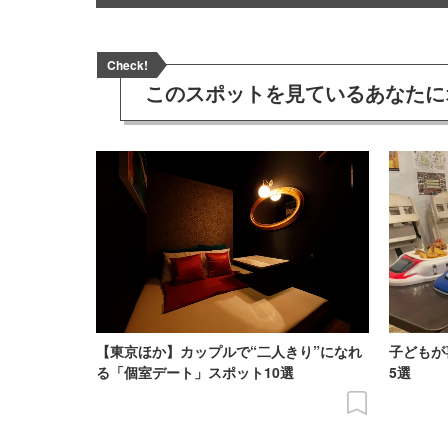
Check!
このスポットを見ている
あなたに
【東京ほか】カップルで“二人きり”になれ
子どもが
る「個室デート」スポット10選
5選