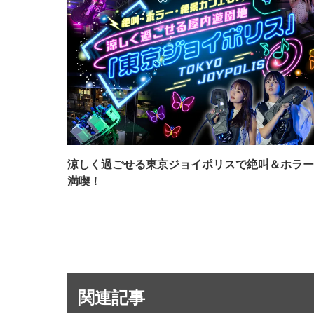
涼しく過ごせる東京ジョイポリスで絶叫＆ホラー
満喫！
関連記事