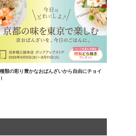
7種類の彩り豊かなおばんざいから自由にチョイ
！