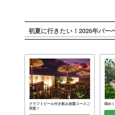
初夏に行きたい！2026年バ
クラフトビール付き飲み放題コースご
煌めく
用意！