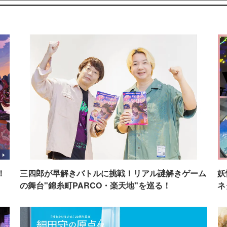
！
三四郎が早解きバトルに挑戦！リアル謎解きゲーム
妖
の舞台"錦糸町PARCO・楽天地"を巡る！
ネ