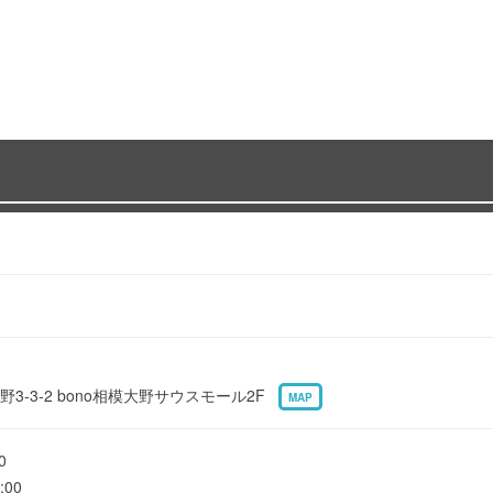
-3-2 bono相模大野サウスモール2F
MAP
0
00