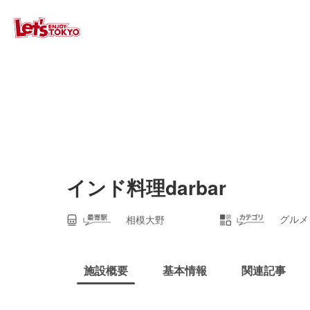
インド料理darbar
グルメ
相模大野
施設概要
基本情報
関連記事