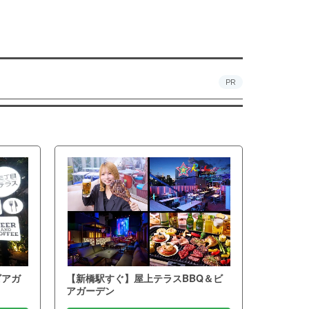
PR
ビアガ
【新橋駅すぐ】屋上テラスBBQ＆ビ
アガーデン