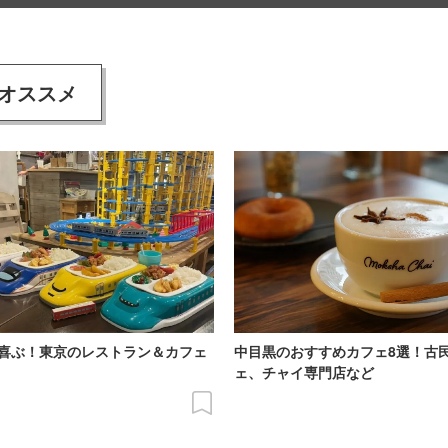
オススメ
喜ぶ！東京のレストラン＆カフェ
中目黒のおすすめカフェ8選！古
ェ、チャイ専門店など