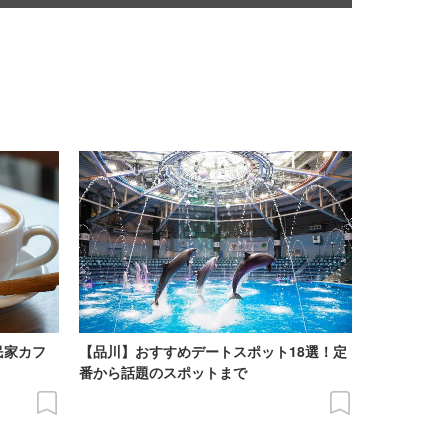
民家カフ
【品川】おすすめデートスポット18選！定
番から話題のスポットまで