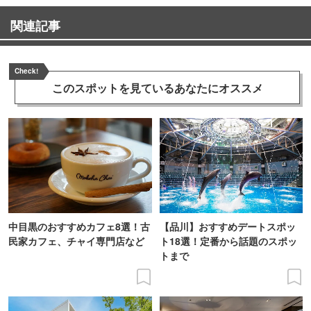
関連記事
Check!
このスポットを見ている
あなたにオススメ
中目黒のおすすめカフェ8選！古
【品川】おすすめデートスポッ
民家カフェ、チャイ専門店など
ト18選！定番から話題のスポッ
トまで