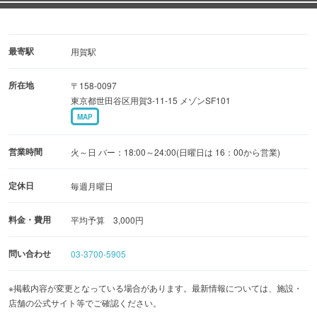
最寄駅
用賀駅
所在地
〒158-0097
東京都世田谷区用賀3-11-15 メゾンSF101
MAP
営業時間
火～日 バー：18:00～24:00(日曜日は 16：00から営業)
定休日
毎週月曜日
料金・費用
平均予算 3,000円
問い合わせ
03-3700-5905
※掲載内容が変更となっている場合があります。最新情報については、施設・
店舗の公式サイト等でご確認ください。