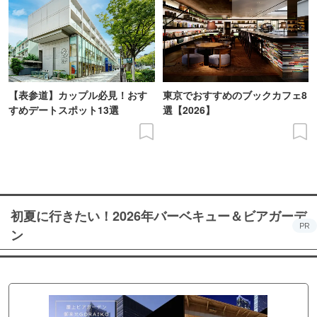
【表参道】カップル必見！おす
東京でおすすめのブックカフェ8
すめデートスポット13選
選【2026】
初夏に行きたい！2026年バーベキュー＆ビアガーデ
PR
ン