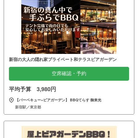
新宿の大人の隠れ家プライベート和テラスビアガーデン
空席確認・予約
平均予算 3,980円
【バーベキュー×ビアガーデン】 BBQてらす 御来光
新宿駅／東京都