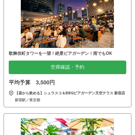
歌舞伎町タワーを一望！絶景ビアガーデン！雨でもOK
空席確認・予約
平均予算 3,500円
【昼から飲める】シュラスコ＆BBQビアガーデン天空テラス 新宿店
新宿駅／東京都