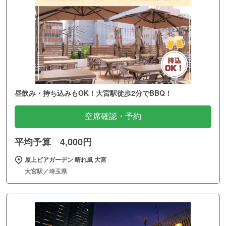
昼飲み・持ち込みもOK！大宮駅徒歩2分でBBQ！
空席確認・予約
平均予算 4,000円
屋上ビアガーデン 晴れ風 大宮
大宮駅／埼玉県