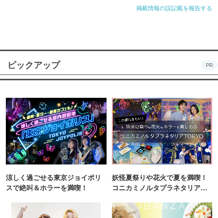
掲載情報の誤記載を報告する
ピックアップ
PR
涼しく過ごせる東京ジョイポリ
妖怪夏祭りや花火で夏を満喫！
スで絶叫＆ホラーを満喫！
コニカミノルタプラネタリア
TOKYO