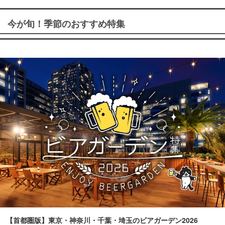
今が旬！季節のおすすめ特集
【首都圏版】東京・神奈川・千葉・埼玉のビアガーデン2026