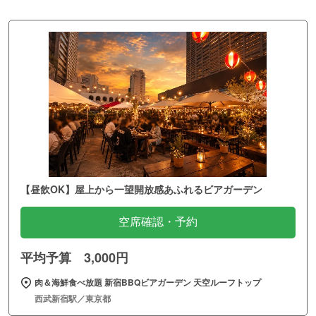
【昼飲OK】屋上から一望開放感あふれるビアガーデン
空席確認・予約
平均予算 3,000円
肉＆海鮮食べ放題 新宿BBQビアガーデン 天空ルーフトップ
西武新宿駅／東京都