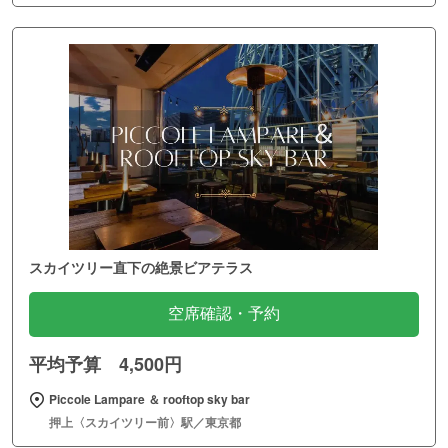
スカイツリー直下の絶景ビアテラス
空席確認・予約
平均予算 4,500円
Piccole Lampare ＆ rooftop sky bar
押上〈スカイツリー前〉駅／東京都