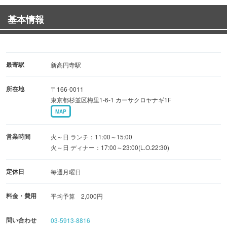
基本情報
最寄駅
新高円寺駅
所在地
〒166-0011
東京都杉並区梅里1-6-1 カーサクロヤナギ1F
MAP
営業時間
火～日 ランチ：11:00～15:00
火～日 ディナー：17:00～23:00(L.O.22:30)
定休日
毎週月曜日
料金・費用
平均予算 2,000円
問い合わせ
03-5913-8816