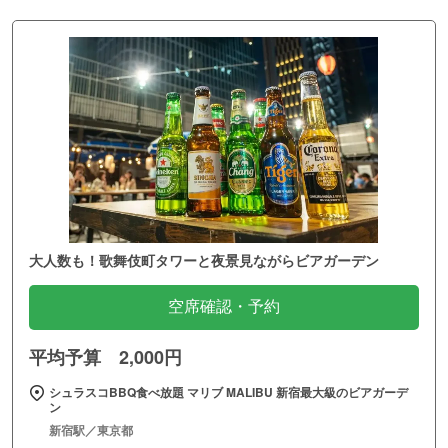
大人数も！歌舞伎町タワーと夜景見ながらビアガーデン
空席確認・予約
平均予算 2,000円
シュラスコBBQ食べ放題 マリブ MALIBU 新宿最大級のビアガーデ
ン
新宿駅／東京都