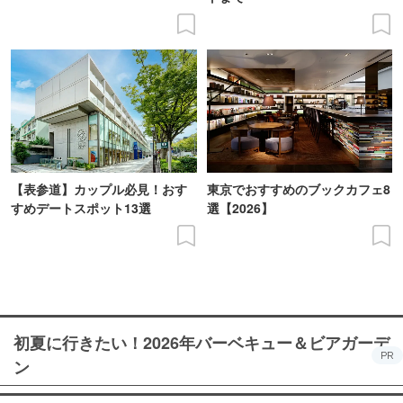
【表参道】カップル必見！おす
東京でおすすめのブックカフェ8
すめデートスポット13選
選【2026】
初夏に行きたい！2026年バーベキュー＆ビアガーデ
PR
ン