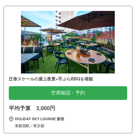
圧巻スケールの屋上夜景×手ぶらBBQを堪能
空席確認・予約
平均予算 3,000円
HOLIDAY SKY LOUNGE 新宿
東新宿駅／東京都