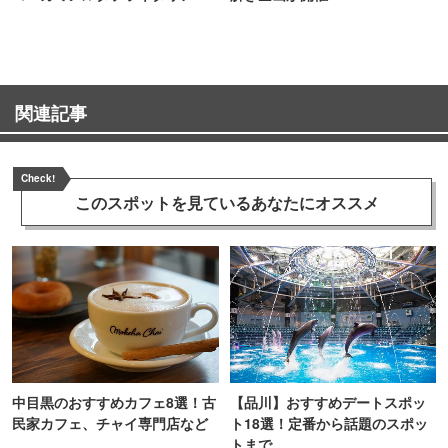
TOKYO
関連記事
Check!
このスポットを見ている
あなたにオススメ
中目黒のおすすめカフェ8選！古
【品川】おすすめデートスポッ
民家カフェ、チャイ専門店など
ト18選！定番から話題のスポッ
トまで