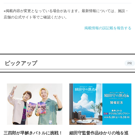
※掲載内容が変更となっている場合があります。最新情報については、施設・
店舗の公式サイト等でご確認ください。
掲載情報の誤記載を報告する
ピックアップ
PR
三四郎が早解きバトルに挑戦！
細田守監督作品ゆかりの地を巡