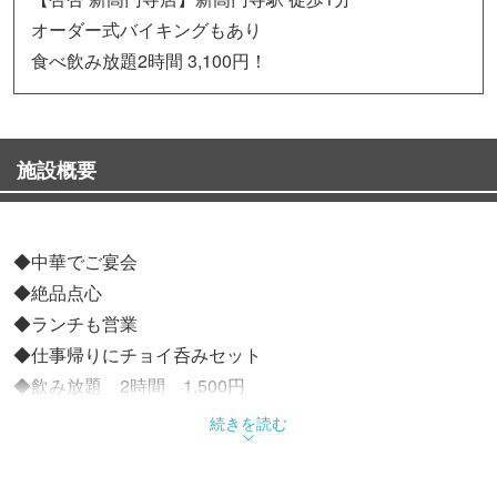
オーダー式バイキングもあり
食べ飲み放題2時間 3,100円！
施設概要
◆中華でご宴会
◆絶品点心
◆ランチも営業
◆仕事帰りにチョイ呑みセット
◆飲み放題 2時間 1,500円
続きを読む