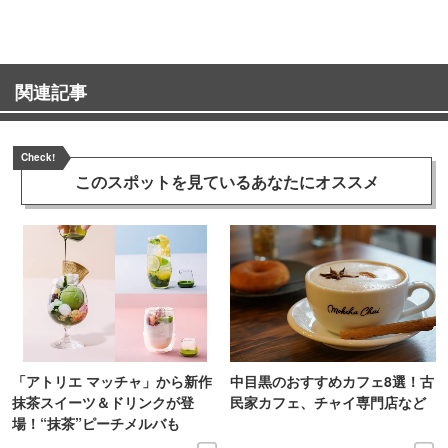
関連記事
Check!
このスポットを見ている
あなたにオススメ
「アトリエ マッチャ」から新作
中目黒のおすすめカフェ8選！古
抹茶スイーツ＆ドリンクが登
民家カフェ、チャイ専門店など
場！“抹茶”ピーチメルバも