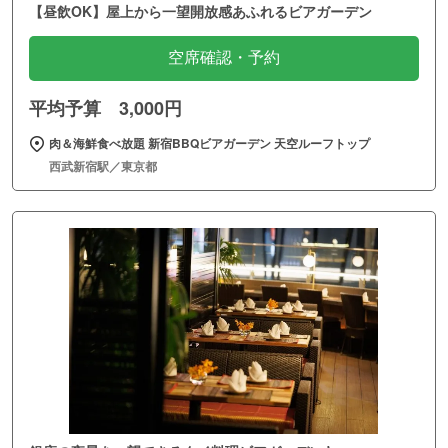
【昼飲OK】屋上から一望開放感あふれるビアガーデン
空席確認・予約
平均予算 3,000円
肉＆海鮮食べ放題 新宿BBQビアガーデン 天空ルーフトップ
西武新宿駅／東京都