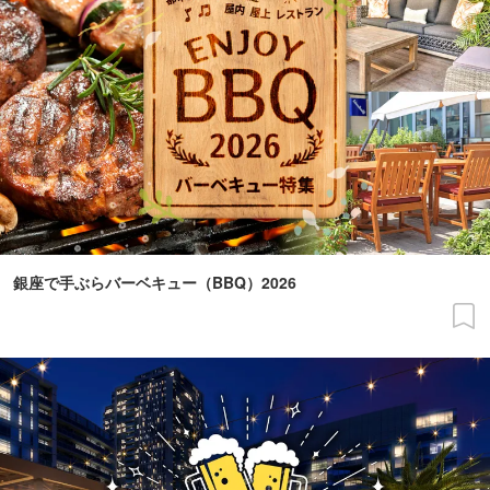
銀座で手ぶらバーベキュー（BBQ）2026