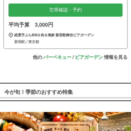
空席確認・予約
平均予算 3,000円
絶景手ぶらBBQ 肉＆海鮮 新宿歌舞伎ビアガーデン
新宿駅／東京都
他の
バーベキュー
/
ビアガーデン
情報を見る
今が旬！季節のおすすめ特集