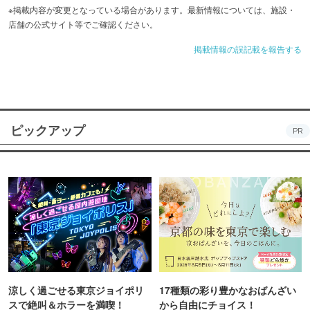
※掲載内容が変更となっている場合があります。最新情報については、施設・
店舗の公式サイト等でご確認ください。
掲載情報の誤記載を報告する
ピックアップ
PR
涼しく過ごせる東京ジョイポリ
17種類の彩り豊かなおばんざい
スで絶叫＆ホラーを満喫！
から自由にチョイス！