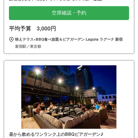
空席確認・予約
平均予算 3,000円
映えテラス×BBQ食べ放題＆ビアガーデン Laguna ラグーナ 新宿
新宿駅／東京都
昼から飲めるワンランク上のBBQビアガーデン♪