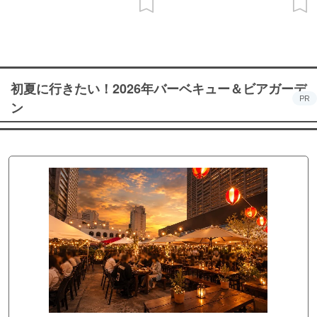
初夏に行きたい！2026年バーベキュー＆ビアガーデ
PR
ン