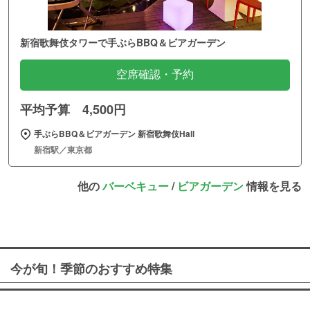
新宿歌舞伎タワーで手ぶらBBQ＆ビアガーデン
空席確認・予約
平均予算 4,500円
手ぶらBBQ＆ビアガーデン 新宿歌舞伎Hall
新宿駅／東京都
他の
バーベキュー
/
ビアガーデン
情報を見る
今が旬！季節のおすすめ特集