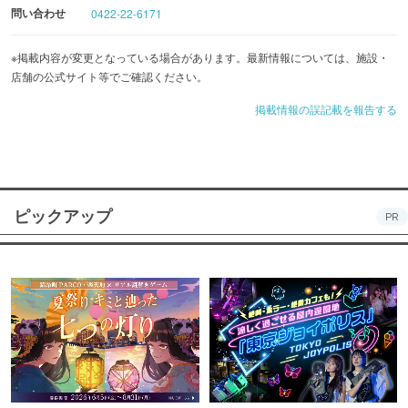
わせください♪
問い合わせ
0422-22-6171
※掲載内容が変更となっている場合があります。最新情報については、施設・
店舗の公式サイト等でご確認ください。
掲載情報の誤記載を報告する
ピックアップ
PR