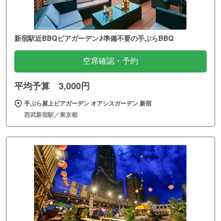
新宿駅近BBQビアガーデン♪準備不要の手ぶらBBQ
空席確認・予約
平均予算 3,000円
手ぶら屋上ビアガーデン オアシスガーデン 新宿
西武新宿駅／東京都