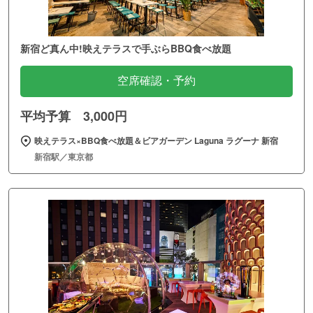
新宿ど真ん中!映えテラスで手ぶらBBQ食べ放題
空席確認・予約
平均予算 3,000円
映えテラス×BBQ食べ放題＆ビアガーデン Laguna ラグーナ 新宿
新宿駅／東京都