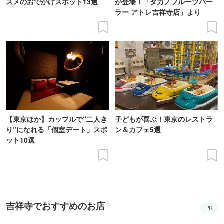
スメのおでかけスポット13選
が登場！「タカノフルーツパー
ラー アトレ吉祥寺店」より
【東京ほか】カップルで“二人き
子どもが喜ぶ！東京のレストラ
り”になれる「個室デート」スポ
ン＆カフェ5選
ット10選
吉祥寺でおすすめのお店
PR