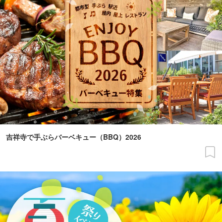
吉祥寺で手ぶらバーベキュー（BBQ）2026