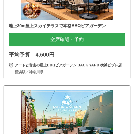
地上30m屋上スカイテラスで本格BBQビアガーデン
空席確認・予約
平均予算 4,500円
アートと音楽の屋上BBQビアガーデン BACK YARD 横浜ビブレ店
横浜駅／神奈川県