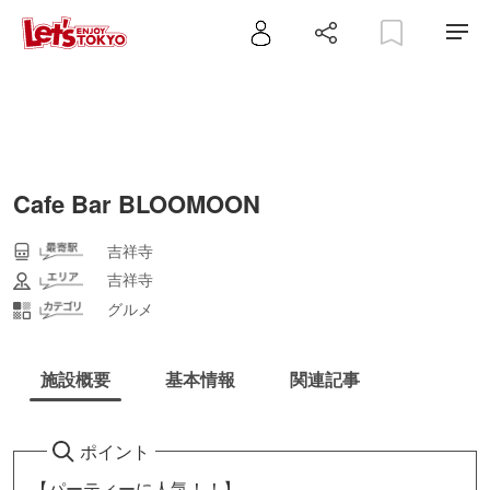
Cafe Bar BLOOMOON
吉祥寺
吉祥寺
グルメ
施設概要
基本情報
関連記事
ポイント
【パーティーに人気！！】