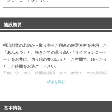
施設概要
明治創業の老舗から取り寄せた国産の厳選素材を使用した
「あんみつ」と、挽きたての薫り高い「サイフォンコーヒ
ー」をお共に、切り絵の並ぶ広々とした空間で、ゆったり
とした時間をお過ごし下さい。
予約、貸し切り、時間外利用、会合、教室としての利用等
ご相談下さい。
続きを読む
当店は赤ちゃん歓迎です。ベビーカーごと入店出来ます。
基本情報