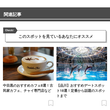
関連記事
Check!
このスポットを見ている
あなたにオススメ
中目黒のおすすめカフェ8選！古
【品川】おすすめデートスポッ
民家カフェ、チャイ専門店など
ト18選！定番から話題のスポッ
トまで