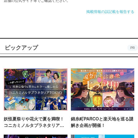
店舗の公式サイト等でご確認ください。
掲載情報の誤記載を報告する
ピックアップ
PR
妖怪夏祭りや花火で夏を満喫！
錦糸町PARCOと楽天地を巡る謎
コニカミノルタプラネタリア
解き企画が開催！
TOKYO