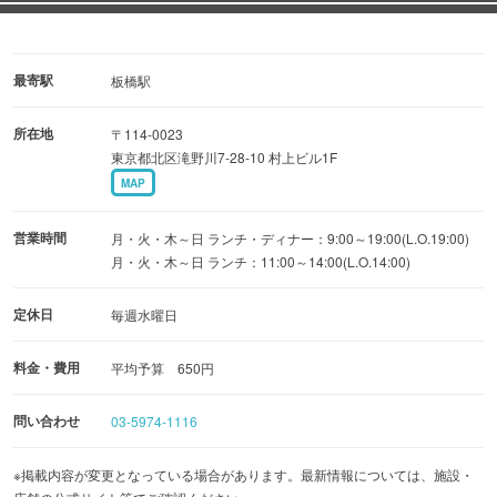
最寄駅
板橋駅
所在地
〒114-0023
東京都北区滝野川7-28-10 村上ビル1F
MAP
営業時間
月・火・木～日 ランチ・ディナー：9:00～19:00(L.O.19:00)
月・火・木～日 ランチ：11:00～14:00(L.O.14:00)
定休日
毎週水曜日
料金・費用
平均予算 650円
問い合わせ
03-5974-1116
※掲載内容が変更となっている場合があります。最新情報については、施設・