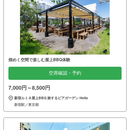
煌めく空間で楽しむ屋上BBQ体験
空席確認・予約
7,000円～8,500円
新宿ルミネ屋上BBQ 旅するビアガーデン Hello
新宿駅／東京都