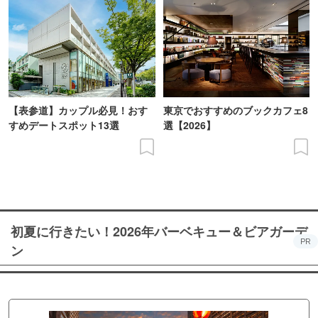
【表参道】カップル必見！おす
東京でおすすめのブックカフェ8
すめデートスポット13選
選【2026】
初夏に行きたい！2026年バーベキュー＆ビアガーデ
PR
ン