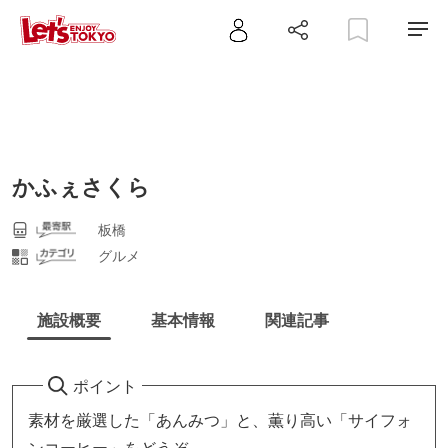
かふぇさくら
板橋
グルメ
施設概要
基本情報
関連記事
ポイント
素材を厳選した「あんみつ」と、薫り高い「サイフォ
ンコーヒー」をどうぞ。