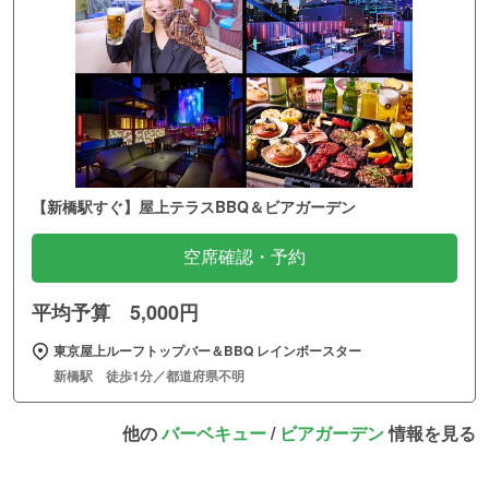
【新橋駅すぐ】屋上テラスBBQ＆ビアガーデン
空席確認・予約
平均予算 5,000円
東京屋上ルーフトップバー＆BBQ レインボースター
新橋駅 徒歩1分／都道府県不明
他の
バーベキュー
/
ビアガーデン
情報を見る