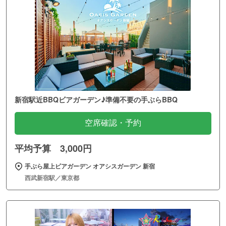
新宿駅近BBQビアガーデン♪準備不要の手ぶらBBQ
空席確認・予約
平均予算 3,000円
手ぶら屋上ビアガーデン オアシスガーデン 新宿
西武新宿駅／東京都