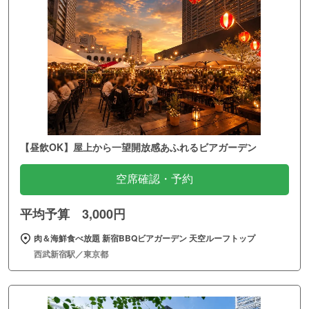
【昼飲OK】屋上から一望開放感あふれるビアガーデン
空席確認・予約
平均予算 3,000円
肉＆海鮮食べ放題 新宿BBQビアガーデン 天空ルーフトップ
西武新宿駅／東京都