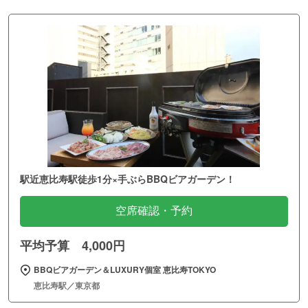
駅近恵比寿駅徒歩1分×手ぶらBBQビアガーデン！
空席確認・予約
平均予算 4,000円
BBQビアガーデン＆LUXURY個室 恵比寿TOKYO
恵比寿駅／東京都