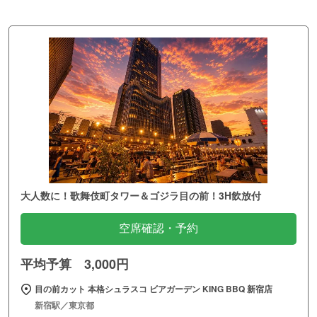
大人数に！歌舞伎町タワー＆ゴジラ目の前！3H飲放付
空席確認・予約
平均予算 3,000円
目の前カット 本格シュラスコ ビアガーデン KING BBQ 新宿店
新宿駅／東京都