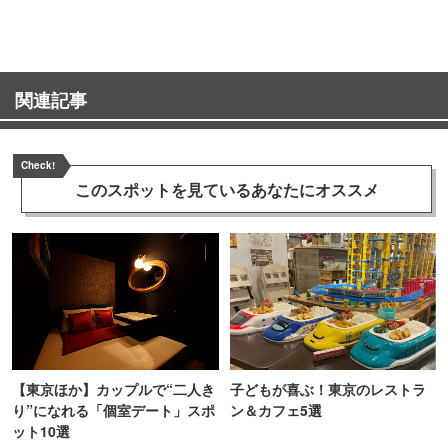
関連記事
Check!
このスポットを見ている
あなたにオススメ
【東京ほか】カップルで“二人き
子どもが喜ぶ！東京のレストラ
り”になれる「個室デート」スポ
ン＆カフェ5選
ット10選