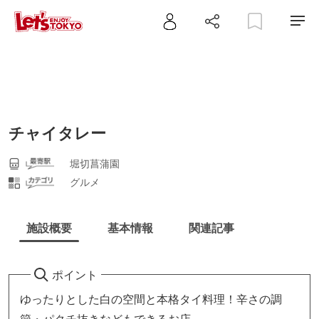
チャイタレー
堀切菖蒲園
グルメ
施設概要
基本情報
関連記事
ポイント
ゆったりとした白の空間と本格タイ料理！辛さの調
節・パクチ抜きなどもできるお店。