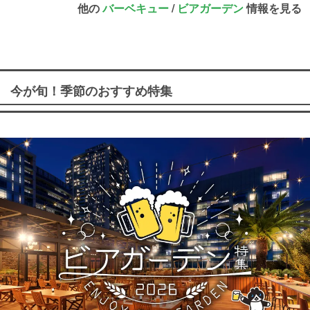
他の
バーベキュー
/
ビアガーデン
情報を見る
今が旬！季節のおすすめ特集