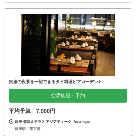
銀座の夜景を一望できるタイ料理ビアガーデン♪
空席確認・予約
平均予算 7,000円
銀座 個室＆テラス アジアティーク ‐Asiatique‐
銀座駅／東京都