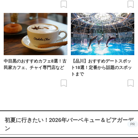
中目黒のおすすめカフェ8選！古
【品川】おすすめデートスポッ
民家カフェ、チャイ専門店など
ト18選！定番から話題のスポッ
トまで
初夏に行きたい！2026年バーベキュー＆ビアガーデ
PR
ン