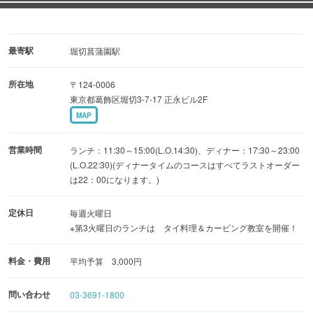
最寄駅
堀切菖蒲園駅
所在地
〒124-0006
東京都葛飾区堀切3-7-17 正永ビル2F
MAP
営業時間
ランチ：11:30～15:00(L.O.14:30)、ディナー：17:30～23:00
(L.O.22:30)(ディナータイムのコースはすべてラストオーダー
は22：00になります。)
定休日
毎週火曜日
※第3火曜日のランチは タイ料理＆カービング教室を開催！
料金・費用
平均予算 3,000円
問い合わせ
03-3691-1800