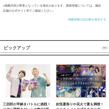
※掲載内容が変更となっている場合があります。最新情報については、施設・
店舗の公式サイト等でご確認ください。
掲載情報の誤記載を報告する
ピックアップ
PR
三四郎が早解きバトルに挑戦！
妖怪夏祭りや花火で夏を満喫！
リアル謎解きゲームの舞台"錦糸
コニカミノルタプラネタリア