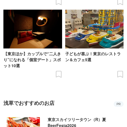
【東京ほか】カップルで“二人き
子どもが喜ぶ！東京のレストラ
り”になれる「個室デート」スポ
ン＆カフェ5選
ット10選
浅草でおすすめのお店
PR
東京スカイツリータウン（R）夏
BeerFesta2026