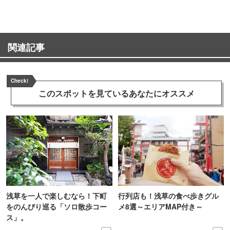
関連記事
Check!
このスポットを見ている
あなたにオススメ
浅草を一人で楽しむなら！下町
行列店も！浅草の食べ歩きグル
をのんびり巡る「ソロ散歩コー
メ8選～エリアMAP付き～
ス」。