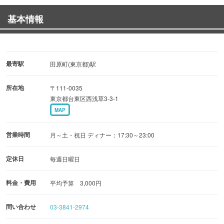
基本情報
最寄駅
田原町(東京都)駅
所在地
〒111-0035
東京都台東区西浅草3-3-1
MAP
営業時間
月～土・祝日 ディナー：17:30～23:00
定休日
毎週日曜日
料金・費用
平均予算 3,000円
問い合わせ
03-3841-2974