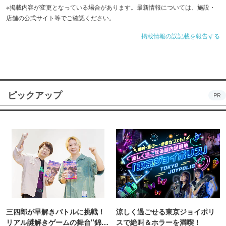
※掲載内容が変更となっている場合があります。最新情報については、施設・
店舗の公式サイト等でご確認ください。
掲載情報の誤記載を報告する
ピックアップ
PR
三四郎が早解きバトルに挑戦！
涼しく過ごせる東京ジョイポリ
リアル謎解きゲームの舞台"錦糸
スで絶叫＆ホラーを満喫！