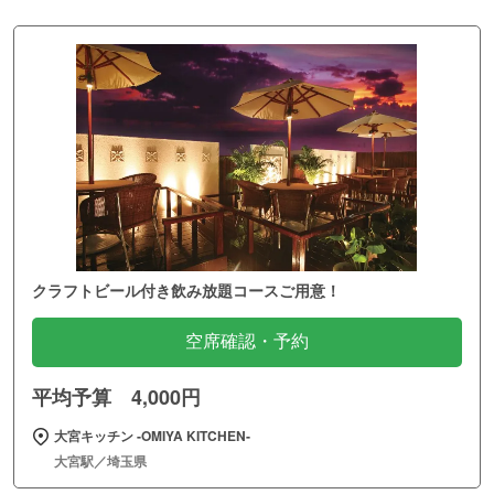
クラフトビール付き飲み放題コースご用意！
空席確認・予約
平均予算 4,000円
大宮キッチン ‐OMIYA KITCHEN‐
大宮駅／埼玉県