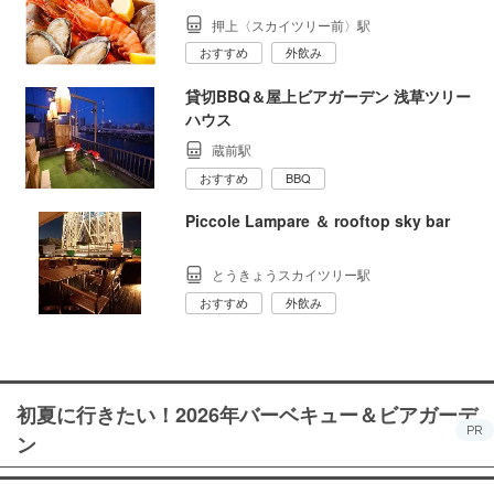
押上〈スカイツリー前〉駅
おすすめ
外飲み
貸切BBQ＆屋上ビアガーデン 浅草ツリー
ハウス
蔵前駅
おすすめ
BBQ
Piccole Lampare ＆ rooftop sky bar
とうきょうスカイツリー駅
おすすめ
外飲み
初夏に行きたい！2026年バーベキュー＆ビアガーデ
PR
ン