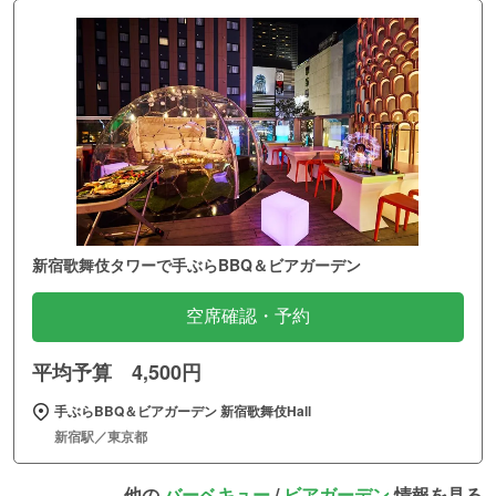
新宿歌舞伎タワーで手ぶらBBQ＆ビアガーデン
空席確認・予約
平均予算 4,500円
手ぶらBBQ＆ビアガーデン 新宿歌舞伎Hall
新宿駅／東京都
他の
バーベキュー
/
ビアガーデン
情報を見る