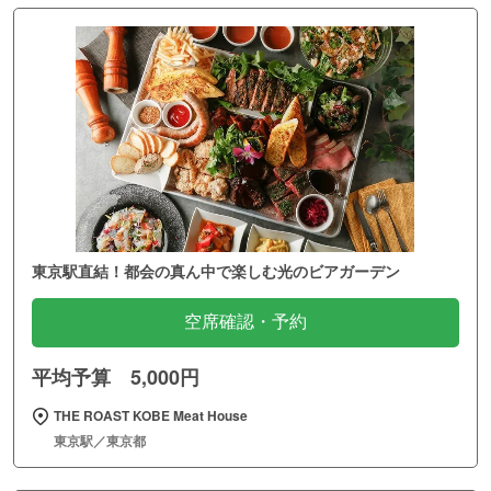
東京駅直結！都会の真ん中で楽しむ光のビアガーデン
空席確認・予約
平均予算 5,000円
THE ROAST KOBE Meat House
東京駅／東京都