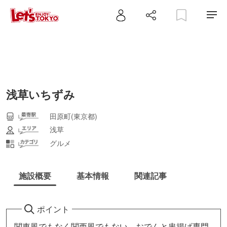
浅草いちずみ
田原町(東京都)
浅草
グルメ
施設概要
基本情報
関連記事
ポイント
関東風でもなく関西風でもない、おでんと串揚げ専門