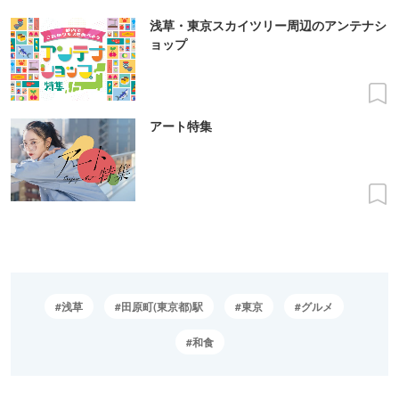
浅草・東京スカイツリー周辺のアンテナシ
ョップ
アート特集
浅草
田原町(東京都)駅
東京
グルメ
和食