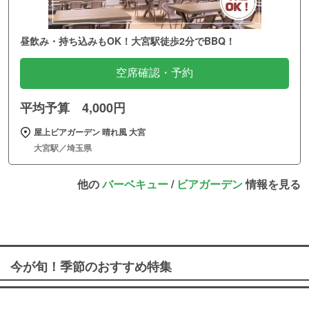
昼飲み・持ち込みもOK！大宮駅徒歩2分でBBQ！
空席確認・予約
平均予算 4,000円
屋上ビアガーデン 晴れ風 大宮
大宮駅／埼玉県
他の
バーベキュー
/
ビアガーデン
情報を見る
今が旬！季節のおすすめ特集