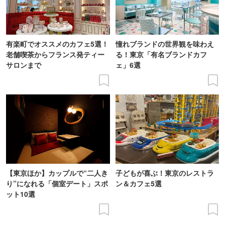
有楽町でオススメのカフェ5選！
憧れブランドの世界観を味わえ
老舗喫茶からフランス発ティー
る！東京「有名ブランドカフ
サロンまで
ェ」6選
【東京ほか】カップルで“二人き
子どもが喜ぶ！東京のレストラ
り”になれる「個室デート」スポ
ン＆カフェ5選
ット10選