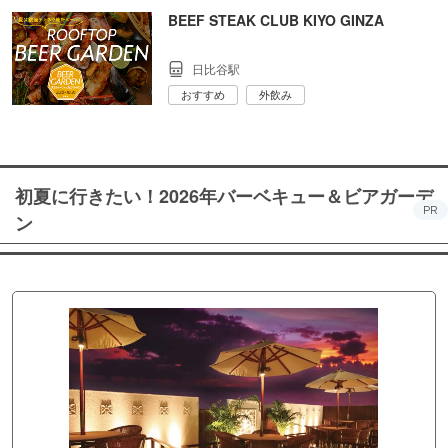
BEEF STEAK CLUB KIYO GINZA
日比谷駅
おすすめ
外飲み
初夏に行きたい！2026年バーベキュー＆ビアガーデ
PR
ン