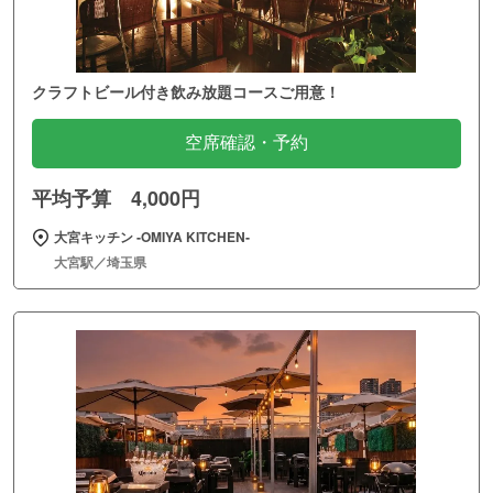
クラフトビール付き飲み放題コースご用意！
空席確認・予約
平均予算 4,000円
大宮キッチン ‐OMIYA KITCHEN‐
大宮駅／埼玉県