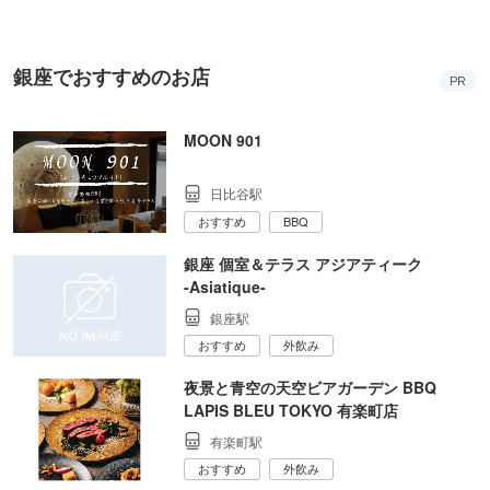
銀座でおすすめのお店
PR
MOON 901
日比谷駅
おすすめ
BBQ
銀座 個室＆テラス アジアティーク
‐Asiatique‐
銀座駅
おすすめ
外飲み
夜景と青空の天空ビアガーデン BBQ
LAPIS BLEU TOKYO 有楽町店
有楽町駅
おすすめ
外飲み