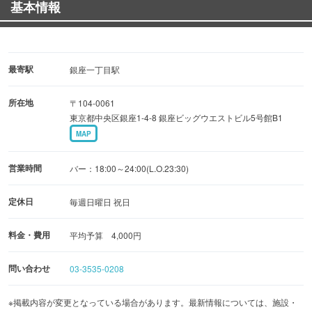
基本情報
最寄駅
銀座一丁目駅
所在地
〒104-0061
東京都中央区銀座1-4-8 銀座ビッグウエストビル5号館B1
MAP
営業時間
バー：18:00～24:00(L.O.23:30)
定休日
毎週日曜日 祝日
料金・費用
平均予算 4,000円
問い合わせ
03-3535-0208
※掲載内容が変更となっている場合があります。最新情報については、施設・