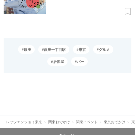
銀座
銀座一丁目駅
東京
グルメ
居酒屋
バー
レッツエンジョイ東京
関東おでかけ
関東イベント
東京おでかけ
東