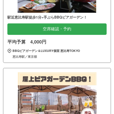
駅近恵比寿駅徒歩1分×手ぶらBBQビアガーデン！
空席確認・予約
平均予算 4,000円
BBQビアガーデン＆LUXURY個室 恵比寿TOKYO
恵比寿駅／東京都