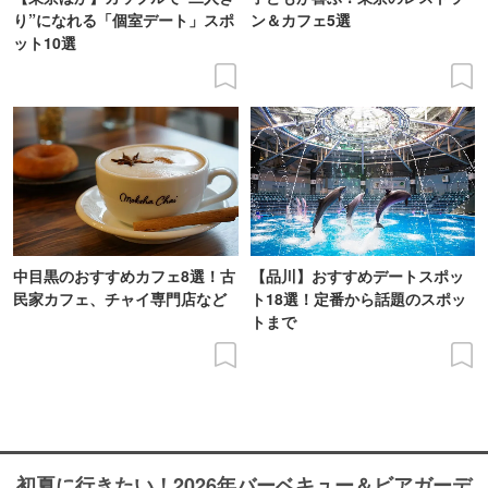
り”になれる「個室デート」スポ
ン＆カフェ5選
ット10選
中目黒のおすすめカフェ8選！古
【品川】おすすめデートスポッ
民家カフェ、チャイ専門店など
ト18選！定番から話題のスポッ
トまで
初夏に行きたい！2026年バーベキュー＆ビアガーデ