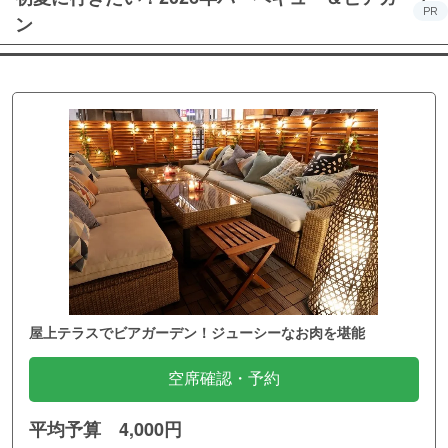
PR
ン
屋上テラスでビアガーデン！ジューシーなお肉を堪能
空席確認・予約
平均予算 4,000円