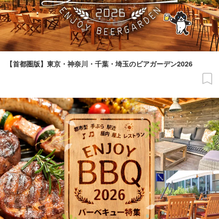
【首都圏版】東京・神奈川・千葉・埼玉のビアガーデン2026