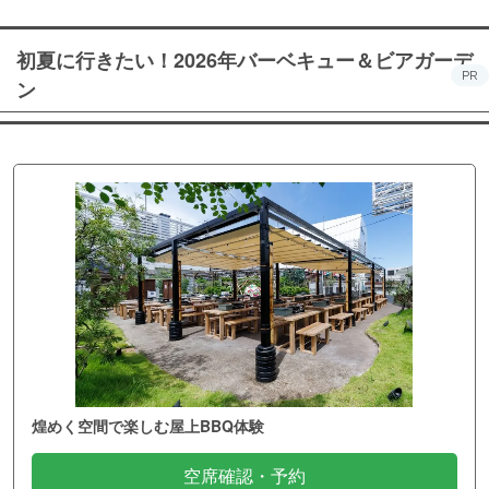
初夏に行きたい！2026年バーベキュー＆ビアガーデ
PR
ン
煌めく空間で楽しむ屋上BBQ体験
空席確認・予約