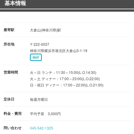
基本情報
最寄駅
大倉山(神奈川県)駅
所在地
〒222-0037
神奈川県横浜市港北区大倉山3-1-19
MAP
営業時間
火～日 ランチ：11:30～15:00(L.O.14:30)
火～土 ディナー：17:00～23:00(L.O.22:00)
日・祝日 ディナー：17:00～22:00(L.O.21:00)
定休日
毎週月曜日
料金・費用
平均予算 3,000円
問い合わせ
045-542-1325