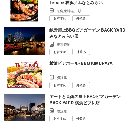
Terrace 横浜／みなとみらい
京急東神奈川駅
おすすめ
外飲み
絶景屋上BBQビアガーデン BACK YARD
みなとみらい店
馬車道駅
おすすめ
外飲み
横浜ビアホール×BBQ KIMURAYA
横浜駅
おすすめ
外飲み
アートと音楽の屋上BBQビアガーデン
BACK YARD 横浜ビブレ店
横浜駅
おすすめ
外飲み