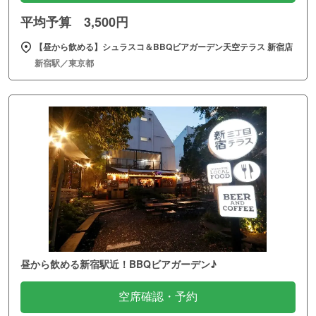
平均予算 3,500円
【昼から飲める】シュラスコ＆BBQビアガーデン天空テラス 新宿店
新宿駅／東京都
昼から飲める新宿駅近！BBQビアガーデン♪
空席確認・予約