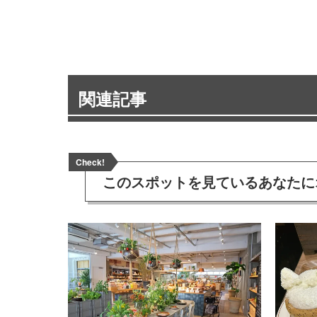
関連記事
Check!
このスポットを見ている
あなたに