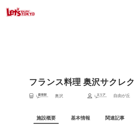
フランス料理 奥沢サクレ
自由が丘
奥沢
施設概要
基本情報
関連記事