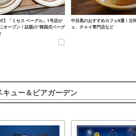
ポ】「ミセス ベーグル」1号店が
中目黒のおすすめカフェ8選！古
にオープン！話題の“韓国式ベーグ
ェ、チャイ専門店など
食
ーベキュー＆ビアガーデン