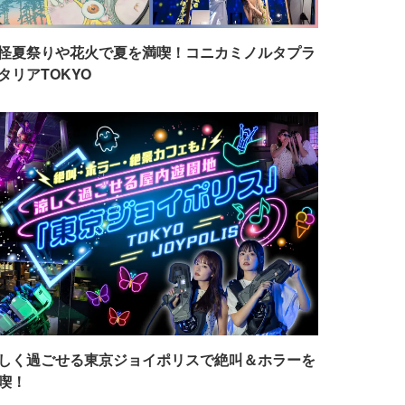
怪夏祭りや花火で夏を満喫！コニカミノルタプラ
タリアTOKYO
しく過ごせる東京ジョイポリスで絶叫＆ホラーを
喫！