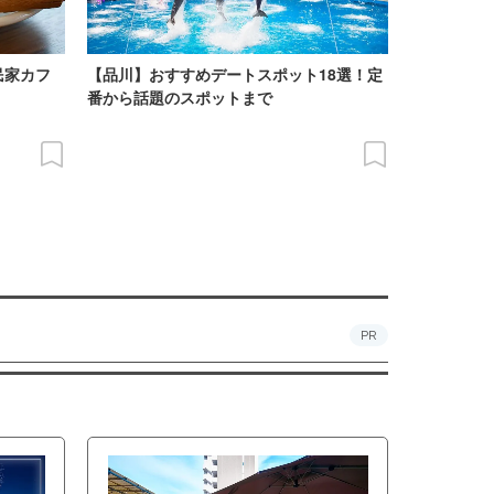
民家カフ
【品川】おすすめデートスポット18選！定
番から話題のスポットまで
PR