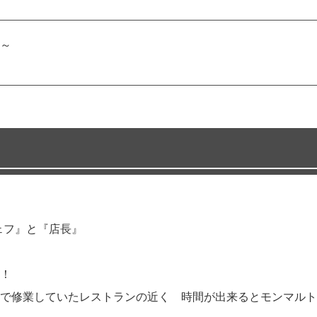
円～
シェフ』と『店長』
！
で修業していたレストランの近く 時間が出来るとモンマルト