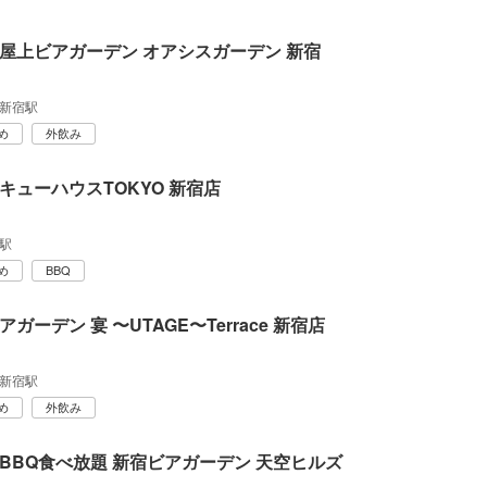
屋上ビアガーデン オアシスガーデン 新宿
新宿駅
め
外飲み
キューハウスTOKYO 新宿店
駅
め
BBQ
ガーデン 宴 〜UTAGE〜Terrace 新宿店
新宿駅
め
外飲み
BBQ食べ放題 新宿ビアガーデン 天空ヒルズ