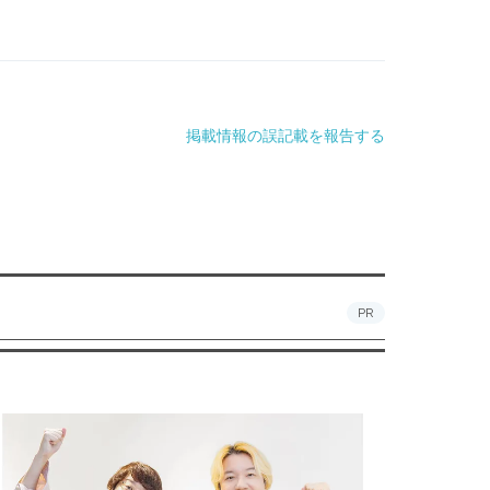
掲載情報の誤記載を報告する
PR