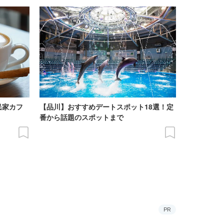
民家カフ
【品川】おすすめデートスポット18選！定
番から話題のスポットまで
PR