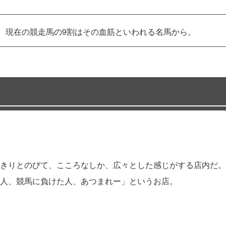
し、現在の競走馬の9割はその血筋といわれる名馬から。
きりとのびて、こころなしか、広々とした感じがする店内だ。
人、競馬に負けた人、あつまれー」というお店。