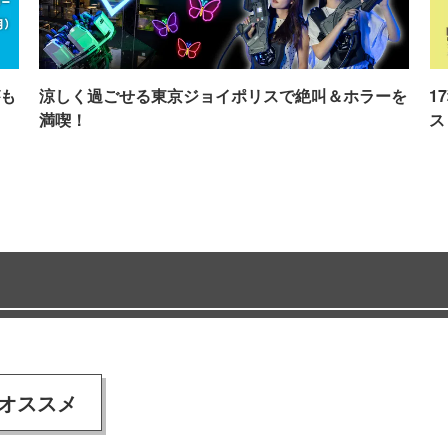
も
涼しく過ごせる東京ジョイポリスで絶叫＆ホラーを
1
満喫！
ス
オススメ