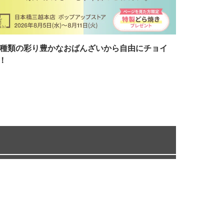
7種類の彩り豊かなおばんざいから自由にチョイ
！