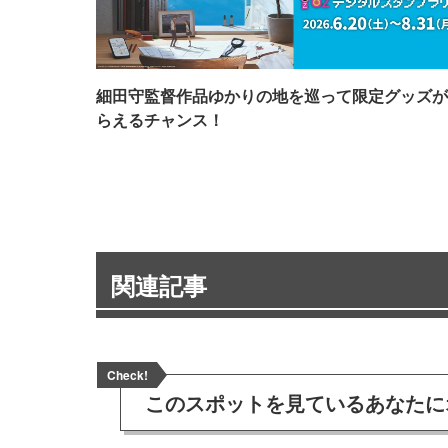
細田守監督作品ゆかりの地を巡って限定グッズが
らえるチャンス！
関連記事
Check!
このスポットを見ている
あなたに