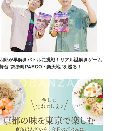
四郎が早解きバトルに挑戦！リアル謎解きゲーム
舞台"錦糸町PARCO・楽天地"を巡る！