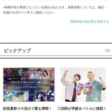
※掲載内容が変更となっている場合があります。最新情報については、施設・
店舗の公式サイト等でご確認ください。
掲載情報の誤記載を報告する
ピックアップ
PR
妖怪夏祭りや花火で夏を満喫！
三四郎が早解きバトルに挑戦！