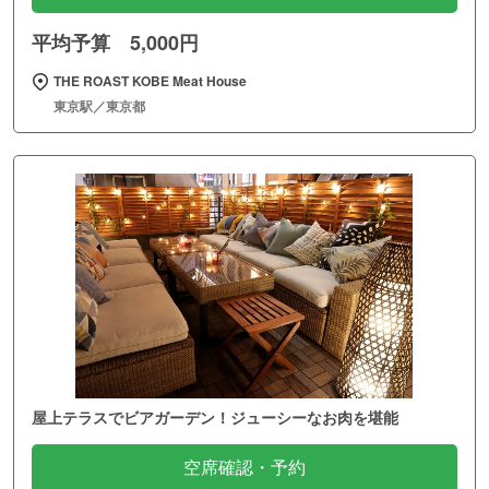
平均予算 5,000円
THE ROAST KOBE Meat House
東京駅／東京都
屋上テラスでビアガーデン！ジューシーなお肉を堪能
空席確認・予約