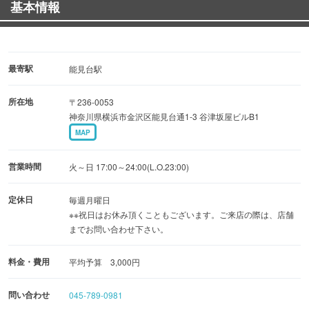
基本情報
最寄駅
能見台駅
所在地
〒236-0053
神奈川県横浜市金沢区能見台通1-3 谷津坂屋ビルB1
MAP
営業時間
火～日 17:00～24:00(L.O.23:00)
定休日
毎週月曜日
※※祝日はお休み頂くこともございます。ご来店の際は、店舗
までお問い合わせ下さい。
料金・費用
平均予算 3,000円
問い合わせ
045-789-0981