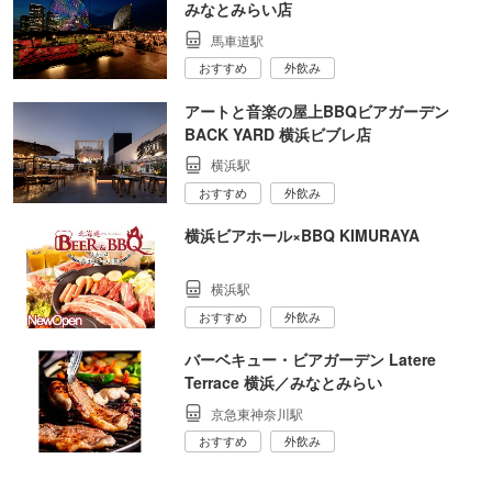
みなとみらい店
馬車道駅
おすすめ
外飲み
アートと音楽の屋上BBQビアガーデン
BACK YARD 横浜ビブレ店
横浜駅
おすすめ
外飲み
横浜ビアホール×BBQ KIMURAYA
横浜駅
おすすめ
外飲み
バーベキュー・ビアガーデン Latere
Terrace 横浜／みなとみらい
京急東神奈川駅
おすすめ
外飲み