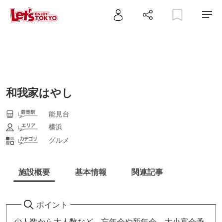
和我家はやし
能見台
横浜
グルメ
施設概要
基本情報
関連記事
ポイント
少人数から大人数など、忘年会や新年会、大小宴会予