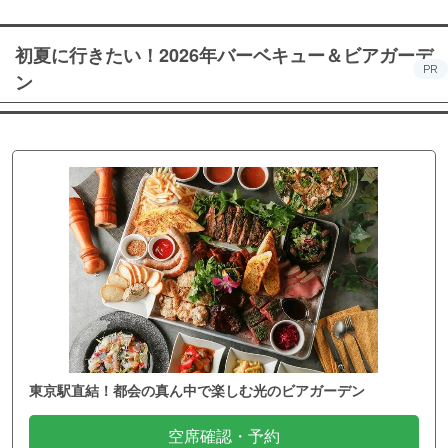
初夏に行きたい！2026年バーベキュー＆ビアガーデ
PR
ン
東京駅直結！都会の真ん中で楽しむ光のビアガーデン
空席確認・予約