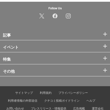
Follow Us
記事
イベント
特集
その他
サイトマップ
利用規約
プライバシーポリシー
利用者情報の外部送信
クチコミ投稿ガイドライン
ヘルプ
お問い合わせ
プレスリリース・情報提供
広告掲載
運営会社