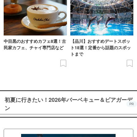
中目黒のおすすめカフェ8選！古
【品川】おすすめデートスポッ
民家カフェ、チャイ専門店など
ト18選！定番から話題のスポッ
トまで
初夏に行きたい！2026年バーベキュー＆ビアガーデ
PR
ン