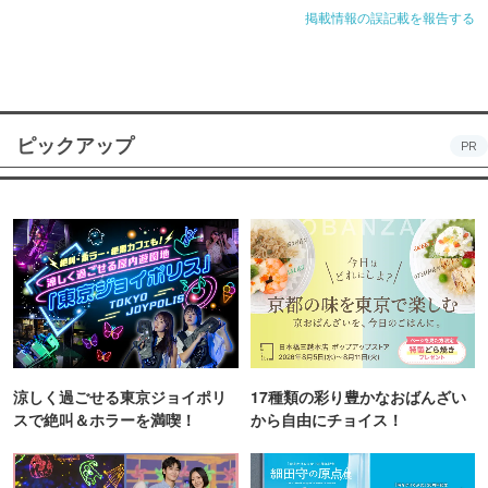
掲載情報の誤記載を報告する
ピックアップ
PR
涼しく過ごせる東京ジョイポリ
17種類の彩り豊かなおばんざい
スで絶叫＆ホラーを満喫！
から自由にチョイス！