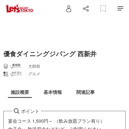
優食ダイニングジパング 西新井
大師前
グルメ
施設概要
基本情報
関連記事
ポイント
宴会コース 1,500円～ （飲み放題プラン有り）
女子会・ 歓送迎会などなど、ご利用ください。