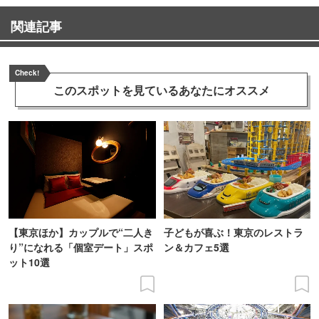
関連記事
Check!
このスポットを見ている
あなたにオススメ
【東京ほか】カップルで“二人き
子どもが喜ぶ！東京のレストラ
り”になれる「個室デート」スポ
ン＆カフェ5選
ット10選