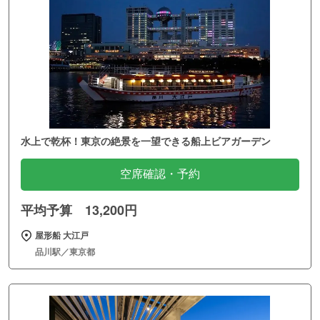
水上で乾杯！東京の絶景を一望できる船上ビアガーデン
空席確認・予約
平均予算 13,200円
屋形船 大江戸
品川駅／東京都