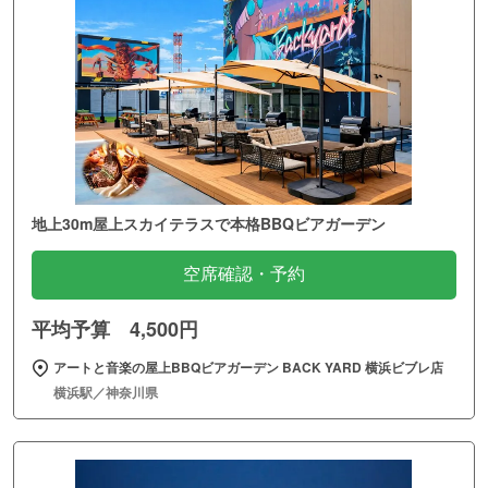
地上30m屋上スカイテラスで本格BBQビアガーデン
空席確認・予約
平均予算 4,500円
アートと音楽の屋上BBQビアガーデン BACK YARD 横浜ビブレ店
横浜駅／神奈川県