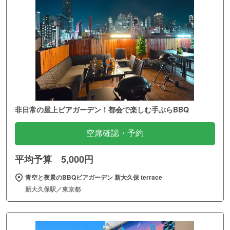
非日常の屋上ビアガーデン！都会で楽しむ手ぶらBBQ
空席確認・予約
平均予算 5,000円
青空と夜景のBBQビアガーデン 新大久保 terrace
新大久保駅／東京都