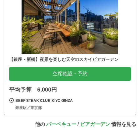
【銀座・新橋】夜景を楽しむ天空のスカイビアガーデン
空席確認・予約
平均予算 6,000円
BEEF STEAK CLUB KIYO GINZA
銀座駅／東京都
他の
バーベキュー
/
ビアガーデン
情報を見る