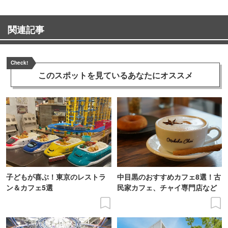
関連記事
Check!
このスポットを見ている
あなたにオススメ
子どもが喜ぶ！東京のレストラ
中目黒のおすすめカフェ8選！古
ン＆カフェ5選
民家カフェ、チャイ専門店など