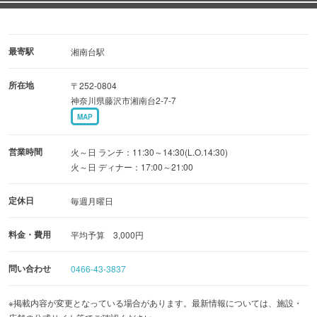
宴会は人数により壁で仕切り、個室風にも出来ます。
最寄駅
湘南台駅
所在地
〒252-0804
神奈川県藤沢市湘南台2-7-7
MAP
営業時間
火～日 ランチ：11:30～14:30(L.O.14:30)
火～日 ディナー：17:00～21:00
定休日
毎週月曜日
料金・費用
平均予算 3,000円
問い合わせ
0466-43-3837
※掲載内容が変更となっている場合があります。最新情報については、施設・