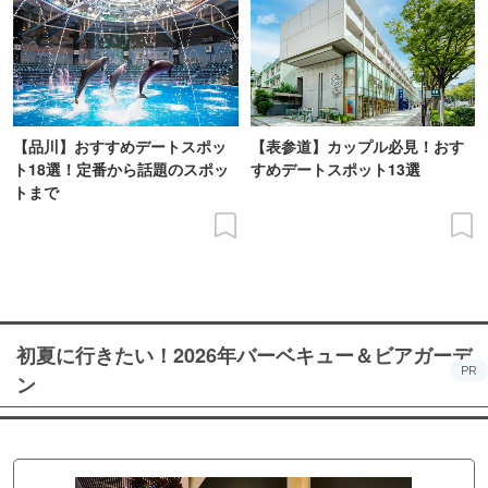
【品川】おすすめデートスポッ
【表参道】カップル必見！おす
ト18選！定番から話題のスポッ
すめデートスポット13選
トまで
初夏に行きたい！2026年バーベキュー＆ビアガーデ
PR
ン