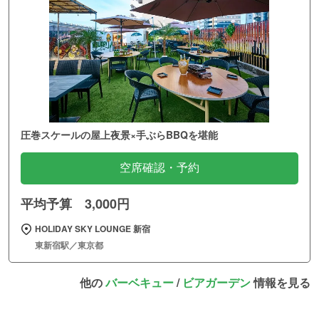
圧巻スケールの屋上夜景×手ぶらBBQを堪能
空席確認・予約
平均予算 3,000円
HOLIDAY SKY LOUNGE 新宿
東新宿駅／東京都
他の
バーベキュー
/
ビアガーデン
情報を見る