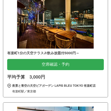
有楽町1分の天空テラス♪/飲み放題付5000円～
空席確認・予約
平均予算 3,000円
夜景と青空の天空ビアガーデン LAPIS BLEU TOKYO 有楽町店
有楽町駅／東京都