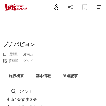
プチパピヨン
湘南台
グルメ
施設概要
基本情報
関連記事
ポイント
湘南台駅徒歩３分
カジュアルレストラン