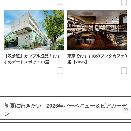
【表参道】カップル必見！おす
東京でおすすめのブックカフェ8
すめデートスポット13選
選【2026】
初夏に行きたい！2026年バーベキュー＆ビアガーデ
PR
ン