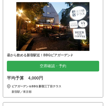
昼から飲める新宿駅近！BBQビアガーデン♪
空席確認・予約
平均予算 4,000円
ビアガーデン＆BBQ 新宿三丁目テラス
新宿駅／東京都