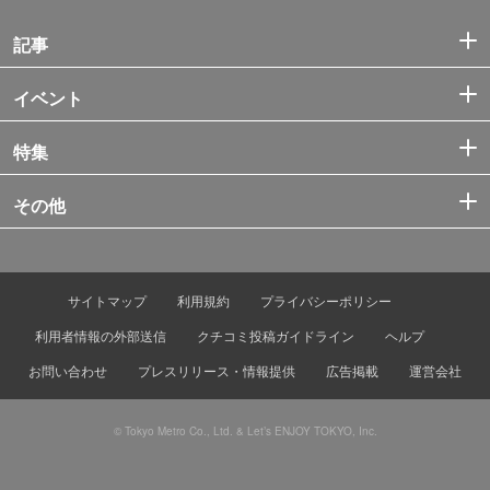
記事
イベント
特集
その他
サイトマップ
利用規約
プライバシーポリシー
利用者情報の外部送信
クチコミ投稿ガイドライン
ヘルプ
お問い合わせ
プレスリリース・情報提供
広告掲載
運営会社
© Tokyo Metro Co., Ltd. & Let’s ENJOY TOKYO, Inc.