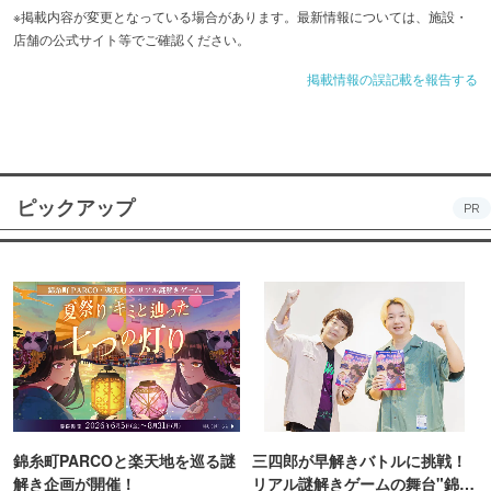
※掲載内容が変更となっている場合があります。最新情報については、施設・
店舗の公式サイト等でご確認ください。
掲載情報の誤記載を報告する
ピックアップ
PR
錦糸町PARCOと楽天地を巡る謎
三四郎が早解きバトルに挑戦！
解き企画が開催！
リアル謎解きゲームの舞台"錦糸