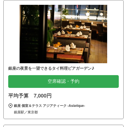
銀座の夜景を一望できるタイ料理ビアガーデン♪
空席確認・予約
平均予算 7,000円
銀座 個室＆テラス アジアティーク ‐Asiatique‐
銀座駅／東京都