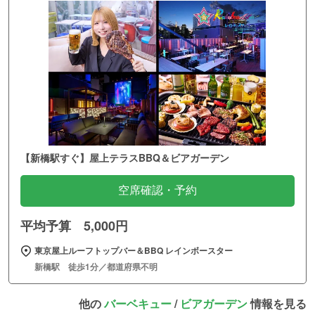
【新橋駅すぐ】屋上テラスBBQ＆ビアガーデン
空席確認・予約
平均予算 5,000円
東京屋上ルーフトップバー＆BBQ レインボースター
新橋駅 徒歩1分／都道府県不明
他の
バーベキュー
/
ビアガーデン
情報を見る