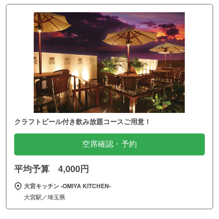
クラフトビール付き飲み放題コースご用意！
空席確認・予約
平均予算 4,000円
大宮キッチン ‐OMIYA KITCHEN‐
大宮駅／埼玉県