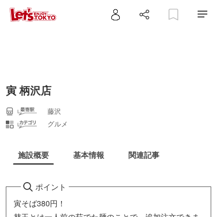
寅 柄沢店
藤沢
グルメ
施設概要
基本情報
関連記事
ポイント
寅そば380円！
替玉とは一人前の茹でた麺のことで、追加注文できま