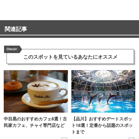
関連記事
Check!
このスポットを見ている
あなたにオススメ
中目黒のおすすめカフェ8選！古
【品川】おすすめデートスポッ
民家カフェ、チャイ専門店など
ト18選！定番から話題のスポッ
トまで