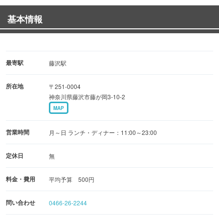
基本情報
最寄駅
藤沢駅
所在地
〒251-0004
神奈川県藤沢市藤が岡3-10-2
MAP
営業時間
月～日 ランチ・ディナー：11:00～23:00
定休日
無
料金・費用
平均予算 500円
問い合わせ
0466-26-2244