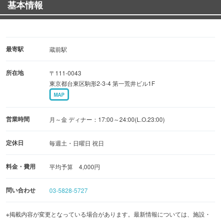
基本情報
最寄駅
蔵前駅
所在地
〒111-0043
東京都台東区駒形2-3-4 第一荒井ビル1F
MAP
営業時間
月～金 ディナー：17:00～24:00(L.O.23:00)
定休日
毎週土・日曜日 祝日
料金・費用
平均予算 4,000円
問い合わせ
03-5828-5727
※掲載内容が変更となっている場合があります。最新情報については、施設・