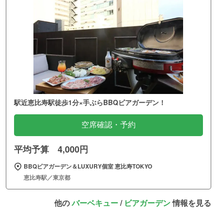
駅近恵比寿駅徒歩1分×手ぶらBBQビアガーデン！
空席確認・予約
平均予算 4,000円
BBQビアガーデン＆LUXURY個室 恵比寿TOKYO
恵比寿駅／東京都
他の
バーベキュー
/
ビアガーデン
情報を見る