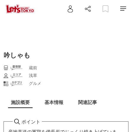
吟しゃも
蔵前
浅草
グルメ
施設概要
基本情報
関連記事
ポイント
産地直送の軍鶏を備長炭でじっくり焼き上げていま