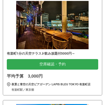
有楽町1分の天空テラス♪/飲み放題付5000円～
空席確認・予約
平均予算 3,000円
夜景と青空の天空ビアガーデン LAPIS BLEU TOKYO 有楽町店
有楽町駅／東京都