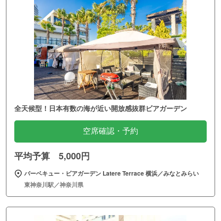
全天候型！日本有数の海が近い開放感抜群ビアガーデン
空席確認・予約
平均予算 5,000円
バーベキュー・ビアガーデン Latere Terrace 横浜／みなとみらい
東神奈川駅／神奈川県