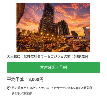
大人数に！歌舞伎町タワー＆ゴジラ目の前！3H飲放付
空席確認・予約
平均予算 3,000円
目の前カット 本格シュラスコ ビアガーデン KING BBQ 新宿店
新宿駅／東京都