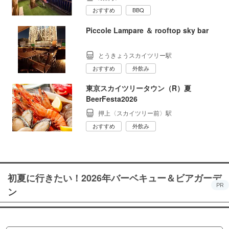
おすすめ
BBQ
Piccole Lampare ＆ rooftop sky bar
とうきょうスカイツリー駅
おすすめ
外飲み
東京スカイツリータウン（R）夏
BeerFesta2026
押上〈スカイツリー前〉駅
おすすめ
外飲み
初夏に行きたい！2026年バーベキュー＆ビアガーデ
PR
ン