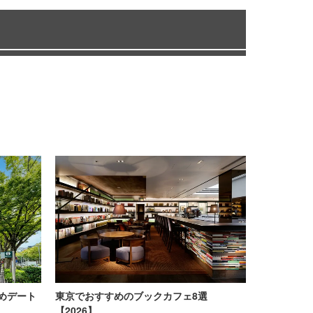
めデート
東京でおすすめのブックカフェ8選
【2026】