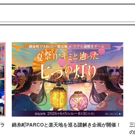
ラ
錦糸町PARCOと楽天地を巡る謎解き企画が開催！
三
の