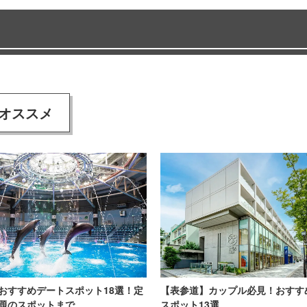
オススメ
おすすめデートスポット18選！定
【表参道】カップル必見！おすす
題のスポットまで
スポット13選