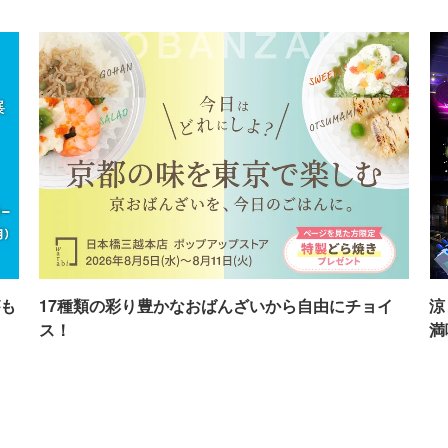
も
17種類の彩り豊かなおばんざいから自由にチョイ
涼
ス！
満