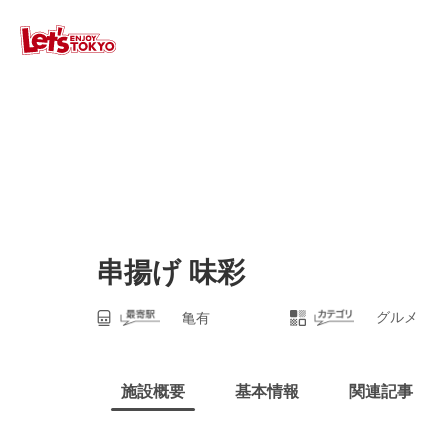
串揚げ 味彩
グルメ
亀有
施設概要
基本情報
関連記事