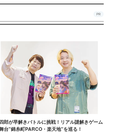
PR
四郎が早解きバトルに挑戦！リアル謎解きゲーム
舞台"錦糸町PARCO・楽天地"を巡る！