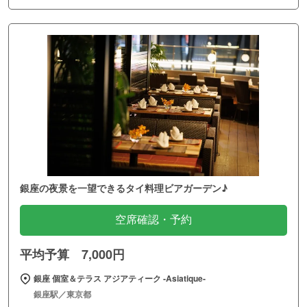
銀座の夜景を一望できるタイ料理ビアガーデン♪
空席確認・予約
平均予算 7,000円
銀座 個室＆テラス アジアティーク ‐Asiatique‐
銀座駅／東京都