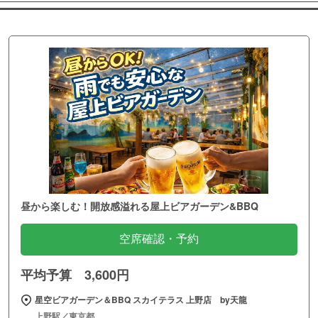
昼から楽しむ！開放感溢れる屋上ビアガーデン&BBQ
空席確認・予約
平均予算 3,600円
星空ビアガーデン＆BBQ スカイテラス 上野店 by天龍
上野駅／東京都