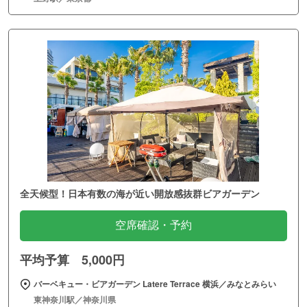
全天候型！日本有数の海が近い開放感抜群ビアガーデン
空席確認・予約
平均予算 5,000円
バーベキュー・ビアガーデン Latere Terrace 横浜／みなとみらい
東神奈川駅／神奈川県