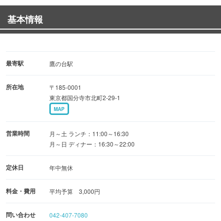
基本情報
最寄駅
鷹の台駅
所在地
〒185-0001
東京都国分寺市北町2-29-1
MAP
営業時間
月～土 ランチ：11:00～16:30
月～日 ディナー：16:30～22:00
定休日
年中無休
料金・費用
平均予算 3,000円
問い合わせ
042-407-7080