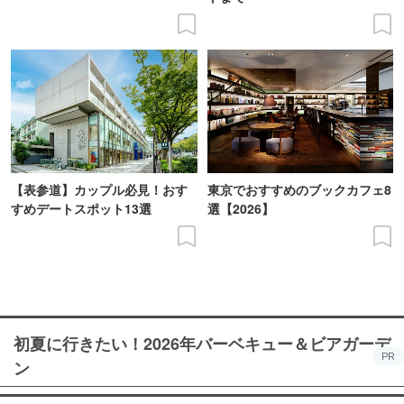
【表参道】カップル必見！おす
東京でおすすめのブックカフェ8
すめデートスポット13選
選【2026】
初夏に行きたい！2026年バーベキュー＆ビアガーデ
PR
ン