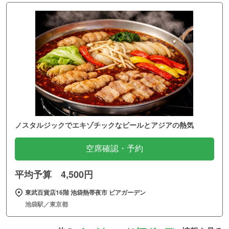
ノスタルジックでエキゾチックなビールとアジアの熱気
空席確認・予約
平均予算 4,500円
東武百貨店16階 池袋熱帯夜市 ビアガーデン
池袋駅／東京都