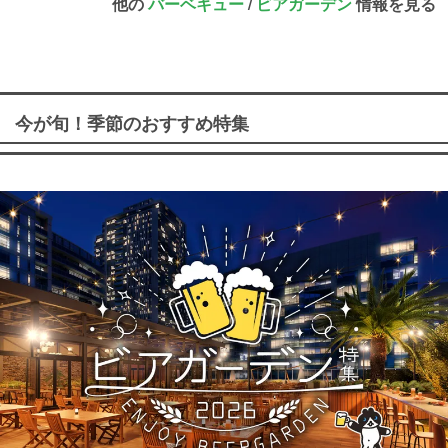
他の
バーベキュー
/
ビアガーデン
情報を見る
今が旬！季節のおすすめ特集