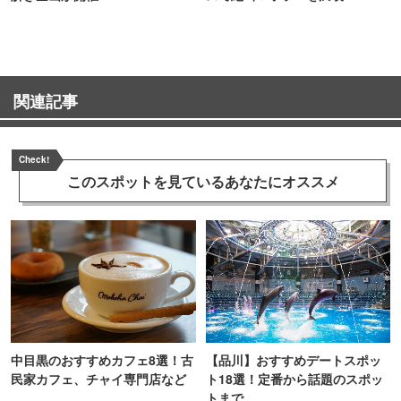
関連記事
Check!
このスポットを見ている
あなたにオススメ
中目黒のおすすめカフェ8選！古
【品川】おすすめデートスポッ
民家カフェ、チャイ専門店など
ト18選！定番から話題のスポッ
トまで