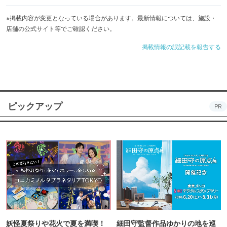
※掲載内容が変更となっている場合があります。最新情報については、施設・
店舗の公式サイト等でご確認ください。
掲載情報の誤記載を報告する
ピックアップ
PR
妖怪夏祭りや花火で夏を満喫！
細田守監督作品ゆかりの地を巡