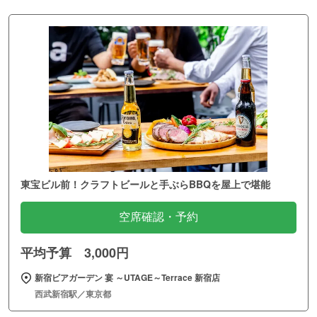
東宝ビル前！クラフトビールと手ぶらBBQを屋上で堪能
空席確認・予約
平均予算 3,000円
新宿ビアガーデン 宴 ～UTAGE～Terrace 新宿店
西武新宿駅／東京都