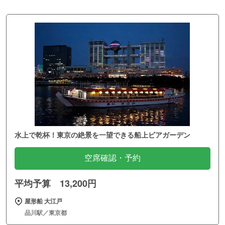
水上で乾杯！東京の絶景を一望できる船上ビアガーデン
空席確認・予約
平均予算 13,200円
屋形船 大江戸
品川駅／東京都