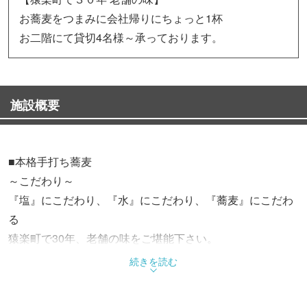
お蕎麦をつまみに会社帰りにちょっと1杯
お二階にて貸切4名様～承っております。
施設概要
■本格手打ち蕎麦
～こだわり～
『塩』にこだわり、『水』にこだわり、『蕎麦』にこだわ
る
猿楽町で30年、老舗の味をご堪能下さい。
続きを読む
■ご宴会承り中
お二階にご宴会用完全個室部屋あります。