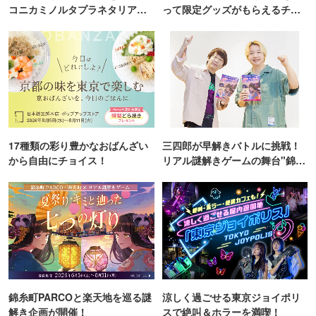
コニカミノルタプラネタリア
って限定グッズがもらえるチャ
TOKYO
ンス！
17種類の彩り豊かなおばんざい
三四郎が早解きバトルに挑戦！
から自由にチョイス！
リアル謎解きゲームの舞台"錦糸
町PARCO・楽天地"を巡る！
錦糸町PARCOと楽天地を巡る謎
涼しく過ごせる東京ジョイポリ
解き企画が開催！
スで絶叫＆ホラーを満喫！