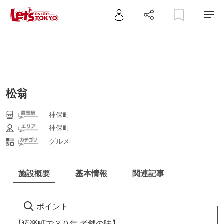
松翁
神保町
神保町
グルメ
施設概要
基本情報
関連記事
ポイント
【猿楽町で３０年 老舗の味】