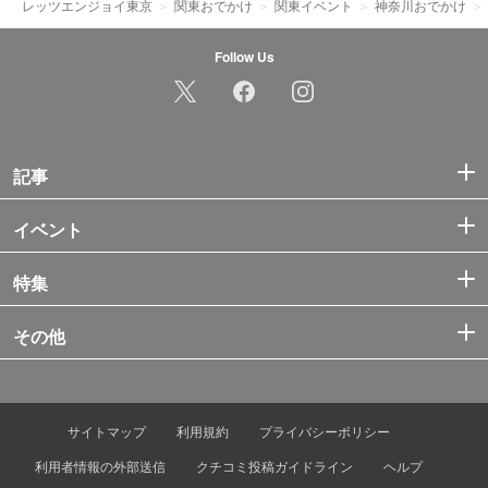
レッツエンジョイ東京
関東おでかけ
関東イベント
神奈川おでかけ
Follow Us
記事
イベント
特集
その他
サイトマップ
利用規約
プライバシーポリシー
利用者情報の外部送信
クチコミ投稿ガイドライン
ヘルプ