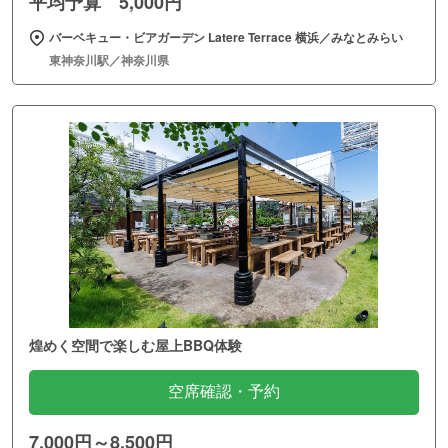
平均予算 5,000円
バーベキュー・ビアガーデン Latere Terrace 横浜／みなとみらい
東神奈川駅／神奈川県
煌めく空間で楽しむ屋上BBQ体験
空席確認・予約
7,000円～8,500円