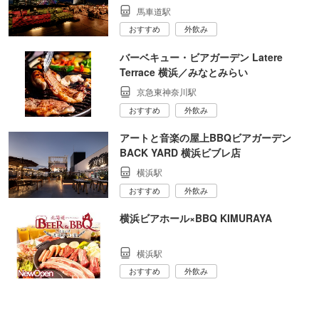
馬車道駅
おすすめ
外飲み
バーベキュー・ビアガーデン Latere
Terrace 横浜／みなとみらい
京急東神奈川駅
おすすめ
外飲み
アートと音楽の屋上BBQビアガーデン
BACK YARD 横浜ビブレ店
横浜駅
おすすめ
外飲み
横浜ビアホール×BBQ KIMURAYA
横浜駅
おすすめ
外飲み