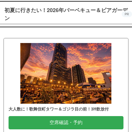
初夏に行きたい！2026年バーベキュー＆ビアガーデ
PR
ン
大人数に！歌舞伎町タワー＆ゴジラ目の前！3H飲放付
空席確認・予約