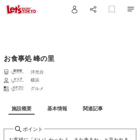
お食事処 峰の里
洋光台
横浜
グルメ
施設概要
基本情報
関連記事
ポイント
お客様に「おいしかったよ、また来るね」と言われる