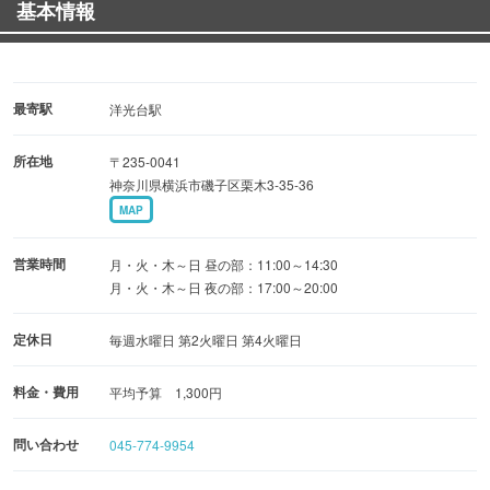
基本情報
最寄駅
洋光台駅
所在地
〒235-0041
神奈川県横浜市磯子区栗木3-35-36
MAP
営業時間
月・火・木～日 昼の部：11:00～14:30
月・火・木～日 夜の部：17:00～20:00
定休日
毎週水曜日 第2火曜日 第4火曜日
料金・費用
平均予算 1,300円
問い合わせ
045-774-9954