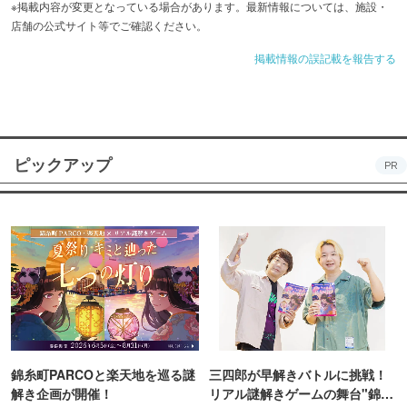
※掲載内容が変更となっている場合があります。最新情報については、施設・
店舗の公式サイト等でご確認ください。
掲載情報の誤記載を報告する
ピックアップ
PR
錦糸町PARCOと楽天地を巡る謎
三四郎が早解きバトルに挑戦！
解き企画が開催！
リアル謎解きゲームの舞台"錦糸