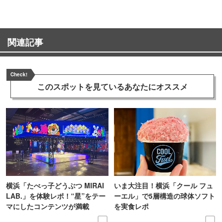
関連記事
Check!
このスポットを見ている
あなたにオススメ
横浜「たべっ子どうぶつ MIRAI
いま大注目！横浜「クール フュ
LAB.」を体験レポ！“星”をテー
ーエル」で5層構造の球体ソフト
マにしたコンテンツが満載
を実食レポ