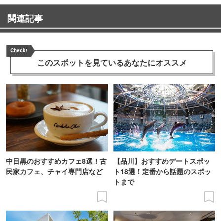
関連記事
Check!
このスポットを見ている
あなたにオススメ
中目黒のおすすめカフェ8選！古
【品川】おすすめデートスポッ
民家カフェ、チャイ専門店など
ト18選！定番から話題のスポッ
トまで