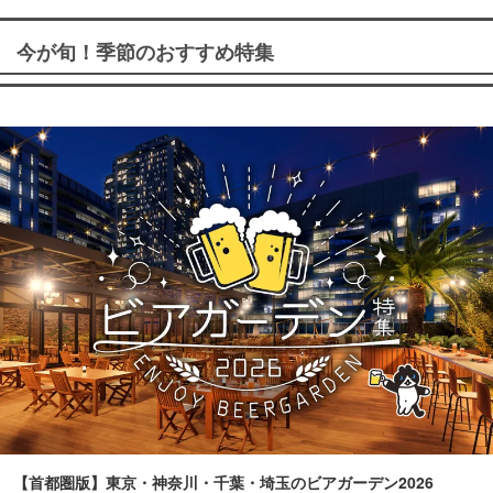
今が旬！季節のおすすめ特集
【首都圏版】東京・神奈川・千葉・埼玉のビアガーデン2026