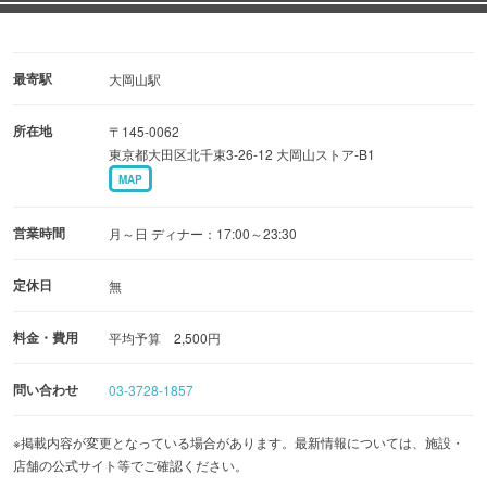
ーや季節限定のお料理やお酒まで…
最寄駅
大岡山駅
所在地
〒145-0062
東京都大田区北千束3-26-12 大岡山ストア-B1
MAP
営業時間
月～日 ディナー：17:00～23:30
定休日
無
料金・費用
平均予算 2,500円
問い合わせ
03-3728-1857
※掲載内容が変更となっている場合があります。最新情報については、施設・
店舗の公式サイト等でご確認ください。