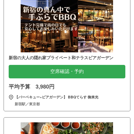
新宿の大人の隠れ家プライベート和テラスビアガーデン
空席確認・予約
平均予算 3,980円
【バーベキュー×ビアガーデン】 BBQてらす 御来光
新宿駅／東京都