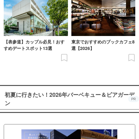
【表参道】カップル必見！おす
東京でおすすめのブックカフェ8
すめデートスポット13選
選【2026】
初夏に行きたい！2026年バーベキュー＆ビアガーデ
PR
ン