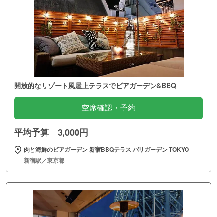
開放的なリゾート風屋上テラスでビアガーデン&BBQ
空席確認・予約
平均予算 3,000円
肉と海鮮のビアガーデン 新宿BBQテラス バリガーデン TOKYO
新宿駅／東京都