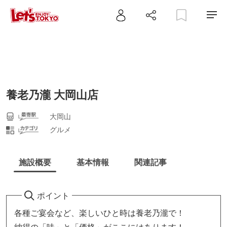
養老乃瀧 大岡山店
大岡山
グルメ
施設概要
基本情報
関連記事
ポイント
各種ご宴会など、楽しいひと時は養老乃瀧で！
納得の「味」と「価格」がここにはあります！