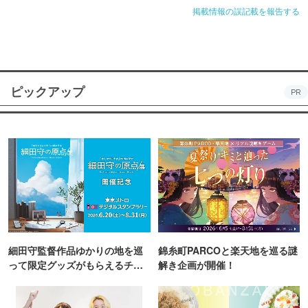
掲載情報の誤記載を報告する
ピックアップ
PR
細田守監督作品ゆかりの地を巡
錦糸町PARCOと楽天地を巡る謎
って限定グッズがもらえるチャ
解き企画が開催！
ンス！