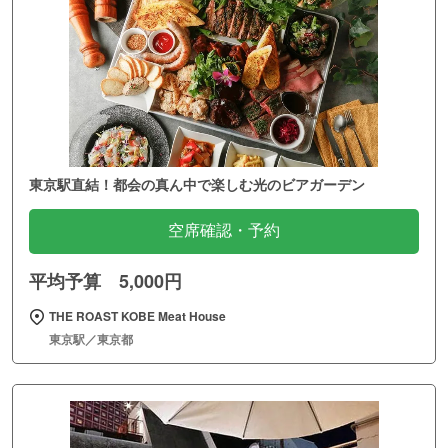
東京駅直結！都会の真ん中で楽しむ光のビアガーデン
空席確認・予約
平均予算 5,000円
THE ROAST KOBE Meat House
東京駅／東京都