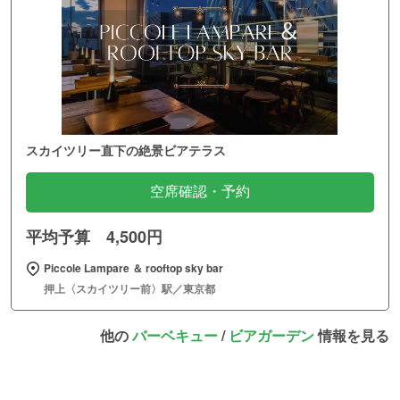
スカイツリー直下の絶景ビアテラス
空席確認・予約
平均予算 4,500円
Piccole Lampare ＆ rooftop sky bar
押上〈スカイツリー前〉駅／東京都
他の
バーベキュー
/
ビアガーデン
情報を見る