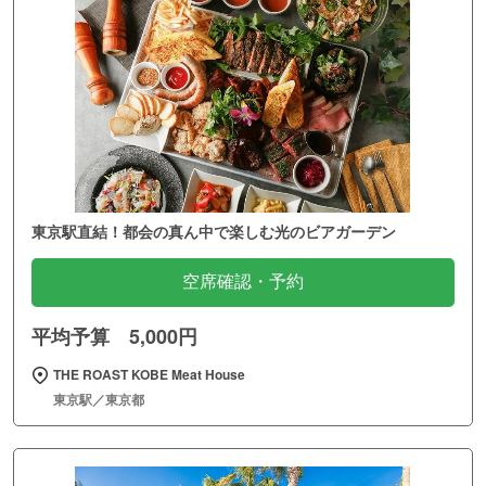
東京駅直結！都会の真ん中で楽しむ光のビアガーデン
空席確認・予約
平均予算 5,000円
THE ROAST KOBE Meat House
東京駅／東京都