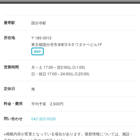
最寄駅
国分寺駅
所在地
〒185-0012
東京都国分寺市本町3-5-5 ワタナベビル1F
MAP
営業時間
月～土 17:00～翌2:00(L.O.1:00)
日・祝日 17:00～24:00(L.O.23:00)
定休日
無
料金・費用
平均予算 2,500円
問い合わせ
042-323-0029
※掲載内容が変更となっている場合があります。最新情報については、施設・