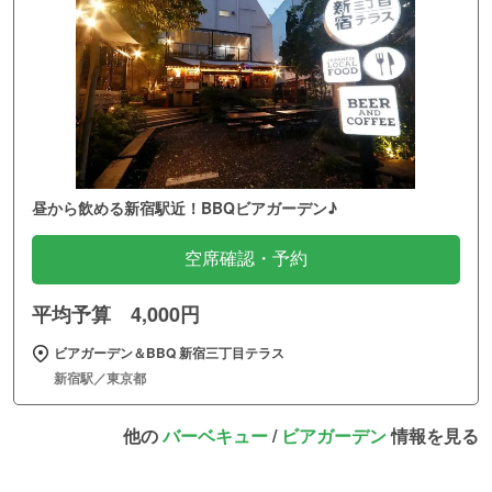
昼から飲める新宿駅近！BBQビアガーデン♪
空席確認・予約
平均予算 4,000円
ビアガーデン＆BBQ 新宿三丁目テラス
新宿駅／東京都
他の
バーベキュー
/
ビアガーデン
情報を見る