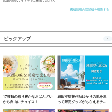
店舗の公式サイト等でご確認ください。
掲載情報の誤記載を報告する
ピックアップ
PR
17種類の彩り豊かなおばんざい
細田守監督作品ゆかりの地を巡
から自由にチョイス！
って限定グッズがもらえるチャ
ンス！