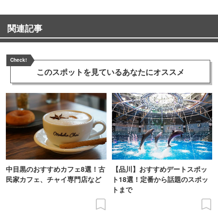
関連記事
Check!
このスポットを見ている
あなたにオススメ
中目黒のおすすめカフェ8選！古
【品川】おすすめデートスポッ
民家カフェ、チャイ専門店など
ト18選！定番から話題のスポッ
トまで