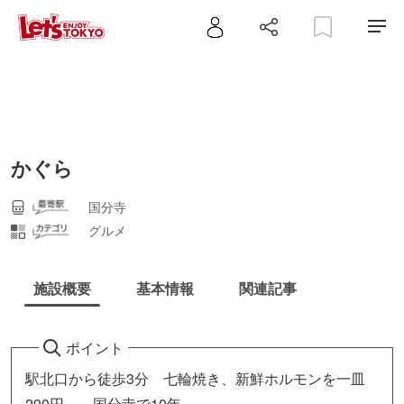
かぐら
国分寺
グルメ
施設概要
基本情報
関連記事
ポイント
駅北口から徒歩3分 七輪焼き、新鮮ホルモンを一皿
290円～ 国分寺で10年