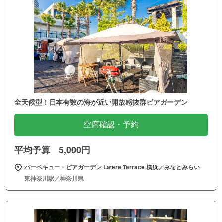
全天候型！日本有数の海が近い開放感抜群ビアガーデン
空席確認・予約
平均予算 5,000円
バーベキュー・ビアガーデン Latere Terrace 横浜／みなとみらい
東神奈川駅／神奈川県