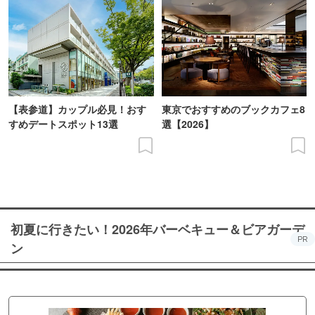
【表参道】カップル必見！おす
東京でおすすめのブックカフェ8
すめデートスポット13選
選【2026】
初夏に行きたい！2026年バーベキュー＆ビアガーデ
PR
ン