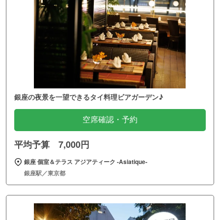
銀座の夜景を一望できるタイ料理ビアガーデン♪
空席確認・予約
平均予算 7,000円
銀座 個室＆テラス アジアティーク ‐Asiatique‐
銀座駅／東京都