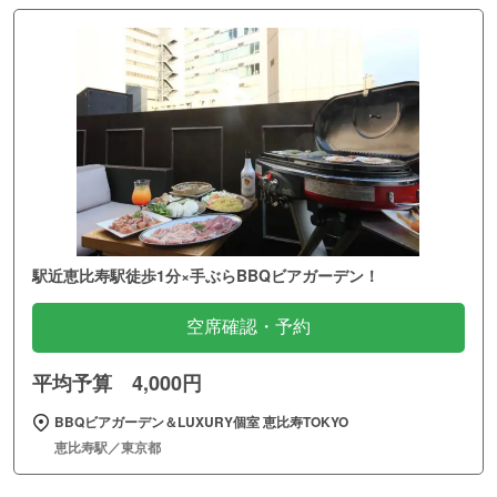
駅近恵比寿駅徒歩1分×手ぶらBBQビアガーデン！
空席確認・予約
平均予算 4,000円
BBQビアガーデン＆LUXURY個室 恵比寿TOKYO
恵比寿駅／東京都