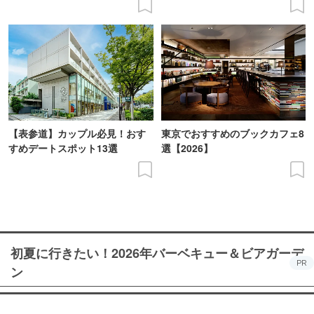
【表参道】カップル必見！おす
東京でおすすめのブックカフェ8
すめデートスポット13選
選【2026】
初夏に行きたい！2026年バーベキュー＆ビアガーデ
PR
ン