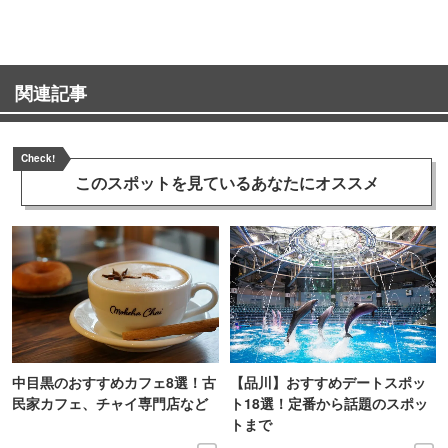
関連記事
Check!
このスポットを見ている
あなたにオススメ
中目黒のおすすめカフェ8選！古
【品川】おすすめデートスポッ
民家カフェ、チャイ専門店など
ト18選！定番から話題のスポッ
トまで