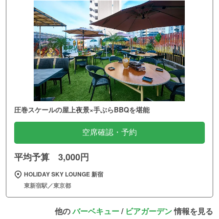
圧巻スケールの屋上夜景×手ぶらBBQを堪能
空席確認・予約
平均予算 3,000円
HOLIDAY SKY LOUNGE 新宿
東新宿駅／東京都
他の
バーベキュー
/
ビアガーデン
情報を見る