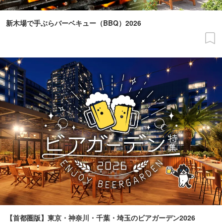
新木場で手ぶらバーベキュー（BBQ）2026
【首都圏版】東京・神奈川・千葉・埼玉のビアガーデン2026