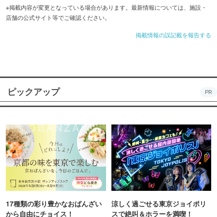
※掲載内容が変更となっている場合があります。最新情報については、施設・
店舗の公式サイト等でご確認ください。
掲載情報の誤記載を報告する
ピックアップ
PR
17種類の彩り豊かなおばんざい
涼しく過ごせる東京ジョイポリ
から自由にチョイス！
スで絶叫＆ホラーを満喫！