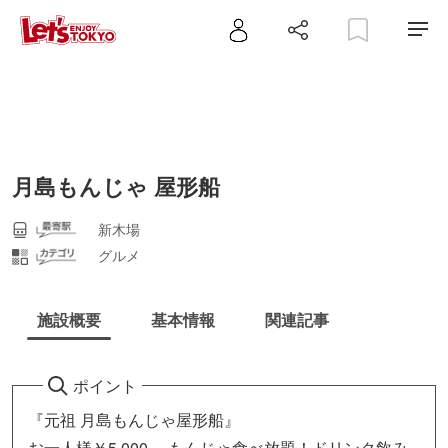
月島もんじゃ 屋形船
新木場
グルメ
施設概要
基本情報
関連記事
ポイント
『元祖 月島もんじゃ屋形船』
お一人様￥5,000～ もんじゃ食べ放題！ドリンク飲み