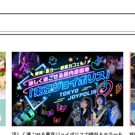
イ
涼しく過ごせる東京ジョイポリスで絶叫＆ホラーを
妖