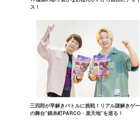
ス！
三四郎が早解きバトルに挑戦！リアル謎解きゲー
の舞台"錦糸町PARCO・楽天地"を巡る！