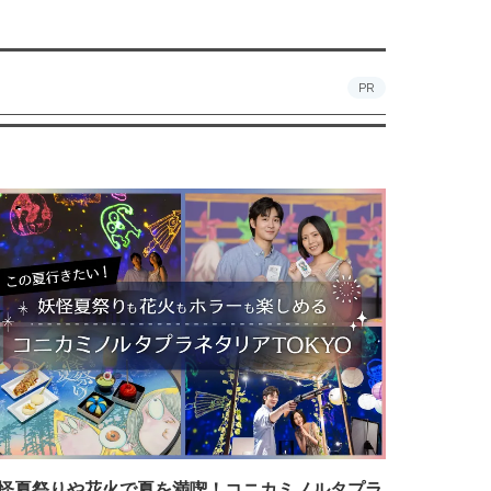
PR
怪夏祭りや花火で夏を満喫！コニカミノルタプラ