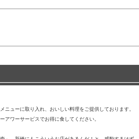
メニューに取り入れ、おいしい料理をご提供しております。
ーアワーサービスでお得に食してください。
壱」。新橋にもこういうお店があるんだ！と、感動するはず。