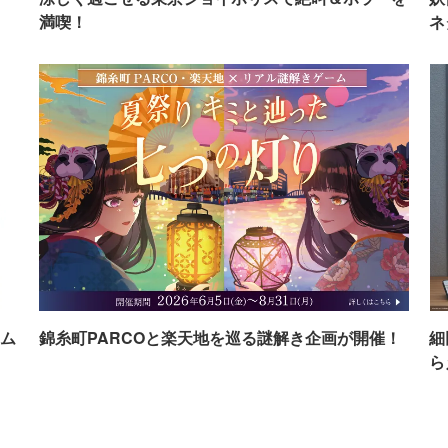
満喫！
ネ
ム
錦糸町PARCOと楽天地を巡る謎解き企画が開催！
細
ら