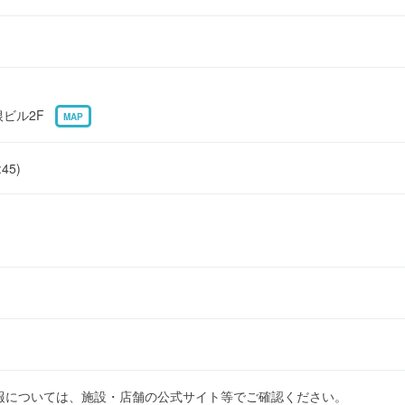
曽根ビル2F
MAP
45)
報については、施設・店舗の公式サイト等でご確認ください。