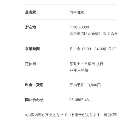
最寄駅
内幸町駅
所在地
〒105-0003
東京都港区西新橋1-15-7 
営業時間
月～金 18:00～24:00(L.O.22:
定休日
毎週土・日曜日 祝日
※※年末年始
料金・費用
平均予算 3,500円
問い合わせ
03-3597-4311
※掲載内容が変更となっている場合があります。最新情