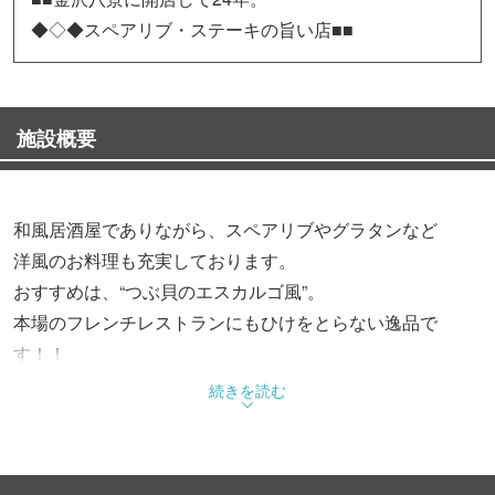
◆◇◆スペアリブ・ステーキの旨い店■■
施設概要
和風居酒屋でありながら、スペアリブやグラタンなど
洋風のお料理も充実しております。
おすすめは、“つぶ貝のエスカルゴ風”。
本場のフレンチレストランにもひけをとらない逸品で
す！！
続きを読む