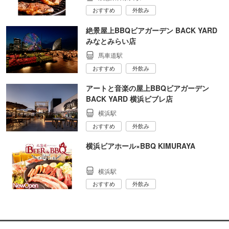
おすすめ
外飲み
絶景屋上BBQビアガーデン BACK YARD
みなとみらい店
馬車道駅
おすすめ
外飲み
アートと音楽の屋上BBQビアガーデン
BACK YARD 横浜ビブレ店
横浜駅
おすすめ
外飲み
横浜ビアホール×BBQ KIMURAYA
横浜駅
おすすめ
外飲み