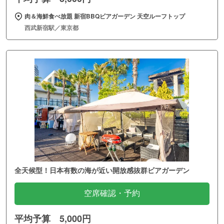
肉＆海鮮食べ放題 新宿BBQビアガーデン 天空ルーフトップ
西武新宿駅／東京都
全天候型！日本有数の海が近い開放感抜群ビアガーデン
空席確認・予約
平均予算 5,000円