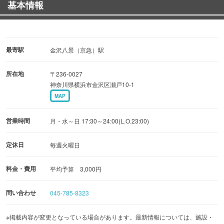
基本情報
最寄駅
金沢八景（京急）駅
所在地
〒236-0027
神奈川県横浜市金沢区瀬戸10-1
MAP
営業時間
月・水～日 17:30～24:00(L.O.23:00)
定休日
毎週火曜日
料金・費用
平均予算 3,000円
問い合わせ
045-785-8323
※掲載内容が変更となっている場合があります。最新情報については、施設・