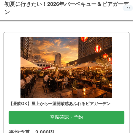
初夏に行きたい！2026年バーベキュー＆ビアガーデ
PR
ン
【昼飲OK】屋上から一望開放感あふれるビアガーデン
空席確認・予約
平均予算 3,000円