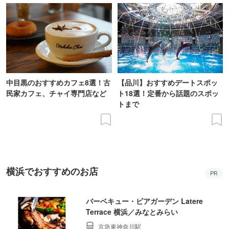
中目黒のおすすめカフェ8選！古
【品川】おすすめデートスポッ
民家カフェ、チャイ専門店など
ト18選！定番から話題のスポッ
トまで
横浜でおすすめのお店
PR
バーベキュー・ビアガーデン Latere
Terrace 横浜／みなとみらい
京急東神奈川駅