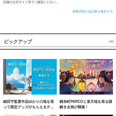
店舗の公式サイト等でご確認ください。
掲載情報の誤記載を報告する
ピックアップ
PR
細田守監督作品ゆかりの地を巡
錦糸町PARCOと楽天地を巡る謎
って限定グッズがもらえるチャ
解き企画が開催！
ンス！