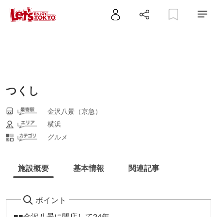
つくし
金沢八景（京急）
横浜
グルメ
施設概要
基本情報
関連記事
ポイント
■■金沢八景に開店して24年。