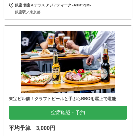
銀座 個室＆テラス アジアティーク ‐Asiatique‐
銀座駅／東京都
東宝ビル前！クラフトビールと手ぶらBBQを屋上で堪能
空席確認・予約
平均予算 3,000円