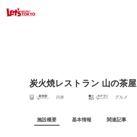
炭火焼レストラン 山の茶屋
グルメ
川井
施設概要
基本情報
関連記事