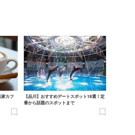
民家カフ
【品川】おすすめデートスポット18選！定
番から話題のスポットまで