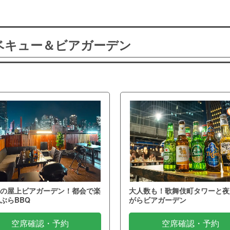
ーベキュー＆ビアガーデン
の屋上ビアガーデン！都会で楽
大人数も！歌舞伎町タワーと夜
ぶらBBQ
がらビアガーデン
空席確認・予約
空席確認・予約