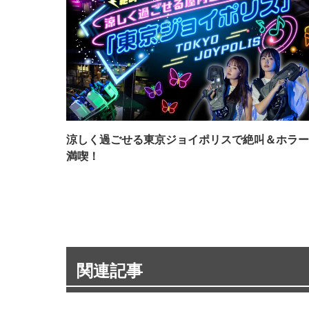
涼しく過ごせる東京ジョイポリスで絶叫＆ホラー
満喫！
関連記事