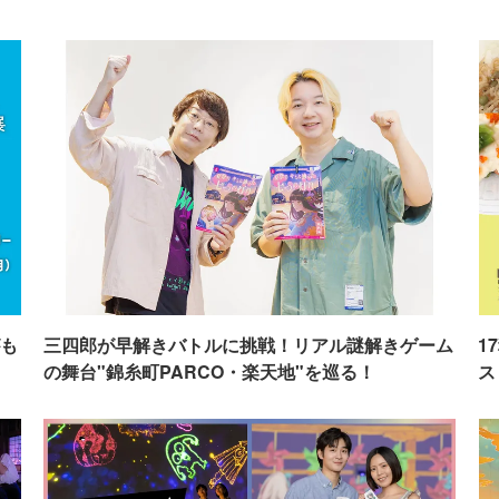
も
三四郎が早解きバトルに挑戦！リアル謎解きゲーム
1
の舞台"錦糸町PARCO・楽天地"を巡る！
ス