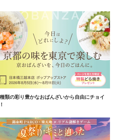
7種類の彩り豊かなおばんざいから自由にチョイ
！