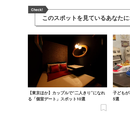
Check!
このスポットを見ている
あなたに
【東京ほか】カップルで“二人きり”になれ
子どもが
る「個室デート」スポット10選
5選