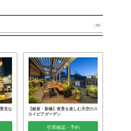
PR
景見な
【銀座・新橋】夜景を楽しむ天空のス
カイビアガーデン
空席確認・予約