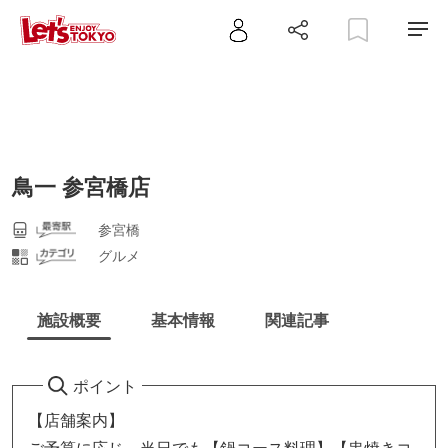
鳥一 参宮橋店
参宮橋
グルメ
施設概要
基本情報
関連記事
ポイント
【店舗案内】
ご予算に応じ、当日でも【鍋コース料理】【串焼きコ