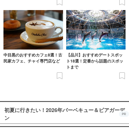
中目黒のおすすめカフェ8選！古
【品川】おすすめデートスポッ
民家カフェ、チャイ専門店など
ト18選！定番から話題のスポッ
トまで
初夏に行きたい！2026年バーベキュー＆ビアガーデ
PR
ン