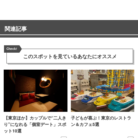
関連記事
Check!
このスポットを見ている
あなたにオススメ
【東京ほか】カップルで“二人き
子どもが喜ぶ！東京のレストラ
り”になれる「個室デート」スポ
ン＆カフェ5選
ット10選