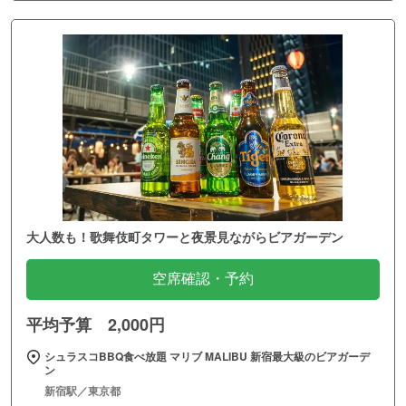
大人数も！歌舞伎町タワーと夜景見ながらビアガーデン
空席確認・予約
平均予算 2,000円
シュラスコBBQ食べ放題 マリブ MALIBU 新宿最大級のビアガーデ
ン
新宿駅／東京都