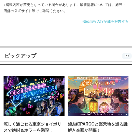
※掲載内容が変更となっている場合があります。最新情報については、施設・
店舗の公式サイト等でご確認ください。
掲載情報の誤記載を報告する
ピックアップ
PR
涼しく過ごせる東京ジョイポリ
錦糸町PARCOと楽天地を巡る謎
スで絶叫＆ホラーを満喫！
解き企画が開催！