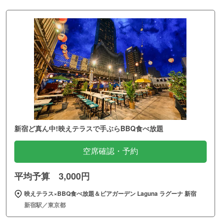
新宿ど真ん中!映えテラスで手ぶらBBQ食べ放題
空席確認・予約
平均予算 3,000円
映えテラス×BBQ食べ放題＆ビアガーデン Laguna ラグーナ 新宿
新宿駅／東京都