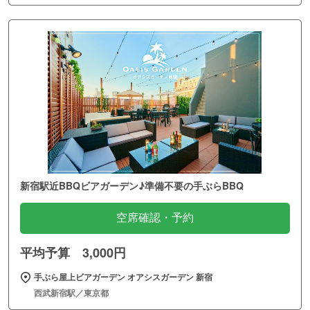
新宿駅近BBQビアガーデン♪準備不要の手ぶらBBQ
空席確認・予約
平均予算 3,000円
手ぶら屋上ビアガーデン オアシスガーデン 新宿
西武新宿駅／東京都