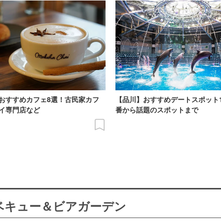
おすすめカフェ8選！古民家カフ
【品川】おすすめデートスポット
イ専門店など
番から話題のスポットまで
ーベキュー＆ビアガーデン