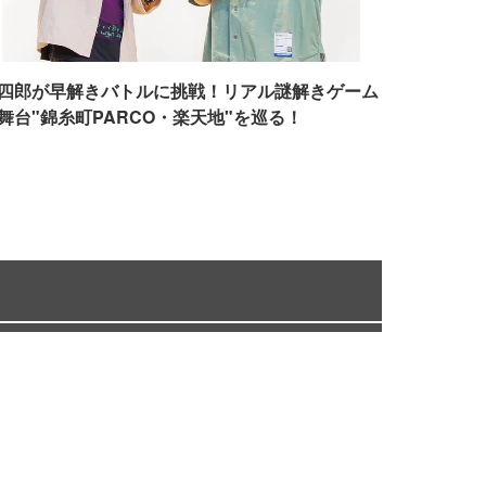
四郎が早解きバトルに挑戦！リアル謎解きゲーム
舞台"錦糸町PARCO・楽天地"を巡る！