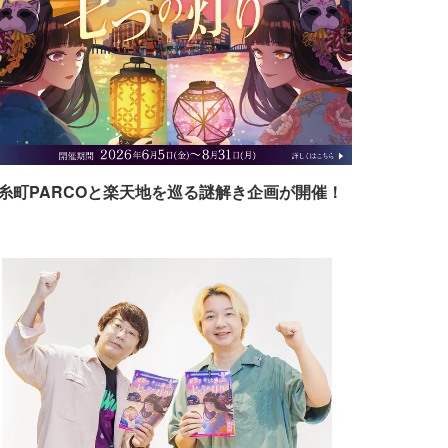
糸町PARCOと楽天地を巡る謎解き企画が開催！