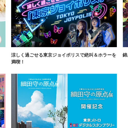
イ
涼しく過ごせる東京ジョイポリスで絶叫＆ホラーを
錦
満喫！