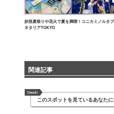
妖怪夏祭りや花火で夏を満喫！コニカミノルタプ
ネタリアTOKYO
関連記事
Check!
このスポットを見ている
あなたに