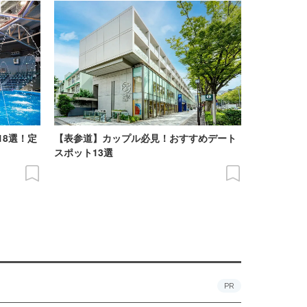
18選！定
【表参道】カップル必見！おすすめデート
スポット13選
PR