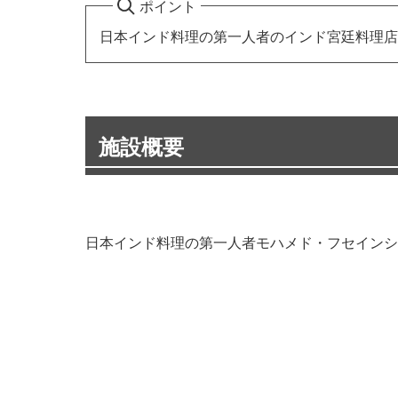
ポイント
日本インド料理の第一人者のインド宮廷料理店
施設概要
日本インド料理の第一人者モハメド・フセインシ