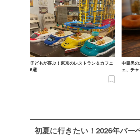
子どもが喜ぶ！東京のレストラン＆カフェ
中目黒の
5選
ェ、チャ
初夏に行きたい！2026年バ