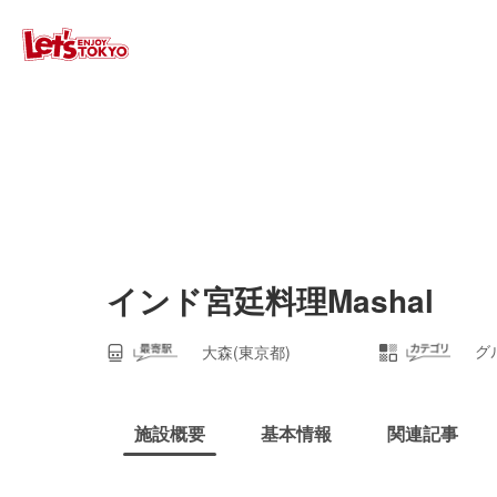
インド宮廷料理Mashal
グ
大森(東京都)
施設概要
基本情報
関連記事