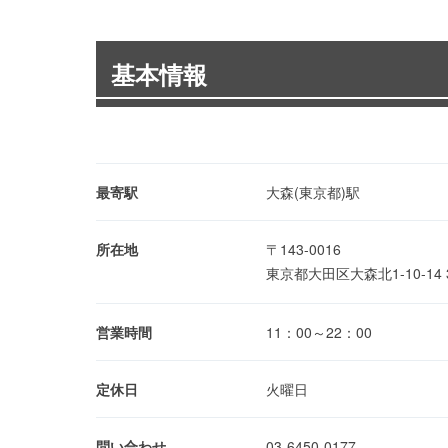
基本情報
最寄駅
大森(東京都)駅
所在地
〒143-0016
東京都大田区大森北1-10-14
営業時間
11：00～22：00
定休日
火曜日
問い合わせ
03-6450-0177