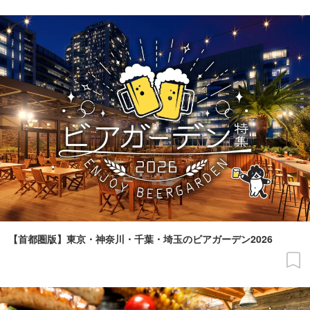
【首都圏版】東京・神奈川・千葉・埼玉のビアガーデン2026