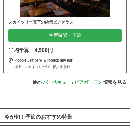
スカイツリー直下の絶景ビアテラス
空席確認・予約
平均予算 4,500円
Piccole Lampare ＆ rooftop sky bar
押上〈スカイツリー前〉駅／東京都
他の
バーベキュー
/
ビアガーデン
情報を見る
今が旬！季節のおすすめ特集