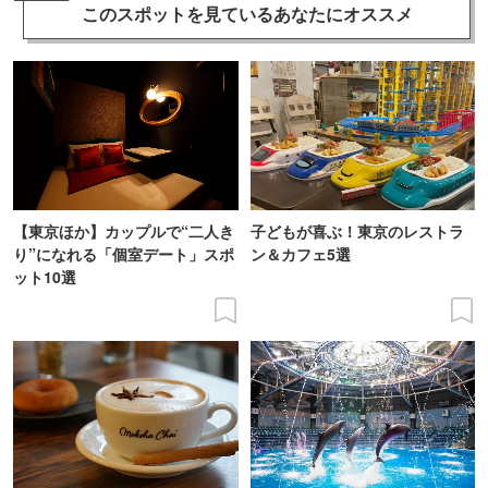
このスポットを見ている
あなたにオススメ
【東京ほか】カップルで“二人き
子どもが喜ぶ！東京のレストラ
り”になれる「個室デート」スポ
ン＆カフェ5選
ット10選