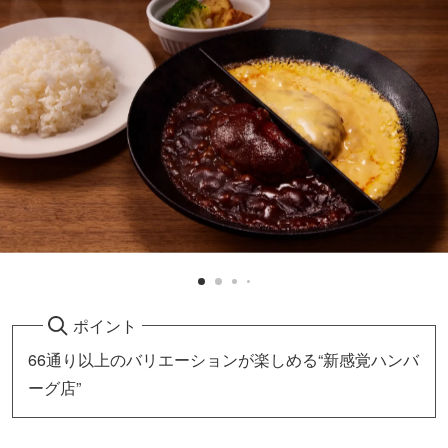
ポイント
66通り以上のバリエーションが楽しめる“新感覚ハンバ
ーグ店”