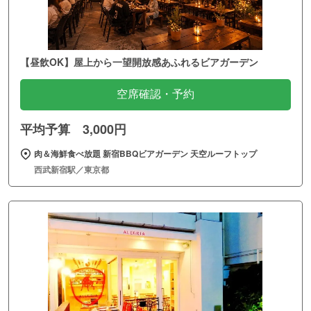
【昼飲OK】屋上から一望開放感あふれるビアガーデン
空席確認・予約
平均予算 3,000円
肉＆海鮮食べ放題 新宿BBQビアガーデン 天空ルーフトップ
西武新宿駅／東京都