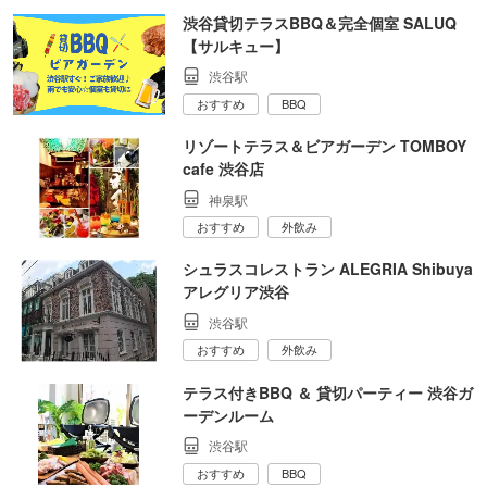
渋谷貸切テラスBBQ＆完全個室 SALUQ
【サルキュー】
渋谷駅
おすすめ
BBQ
リゾートテラス＆ビアガーデン TOMBOY
cafe 渋谷店
神泉駅
おすすめ
外飲み
シュラスコレストラン ALEGRIA Shibuya
アレグリア渋谷
渋谷駅
おすすめ
外飲み
テラス付きBBQ ＆ 貸切パーティー 渋谷ガ
ーデンルーム
渋谷駅
おすすめ
BBQ