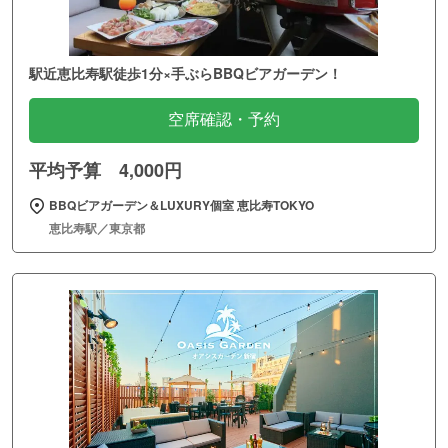
駅近恵比寿駅徒歩1分×手ぶらBBQビアガーデン！
空席確認・予約
平均予算 4,000円
BBQビアガーデン＆LUXURY個室 恵比寿TOKYO
恵比寿駅／東京都