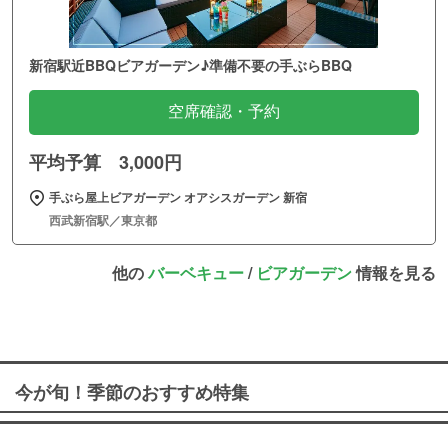
新宿駅近BBQビアガーデン♪準備不要の手ぶらBBQ
空席確認・予約
平均予算 3,000円
手ぶら屋上ビアガーデン オアシスガーデン 新宿
西武新宿駅／東京都
他の
バーベキュー
/
ビアガーデン
情報を見る
今が旬！季節のおすすめ特集