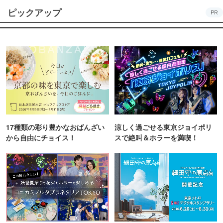
ピックアップ
PR
17種類の彩り豊かなおばんざい
涼しく過ごせる東京ジョイポリ
から自由にチョイス！
スで絶叫＆ホラーを満喫！