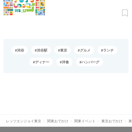
渋谷
渋谷駅
東京
グルメ
ランチ
ディナー
洋食
ハンバーグ
レッツエンジョイ東京
関東おでかけ
関東イベント
東京おでかけ
東