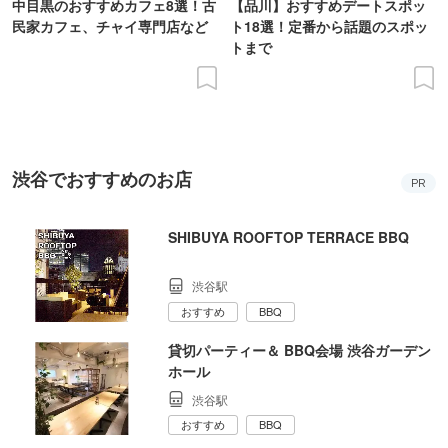
中目黒のおすすめカフェ8選！古
【品川】おすすめデートスポッ
民家カフェ、チャイ専門店など
ト18選！定番から話題のスポッ
トまで
渋谷でおすすめのお店
PR
SHIBUYA ROOFTOP TERRACE BBQ
渋谷駅
おすすめ
BBQ
貸切パーティー＆ BBQ会場 渋谷ガーデン
ホール
渋谷駅
おすすめ
BBQ