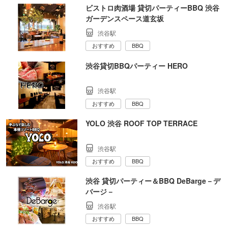
ビストロ肉酒場 貸切パーティーBBQ 渋谷
ガーデンスペース道玄坂
渋谷駅
おすすめ
BBQ
渋谷貸切BBQパーティー HERO
渋谷駅
おすすめ
BBQ
YOLO 渋谷 ROOF TOP TERRACE
渋谷駅
おすすめ
BBQ
渋谷 貸切パーティー＆BBQ DeBarge－デ
バージ－
渋谷駅
おすすめ
BBQ