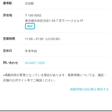
最寄駅
渋谷駅
所在地
〒150-0002
東京都渋谷区渋谷1-24-7 宮下パークビル1F
MAP
営業時間
11:00～21:00（LO 20:30）
定休日
年末年始
問い合わせ
03-6427-1029
※掲載内容が変更となっている場合があります。最新情報については、施設・
店舗の公式サイト等でご確認ください。
掲載情報の誤記載を報告する