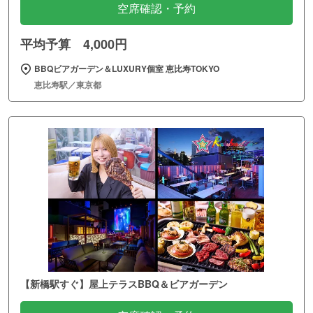
空席確認・予約
平均予算 4,000円
BBQビアガーデン＆LUXURY個室 恵比寿TOKYO
恵比寿駅／東京都
【新橋駅すぐ】屋上テラスBBQ＆ビアガーデン