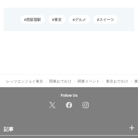
西荻窪駅
東京
グルメ
スイーツ
レッツエンジョイ東京
関東おでかけ
関東イベント
東京おでかけ
東
Follow Us
記事