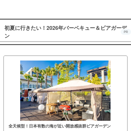
初夏に行きたい！2026年バーベキュー＆ビアガーデ
PR
ン
全天候型！日本有数の海が近い開放感抜群ビアガーデン