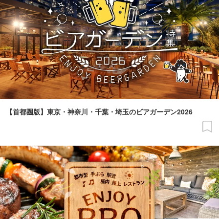
【首都圏版】東京・神奈川・千葉・埼玉のビアガーデン2026