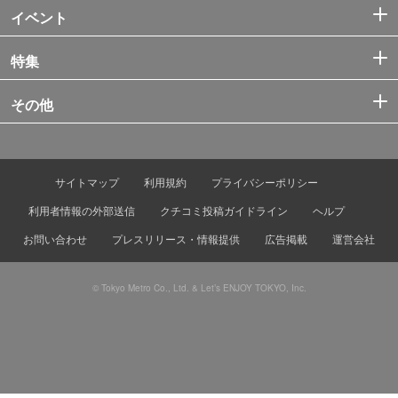
イベント
特集
その他
サイトマップ
利用規約
プライバシーポリシー
利用者情報の外部送信
クチコミ投稿ガイドライン
ヘルプ
お問い合わせ
プレスリリース・情報提供
広告掲載
運営会社
© Tokyo Metro Co., Ltd. & Let’s ENJOY TOKYO, Inc.