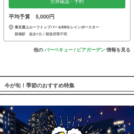
空席確認・予約
平均予算 5,000円
東京屋上ルーフトップバー＆BBQ レインボースター
新橋駅 徒歩1分／都道府県不明
他の
バーベキュー
/
ビアガーデン
情報を見る
今が旬！季節のおすすめ特集