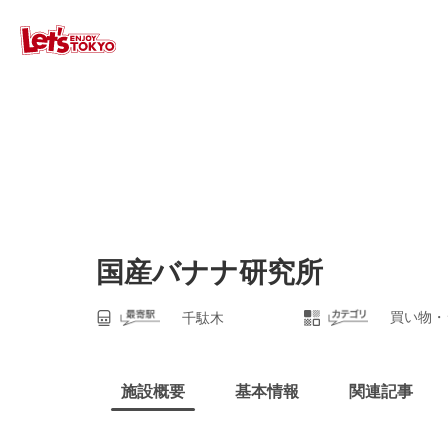
国産バナナ研究所
買い物・
千駄木
施設概要
基本情報
関連記事