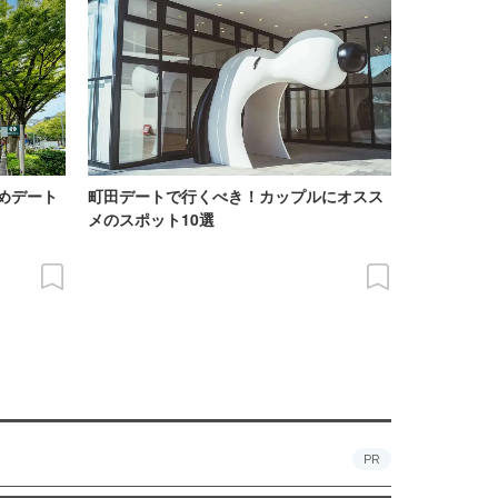
めデート
町田デートで行くべき！カップルにオスス
メのスポット10選
PR