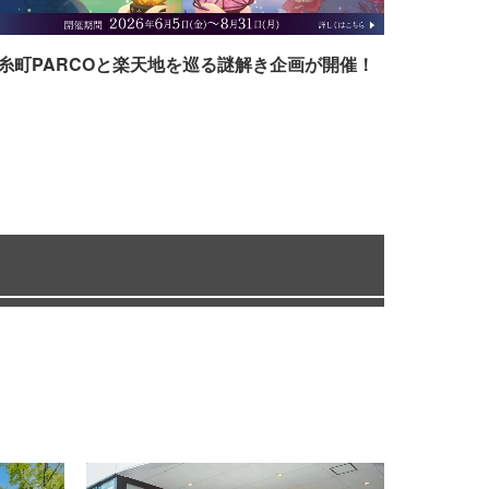
糸町PARCOと楽天地を巡る謎解き企画が開催！