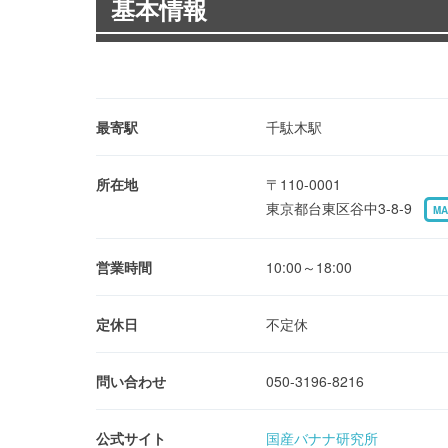
基本情報
最寄駅
千駄木駅
所在地
〒110-0001
東京都台東区谷中3-8-9
MA
営業時間
10:00～18:00
定休日
不定休
問い合わせ
050-3196-8216
公式サイト
国産バナナ研究所