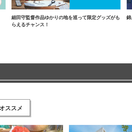
イ
細田守監督作品ゆかりの地を巡って限定グッズがも
錦
らえるチャンス！
オススメ