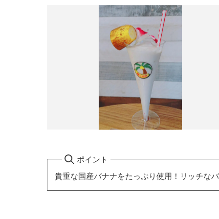
ポイント
貴重な国産バナナをたっぷり使用！リッチなバ