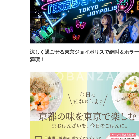
涼しく過ごせる東京ジョイポリスで絶叫＆ホラー
満喫！