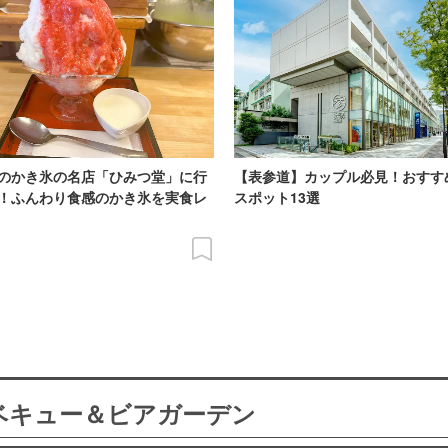
のかき氷の名店「ひみつ堂」に行
【表参道】カップル必見！おすす
！ふんわり食感のかき氷を実食レ
スポット13選
ーベキュー＆ビアガーデン