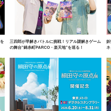
を
三四郎が早解きバトルに挑戦！リアル謎解きゲーム
妖
の舞台"錦糸町PARCO・楽天地"を巡る！
ネ