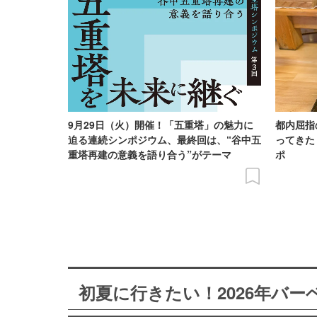
9月29日（火）開催！「五重塔」の魅力に
都内屈指
迫る連続シンポジウム、最終回は、“谷中五
ってきた
重塔再建の意義を語り合う”がテーマ
ポ
初夏に行きたい！2026年バ