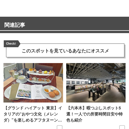
関連記事
Check!
このスポットを見ている
あなたにオススメ
【グランド ハイアット 東京】イ
【六本木】暇つぶしスポット5
タリアの“おやつ文化（メレン
選！一人での所要時間目安や特
ダ）”を楽しめるアフタヌーンテ
色も紹介
ィーを体験