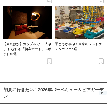
【東京ほか】カップルで“二人き
子どもが喜ぶ！東京のレストラ
り”になれる「個室デート」スポ
ン＆カフェ5選
ット10選
初夏に行きたい！2026年バーベキュー＆ビアガーデ
PR
ン