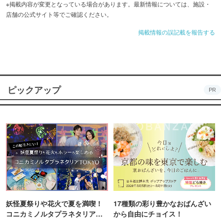
※掲載内容が変更となっている場合があります。最新情報については、施設・
店舗の公式サイト等でご確認ください。
掲載情報の誤記載を報告する
ピックアップ
PR
妖怪夏祭りや花火で夏を満喫！
17種類の彩り豊かなおばんざい
コニカミノルタプラネタリア
から自由にチョイス！