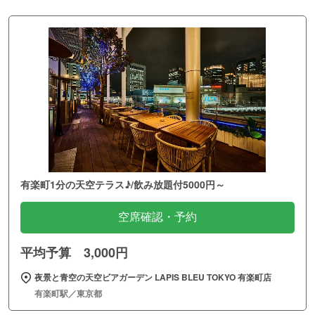
有楽町1分の天空テラス♪/飲み放題付5000円～
空席確認・予約
平均予算 3,000円
夜景と青空の天空ビアガーデン LAPIS BLEU TOKYO 有楽町店
有楽町駅／東京都