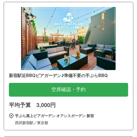
新宿駅近BBQビアガーデン♪準備不要の手ぶらBBQ
空席確認・予約
平均予算 3,000円
手ぶら屋上ビアガーデン オアシスガーデン 新宿
西武新宿駅／東京都