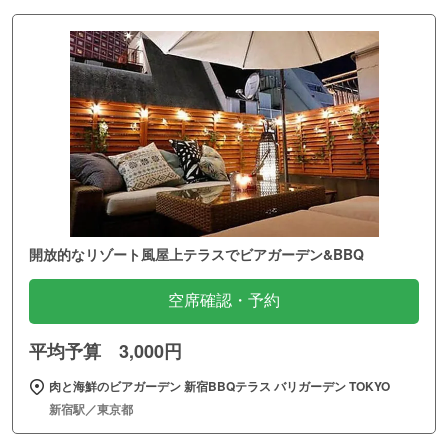
開放的なリゾート風屋上テラスでビアガーデン&BBQ
空席確認・予約
平均予算 3,000円
肉と海鮮のビアガーデン 新宿BBQテラス バリガーデン TOKYO
新宿駅／東京都