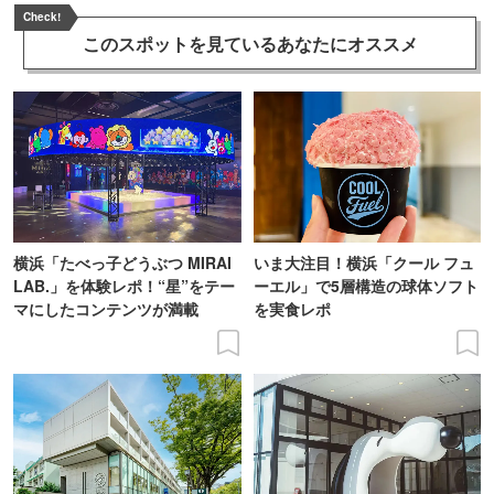
Check!
このスポットを見ている
あなたにオススメ
横浜「たべっ子どうぶつ MIRAI
いま大注目！横浜「クール フュ
LAB.」を体験レポ！“星”をテー
ーエル」で5層構造の球体ソフト
マにしたコンテンツが満載
を実食レポ