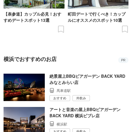
【表参道】カップル必見！おす
町田デートで行くべき！カップ
すめデートスポット13選
ルにオススメのスポット10選
横浜でおすすめのお店
PR
絶景屋上BBQビアガーデン BACK YARD
みなとみらい店
馬車道駅
おすすめ
外飲み
アートと音楽の屋上BBQビアガーデン
BACK YARD 横浜ビブレ店
横浜駅
おすすめ
外飲み