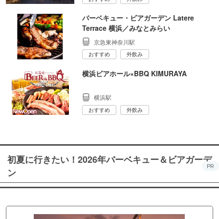
バーベキュー・ビアガーデン Latere
Terrace 横浜／みなとみらい
京急東神奈川駅
おすすめ
外飲み
横浜ビアホール×BBQ KIMURAYA
横浜駅
おすすめ
外飲み
初夏に行きたい！2026年バーベキュー＆ビアガーデ
PR
ン