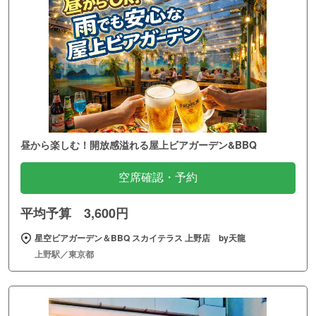
昼から楽しむ！開放感溢れる屋上ビアガーデン&BBQ
空席確認・予約
平均予算 3,600円
星空ビアガーデン＆BBQ スカイテラス 上野店 by天龍
上野駅／東京都