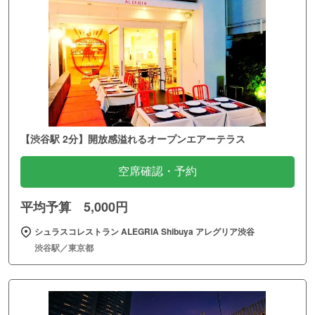
【渋谷駅 2分】開放感溢れるオープンエアーテラス
空席確認・予約
平均予算 5,000円
シュラスコレストラン ALEGRIA Shibuya アレグリア渋谷
渋谷駅／東京都