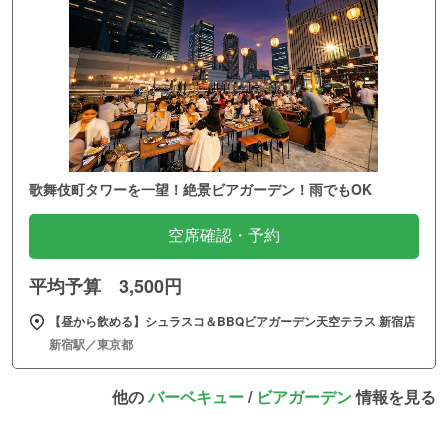
歌舞伎町タワーを一望！絶景ビアガーデン！雨でもOK
空席確認・予約
平均予算 3,500円
【昼から飲める】シュラスコ＆BBQビアガーデン天空テラス 新宿店
新宿駅／東京都
他の
バーベキュー
/
ビアガーデン
情報を見る