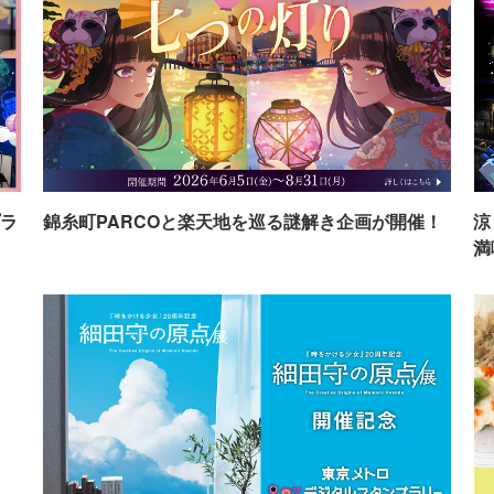
ラ
錦糸町PARCOと楽天地を巡る謎解き企画が開催！
涼
満