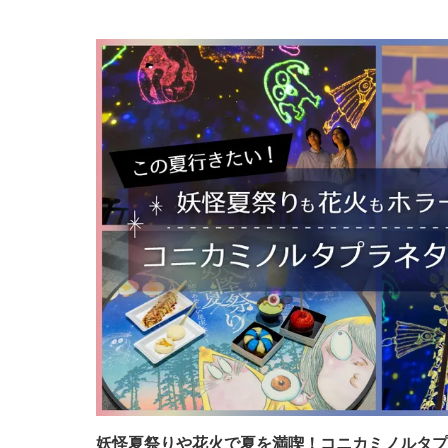
妖怪夏祭りや花火で夏を満喫！コニカミノルタプラ