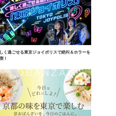
しく過ごせる東京ジョイポリスで絶叫＆ホラーを
喫！