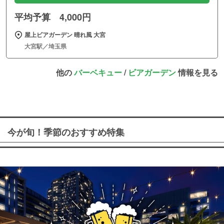
平均予算 4,000円
屋上ビアガーデン 晴れ風 大宮
大宮駅／埼玉県
他の
バーベキュー
/
ビアガーデン
情報を見る
今が旬！季節のおすすめ特集