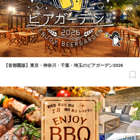
【首都圏版】東京・神奈川・千葉・埼玉のビアガーデン2026