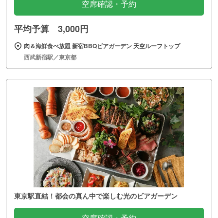
空席確認・予約
平均予算 3,000円
肉＆海鮮食べ放題 新宿BBQビアガーデン 天空ルーフトップ
西武新宿駅／東京都
東京駅直結！都会の真ん中で楽しむ光のビアガーデン