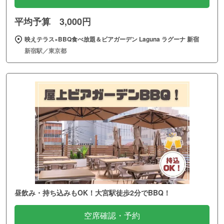
平均予算 3,000円
映えテラス×BBQ食べ放題＆ビアガーデン Laguna ラグーナ 新宿
新宿駅／東京都
昼飲み・持ち込みもOK！大宮駅徒歩2分でBBQ！
空席確認・予約