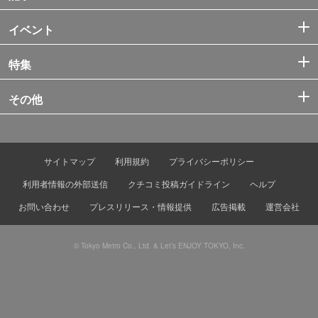
イベント
特集
その他
サイトマップ
利用規約
プライバシーポリシー
利用者情報の外部送信
クチコミ投稿ガイドライン
ヘルプ
お問い合わせ
プレスリリース・情報提供
広告掲載
運営会社
© Tokyo Metro Co., Ltd. & Let’s ENJOY TOKYO, Inc.