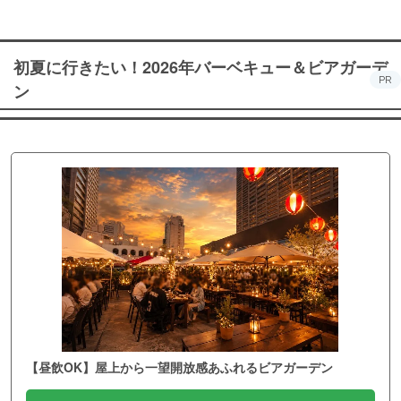
初夏に行きたい！2026年バーベキュー＆ビアガーデ
PR
ン
【昼飲OK】屋上から一望開放感あふれるビアガーデン