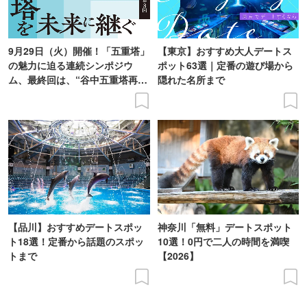
9月29日（火）開催！「五重塔」
【東京】おすすめ大人デートス
の魅力に迫る連続シンポジウ
ポット63選｜定番の遊び場から
ム、最終回は、“谷中五重塔再建
隠れた名所まで
の意義を語り合う”がテーマ
【品川】おすすめデートスポッ
神奈川「無料」デートスポット
ト18選！定番から話題のスポッ
10選！0円で二人の時間を満喫
トまで
【2026】