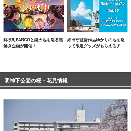
錦糸町PARCOと楽天地を巡る謎
細田守監督作品ゆかりの地を巡
解き企画が開催！
って限定グッズがもらえるチャ
ンス！
明神下公園の桜・花見情報