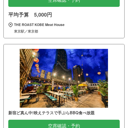
空席確認・予約
平均予算 5,000円
THE ROAST KOBE Meat House
東京駅／東京都
新宿ど真ん中!映えテラスで手ぶらBBQ食べ放題
空席確認・予約