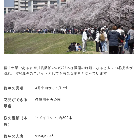
福生十景である多摩川堤防沿いの桜並木は満開の時期になると多くの花見客が
訪れ、お写真等のスポットとしても有名な場所となっています。
例年の見頃
3月中旬から4月上旬
花見ができる
多摩川中央公園
場所
桜の種類（本
ソメイヨシノ,約200本
数）
例年の人出
約53,500人