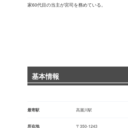
家60代目の当主が宮司を務めている。
基本情報
最寄駅
高麗川駅
所在地
〒350-1243