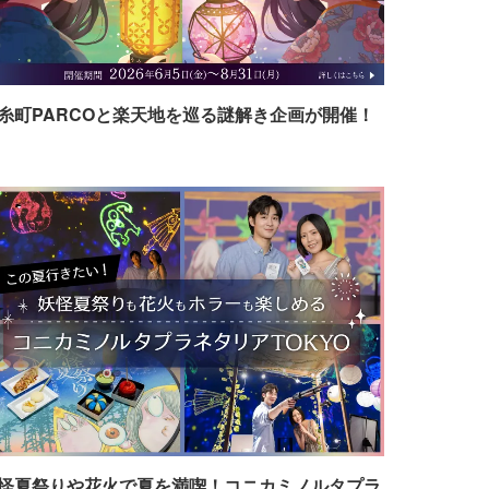
糸町PARCOと楽天地を巡る謎解き企画が開催！
怪夏祭りや花火で夏を満喫！コニカミノルタプラ