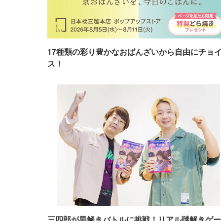
17種類の彩り豊かなおばんざいから自由にチョ
ス！
三四郎が早解きバトルに挑戦！リアル謎解きゲー