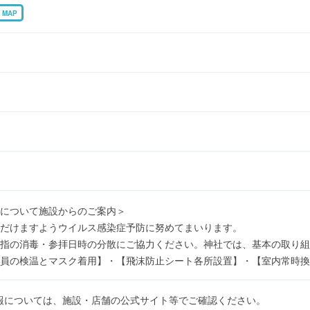
MAP
について施設からのご案内＞
だけますようウイルス感染症予防に努めてまいります。
指の消毒・参拝日時の分散にご協力ください。神社では、基本の取り組
員の検温とマスク着用】・【飛沫防止シート各所設置】・【室内常時換
報については、施設・店舗の公式サイト等でご確認ください。