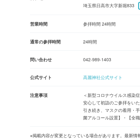
埼玉県日高市大字新堀833
営業時間
参拝時間 24時間
通常の参拝時間
24時間
問い合わせ
042-989-1403
公式サイト
高麗神社公式サイト
注意事項
＜新型コロナウイルス感染症
安心して初詣のご参拝をいた
引き続き、マスクの着用・手
菌アルコール設置】・【全職
※掲載内容が変更となっている場合があります。最新情