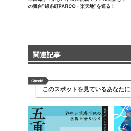
の舞台"錦糸町PARCO・楽天地"を巡る！
関連記事
Check!
このスポットを見ている
あなたに