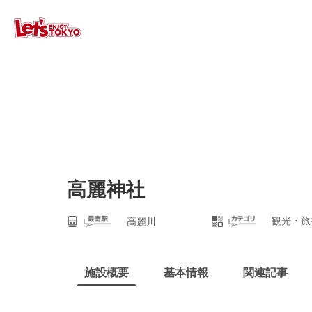
高麗神社
観光・旅
高麗川
施設概要
基本情報
関連記事