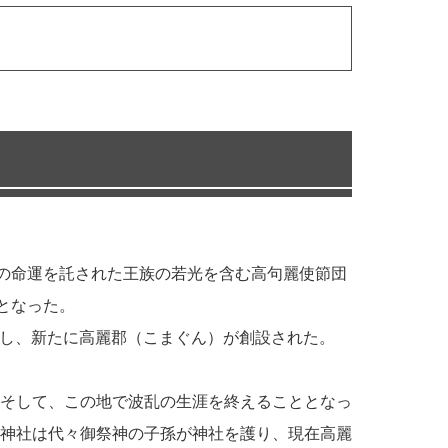
家の命運を託された王族の若光を含む高句麗使節団
となった。
住し、新たに高麗郡（こまぐん）が創設された。
そして、この地で波乱の生涯を終えることとなっ
神社は代々御祭神の子孫が神社を護り、現在高麗