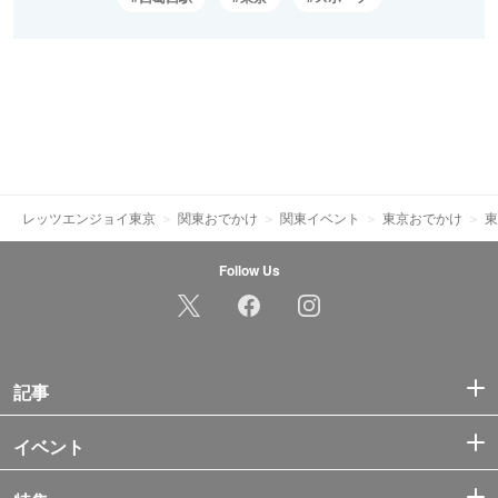
レッツエンジョイ東京
関東おでかけ
関東イベント
東京おでかけ
東
Follow Us
記事
イベント