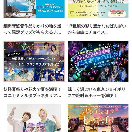
細田守監督作品ゆかりの地を巡
17種類の彩り豊かなおばんざい
って限定グッズがもらえるチャ
から自由にチョイス！
ンス！
妖怪夏祭りや花火で夏を満喫！
涼しく過ごせる東京ジョイポリ
コニカミノルタプラネタリア
スで絶叫＆ホラーを満喫！
TOKYO