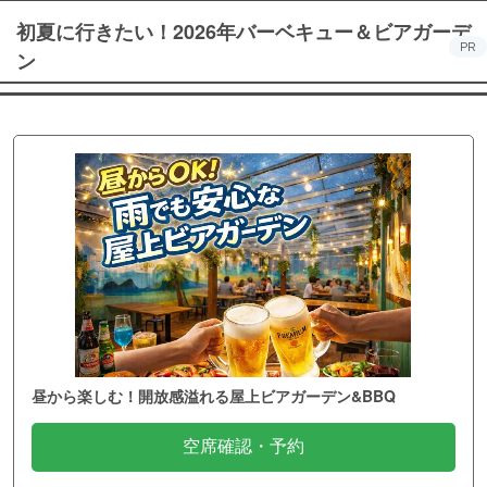
初夏に行きたい！2026年バーベキュー＆ビアガーデ
PR
ン
昼から楽しむ！開放感溢れる屋上ビアガーデン&BBQ
空席確認・予約