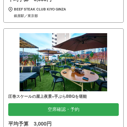
BEEF STEAK CLUB KIYO GINZA
銀座駅／東京都
圧巻スケールの屋上夜景×手ぶらBBQを堪能
空席確認・予約
平均予算 3,000円