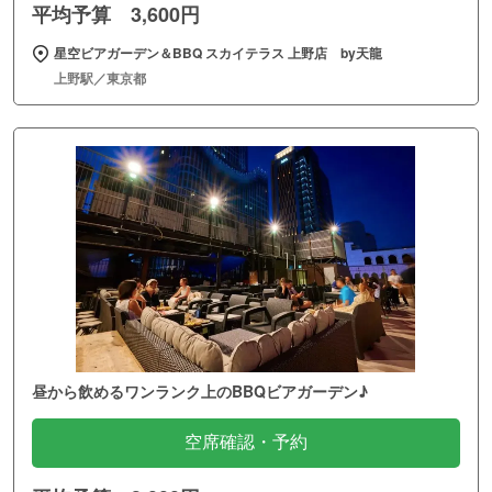
平均予算 3,600円
星空ビアガーデン＆BBQ スカイテラス 上野店 by天龍
上野駅／東京都
昼から飲めるワンランク上のBBQビアガーデン♪
空席確認・予約