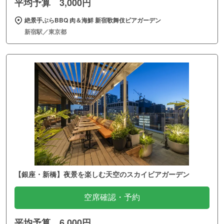
平均予算 3,000円
絶景手ぶらBBQ 肉＆海鮮 新宿歌舞伎ビアガーデン
新宿駅／東京都
【銀座・新橋】夜景を楽しむ天空のスカイビアガーデン
空席確認・予約
平均予算 6,000円