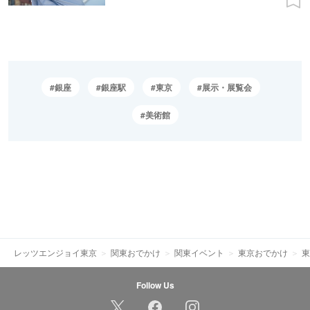
銀座
銀座駅
東京
展示・展覧会
美術館
レッツエンジョイ東京
関東おでかけ
関東イベント
東京おでかけ
東
Follow Us