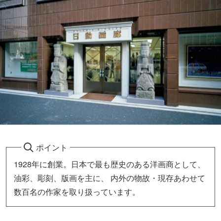
ポイント
1928年に創業。日本で最も歴史のある洋画商として、
油彩、彫刻、版画を主に、 内外の物故・現存あわせて
数百名の作家を取り扱っています。