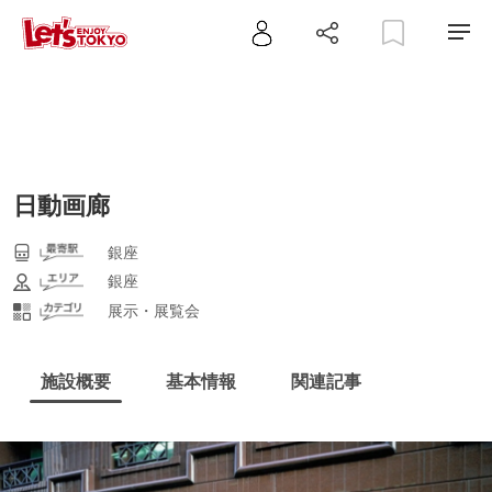
日動画廊
銀座
銀座
展示・展覧会
施設概要
基本情報
関連記事