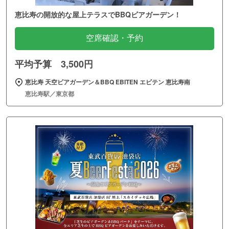
恵比寿の開放的な屋上テラスでBBQビアガーデン！
空席確認・予約
平均予算 3,500円
恵比寿 天空ビアガーデン＆BBQ EBITEN エビテン 恵比寿南
恵比寿駅／東京都