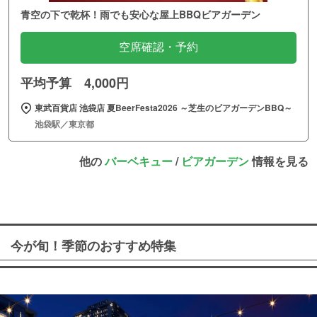
青空の下で乾杯！雨でも安心な屋上BBQビアガーデン
空席確認・予約
平均予算 4,000円
東武百貨店 池袋店 夏BeerFesta2026 ～芝生のビアガーデンBBQ～
池袋駅／東京都
他の
バーベキュー
/
ビアガーデン
情報を見る
今が旬！季節のおすすめ特集