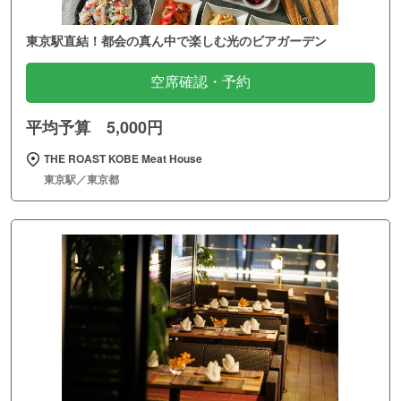
東京駅直結！都会の真ん中で楽しむ光のビアガーデン
空席確認・予約
平均予算 5,000円
THE ROAST KOBE Meat House
東京駅／東京都