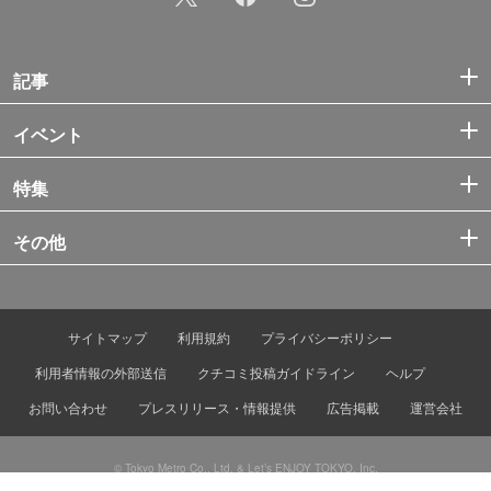
記事
イベント
特集
その他
サイトマップ
利用規約
プライバシーポリシー
利用者情報の外部送信
クチコミ投稿ガイドライン
ヘルプ
お問い合わせ
プレスリリース・情報提供
広告掲載
運営会社
© Tokyo Metro Co., Ltd. & Let’s ENJOY TOKYO, Inc.