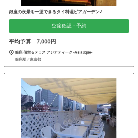
銀座の夜景を一望できるタイ料理ビアガーデン♪
空席確認・予約
平均予算 7,000円
銀座 個室＆テラス アジアティーク ‐Asiatique‐
銀座駅／東京都