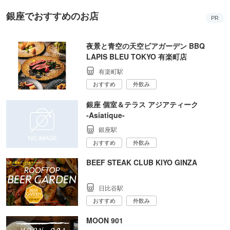
銀座でおすすめのお店
PR
夜景と青空の天空ビアガーデン BBQ
LAPIS BLEU TOKYO 有楽町店
有楽町駅
おすすめ
外飲み
銀座 個室＆テラス アジアティーク
‐Asiatique‐
銀座駅
おすすめ
外飲み
BEEF STEAK CLUB KIYO GINZA
日比谷駅
おすすめ
外飲み
MOON 901