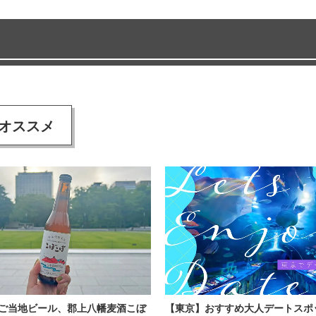
オススメ
ご当地ビール、郡上八幡麦酒こぼ
【東京】おすすめ大人デートスポ