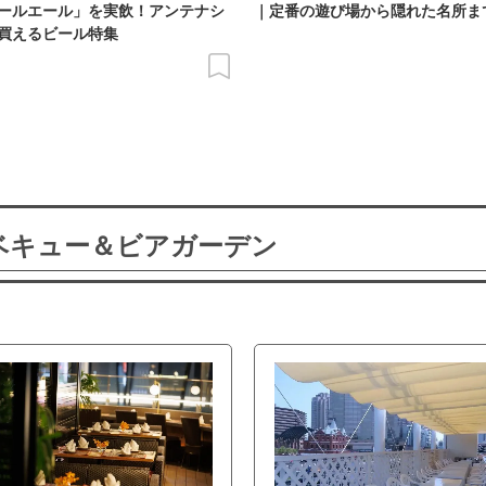
ールエール」を実飲！アンテナシ
｜定番の遊び場から隠れた名所ま
買えるビール特集
ーベキュー＆ビアガーデン