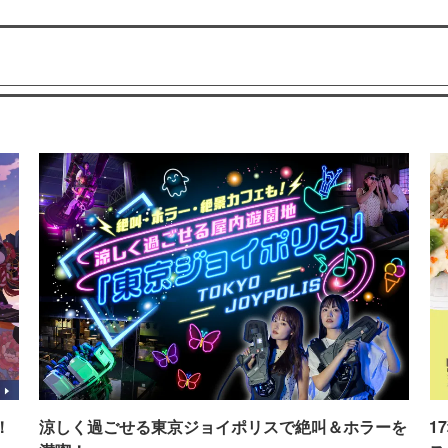
！
涼しく過ごせる東京ジョイポリスで絶叫＆ホラーを
1