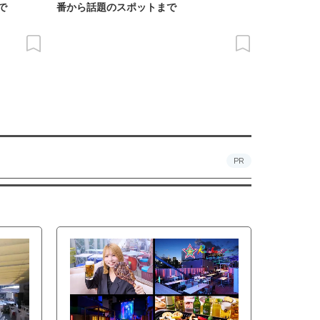
で
番から話題のスポットまで
PR