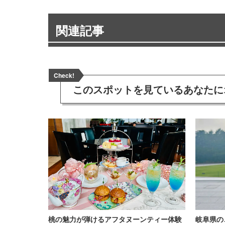
関連記事
Check!
このスポットを見ている
あなたに
桃の魅力が弾けるアフタヌーンティー体験
岐阜県の