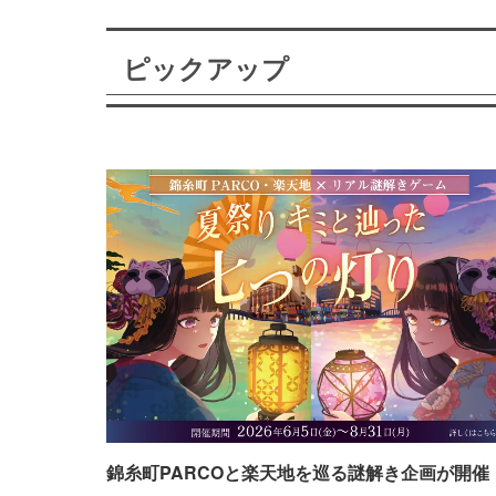
ピックアップ
錦糸町PARCOと楽天地を巡る謎解き企画が開催