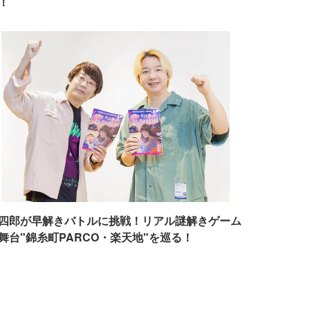
！
四郎が早解きバトルに挑戦！リアル謎解きゲーム
舞台"錦糸町PARCO・楽天地"を巡る！