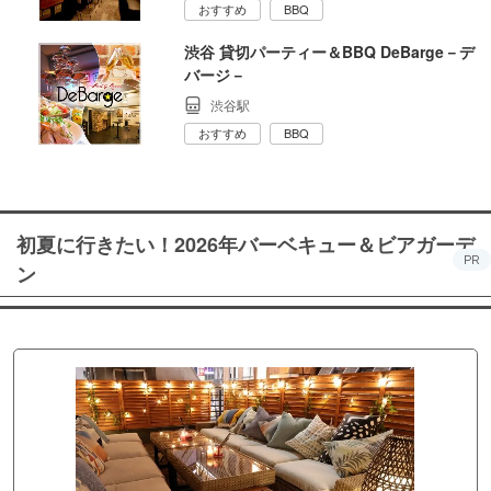
おすすめ
BBQ
渋谷 貸切パーティー＆BBQ DeBarge－デ
バージ－
渋谷駅
おすすめ
BBQ
初夏に行きたい！2026年バーベキュー＆ビアガーデ
PR
ン