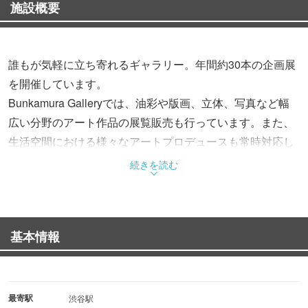
施設概要
誰もが気軽に立ち寄れるギャラリー。年間約30本の企画展
を開催しています。
Bunkamura Galleryでは、油彩や版画、立体、写真など幅
広い分野のアート作品の展覧販売も行っています。また、
生活空間における様々なアートプロデュースも常時対応し
ます。
続きを読む
基本情報
最寄駅
渋谷駅