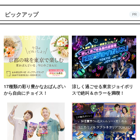
ピックアップ
PR
17種類の彩り豊かなおばんざい
涼しく過ごせる東京ジョイポリ
から自由にチョイス！
スで絶叫＆ホラーを満喫！