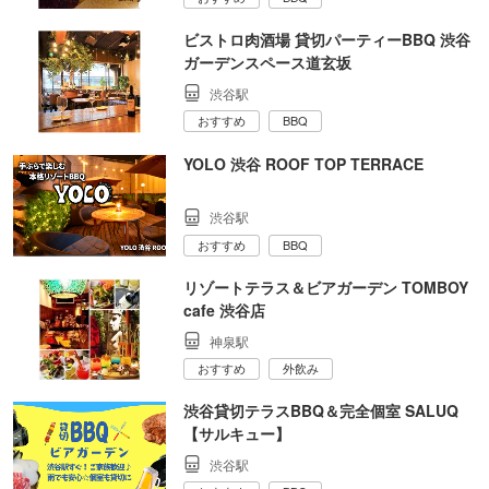
ビストロ肉酒場 貸切パーティーBBQ 渋谷
ガーデンスペース道玄坂
渋谷駅
おすすめ
BBQ
YOLO 渋谷 ROOF TOP TERRACE
渋谷駅
おすすめ
BBQ
リゾートテラス＆ビアガーデン TOMBOY
cafe 渋谷店
神泉駅
おすすめ
外飲み
渋谷貸切テラスBBQ＆完全個室 SALUQ
【サルキュー】
渋谷駅