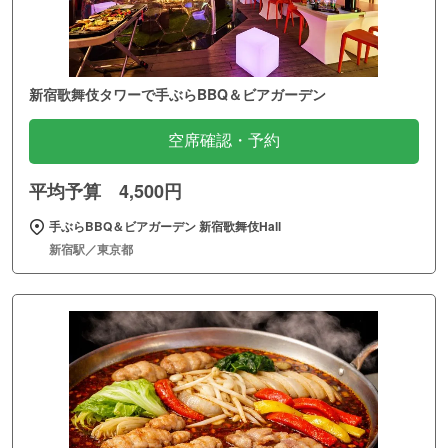
新宿歌舞伎タワーで手ぶらBBQ＆ビアガーデン
空席確認・予約
平均予算 4,500円
手ぶらBBQ＆ビアガーデン 新宿歌舞伎Hall
新宿駅／東京都