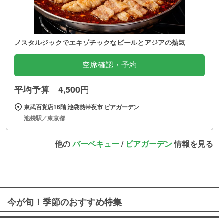
ノスタルジックでエキゾチックなビールとアジアの熱気
空席確認・予約
平均予算 4,500円
東武百貨店16階 池袋熱帯夜市 ビアガーデン
池袋駅／東京都
他の
バーベキュー
/
ビアガーデン
情報を見る
今が旬！季節のおすすめ特集