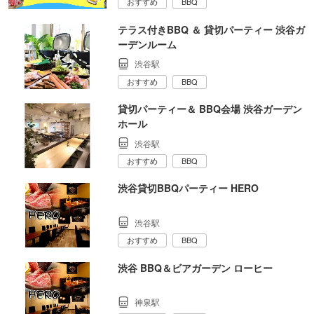
おすすめ
BBQ
テラス付きBBQ ＆ 貸切パーティー 渋谷ガ
ーデンルーム
渋谷駅
おすすめ
BBQ
貸切パーティー＆ BBQ会場 渋谷ガーデン
ホール
渋谷駅
おすすめ
BBQ
渋谷貸切BBQパーティー HERO
渋谷駅
おすすめ
BBQ
渋谷 BBQ＆ビアガーデン ローヒー
神泉駅