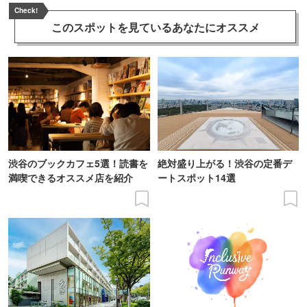
Check!
このスポットを見ている
あなたにオススメ
渋谷のブックカフェ5選！読書を
絶対盛り上がる！渋谷の定番デ
満喫できるオススメ店を紹介
ートスポット14選