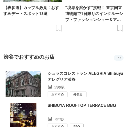
【表参道】カップル必見！おす
“境界を溶かす”挑戦！ 東京国立
すめデートスポット13選
博物館で1日限りのインクルーシ
ブ・ファッションショー＆アー
ト展を開催
渋谷でおすすめのお店
PR
シュラスコレストラン ALEGRIA Shibuya
アレグリア渋谷
渋谷駅
おすすめ
外飲み
SHIBUYA ROOFTOP TERRACE BBQ
渋谷駅
おすすめ
BBQ