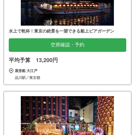
水上で乾杯！東京の絶景を一望できる船上ビアガーデン
空席確認・予約
平均予算 13,200円
屋形船 大江戸
品川駅／東京都