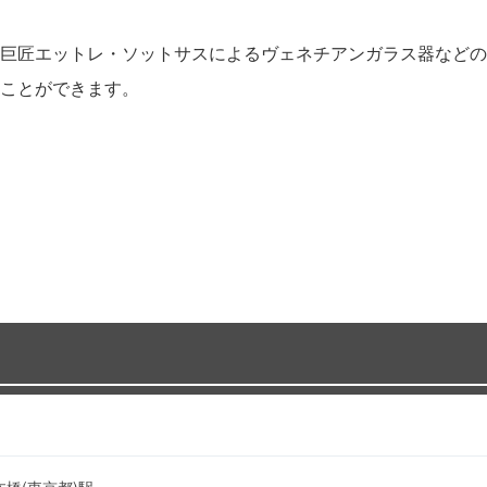
巨匠エットレ・ソットサスによるヴェネチアンガラス器などの
ことができます。
日本橋(東京都)駅