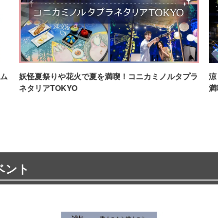
ム
妖怪夏祭りや花火で夏を満喫！コニカミノルタプラ
涼
ネタリアTOKYO
満
ベント