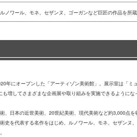
ルノワール、モネ、セザンヌ、ゴーガンなど巨匠の作品を所蔵
020年にオープンした「アーティゾン美術館」。展示室は「ミュ
にも増してさまざまな企画展や取り組みを実施できるようにな
、日本の近世美術、20世紀美術、現代美術など約3,000点
術史を代表する名作をはじめ、ルノワール、モネ、セザンヌ、
。