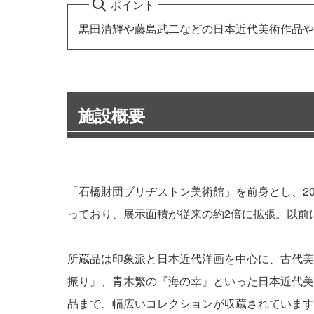
ポイント
黒田清輝や藤島武二などの日本近代美術作品や
施設概要
「石橋財団ブリヂストン美術館」を前身とし、2
っており、展示面積が従来の約2倍に拡張。以前
所蔵品は印象派と日本近代洋画を中心に、古代美術
振り』、青木繁の『海の幸』といった日本近代美
品まで、幅広いコレクションが収蔵されています