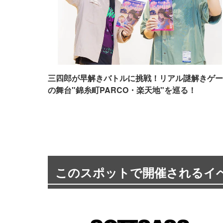
三四郎が早解きバトルに挑戦！リアル謎解きゲー
の舞台"錦糸町PARCO・楽天地"を巡る！
このスポットで開催されるイ