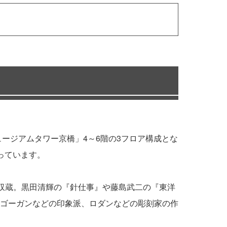
ージアムタワー京橋」4～6階の3フロア構成とな
っています。
を収蔵。黒田清輝の『針仕事』や藤島武二の『東洋
ゴーガンなどの印象派、ロダンなどの彫刻家の作