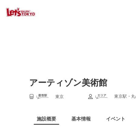
アーティゾン美術館
東京駅・丸
東京
施設概要
基本情報
イベント