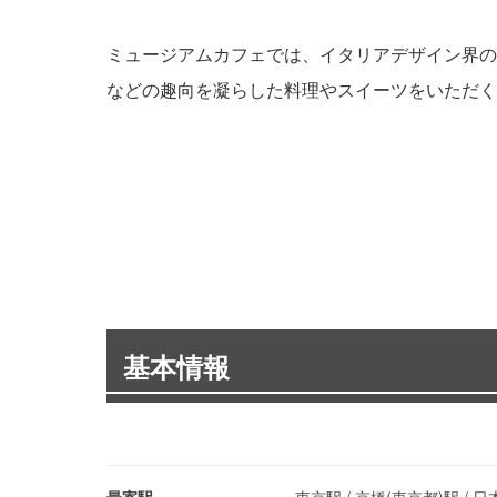
ミュージアムカフェでは、イタリアデザイン界の
などの趣向を凝らした料理やスイーツをいただく
基本情報
最寄駅
東京駅 / 京橋(東京都)駅 / 