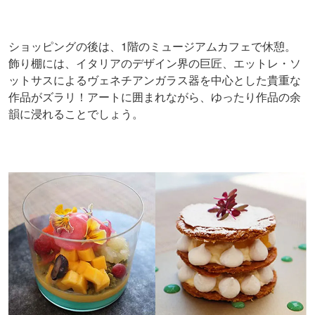
ショッピングの後は、1階のミュージアムカフェで休憩。
飾り棚には、イタリアのデザイン界の巨匠、エットレ・ソ
ットサスによるヴェネチアンガラス器を中心とした貴重な
作品がズラリ！アートに囲まれながら、ゆったり作品の余
韻に浸れることでしょう。