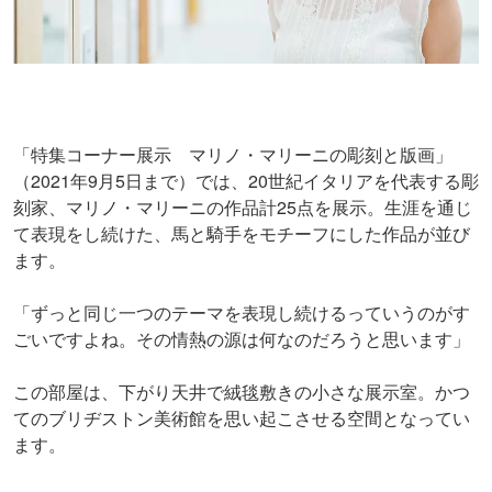
「特集コーナー展示 マリノ・マリーニの彫刻と版画」
（2021年9月5日まで）では、20世紀イタリアを代表する彫
刻家、マリノ・マリーニの作品計25点を展示。生涯を通じ
て表現をし続けた、馬と騎手をモチーフにした作品が並び
ます。
「ずっと同じ一つのテーマを表現し続けるっていうのがす
ごいですよね。その情熱の源は何なのだろうと思います」
この部屋は、下がり天井で絨毯敷きの小さな展示室。かつ
てのブリヂストン美術館を思い起こさせる空間となってい
ます。