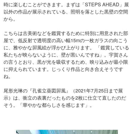
時に楽しむことができます。まずは「STEPS AHEAD」展
以外の作品が展示されている、照明を落とした黒壁の空間
から。
こちらは古美術などを鑑賞するために特別に用意された部
屋で、低反射で透明度の高い幅15mの一枚ガラスの向こう
に、雅やかな屛風絵が浮かび上がります。 「鑑賞している
私たちが映らないように、壁が黒いんですね」。宇賀さん
の言うとおり、黒が光を吸収するため、映り込みが最小限
に抑えられています。じっくり作品と向き合えそうです
ね。
尾形光琳の『孔雀立葵図屛風』（2021年7月25日まで展
示）は、衝立の表裏だったものを2枚に仕立て直したのだ
そう。「華やかな都らしさを感じます」。