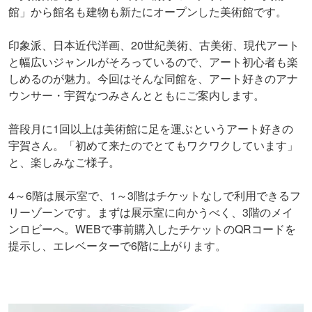
館」から館名も建物も新たにオープンした美術館です。
印象派、日本近代洋画、20世紀美術、古美術、現代アート
と幅広いジャンルがそろっているので、アート初心者も楽
しめるのが魅力。今回はそんな同館を、アート好きのアナ
ウンサー・宇賀なつみさんとともにご案内します。
普段月に1回以上は美術館に足を運ぶというアート好きの
宇賀さん。「初めて来たのでとてもワクワクしています」
と、楽しみなご様子。
4～6階は展示室で、1～3階はチケットなしで利用できるフ
リーゾーンです。まずは展示室に向かうべく、3階のメイ
ンロビーへ。WEBで事前購入したチケットのQRコードを
提示し、エレベーターで6階に上がります。