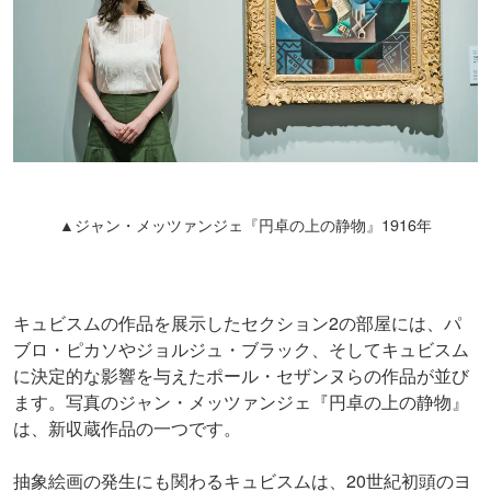
▲ジャン・メッツァンジェ『円卓の上の静物』1916年
キュビスムの作品を展示したセクション2の部屋には、パ
ブロ・ピカソやジョルジュ・ブラック、そしてキュビスム
に決定的な影響を与えたポール・セザンヌらの作品が並び
ます。写真のジャン・メッツァンジェ『円卓の上の静物』
は、新収蔵作品の一つです。
抽象絵画の発生にも関わるキュビスムは、20世紀初頭のヨ