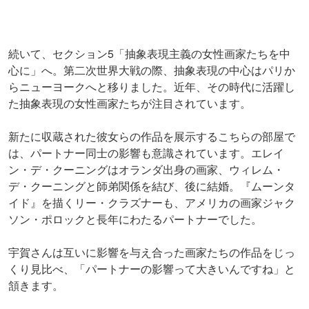
続いて、セクション5「抽象表現主義の女性画家たちを中
心に」へ。第二次世界大戦の際、抽象表現の中心はパリか
らニューヨークへと移りました。近年、その時代に活躍し
た抽象表現の女性画家たちが注目されています。
新たに収蔵された彼女らの作品を展示するこちらの部屋で
は、パートナー同士の影響も意識されています。エレイ
ン・デ・クーニングはオランダ出身の画家、ウィレム・
デ・クーニングと師弟関係を結び、後に結婚。『ムーンタ
イド』を描くリー・クラズナーも、アメリカの画家ジャク
ソン・ポロックと長年にわたるパートナーでした。
宇賀さんは互いに影響を与え合った画家たちの作品をじっ
くり見比べ、「パートナーの影響って大きいんですね」と
頷きます。