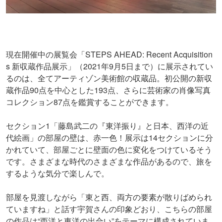
現在開催中の展覧会「STEPS AHEAD: Recent Acquisition
s 新収蔵作品展示」（2021年9月5日まで）に展示されてい
るのは、全てアーティゾン美術館の収蔵品。初公開の新収
蔵作品90点を中心とした193点、さらに芸術家の肖像写真
コレクション87点を鑑賞することができます。
セクション1「藤島武二の『東洋振り』と日本、西洋の近
代絵画」の部屋の壁は、赤一色！展示は14セクションに分
かれていて、部屋ごとに壁面の色に変化をつけているそう
です。さまざまな時代のさまざまな作品があるので、旅を
するような気分で楽しんで。
部屋を見渡しながら「東と西、両方の要素が散りばめられ
ていますね」と話す宇賀さんの印象どおり、こちらの部屋
の作品は“西洋と東洋の出合い”をテーマに構成されていま