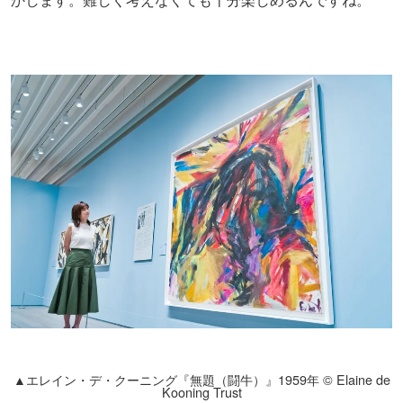
▲エレイン・デ・クーニング『無題（闘牛）』1959年 © Elaine de
Kooning Trust