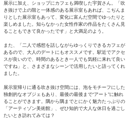
展示に加え、ショップにカフェも満喫した宇賀さん。「吹
き抜けで上の階と一体感のある展示室もあれば、こぢんま
りとした展示室もあって、変化に富んだ空間でゆったりと
楽しめました。知らなかった女性作家の作品をたくさん見
ることもできて良かったです」と大満足のよう。
また、「二人で感想を話しながらゆっくりできるカフェが
あるので、大人のデートにもオススメです。駅近でアクセ
スが良いので、時間のあるとき一人でも気軽に来れて良い
ですね」と、さまざまなシーンで活用したいと語ってくれ
ました。
展示室帰りに通る吹き抜け空間には、泡をモチーフにした
独創的なオブジェもあり、最後の最後まで“アート”に触れ
ることができます。隅から隅までとにかく魅力たっぷりの
「アーティゾン美術館」、ぜひ知的で大人な休日を過ごし
たいとき訪れてみては？